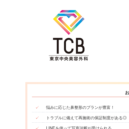
✓
悩みに応じた鼻整形のプランが豊富！
✓
トラブルに備えて再施術の保証制度がある◎
✓
LINEを使って写真診断が受けられる