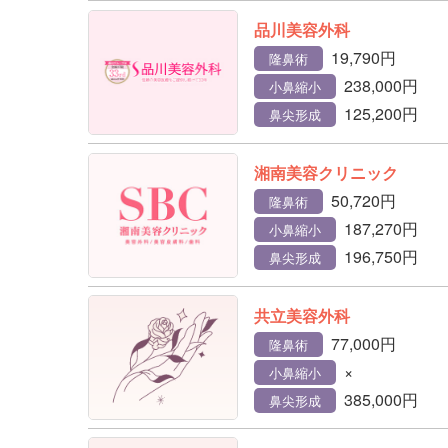
品川美容外科
19,790円
隆鼻術
238,000円
小鼻縮小
125,200円
鼻尖形成
湘南美容クリニック
50,720円
隆鼻術
187,270円
小鼻縮小
196,750円
鼻尖形成
共立美容外科
77,000円
隆鼻術
×
小鼻縮小
385,000円
鼻尖形成