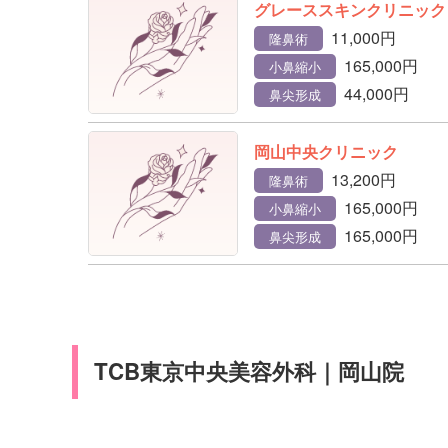
グレーススキンクリニック
11,000円
隆鼻術
165,000円
小鼻縮小
44,000円
鼻尖形成
岡山中央クリニック
13,200円
隆鼻術
165,000円
小鼻縮小
165,000円
鼻尖形成
TCB東京中央美容外科｜岡山院