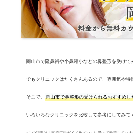
岡山市で隆鼻術や小鼻縮小などの鼻整形を受けて
でもクリニックはたくさんあるので、雰囲気や特
そこで、
岡山市で鼻整形の受けられるおすすめし
いろいろなクリニックを比較して参考にしてみて
※この記事は「医療広告ガイドライン」に沿って執筆していま