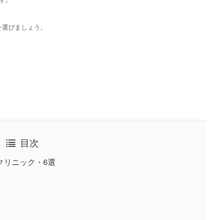
を選びましょう。
目次
クリニック・6選