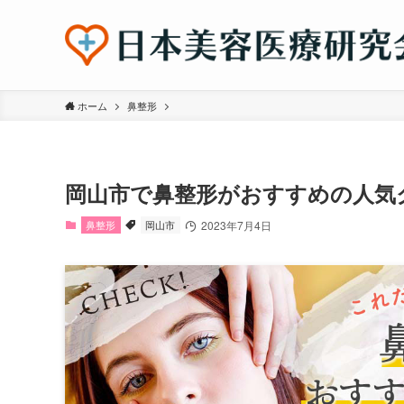
ホーム
鼻整形
岡山市で鼻整形がおすすめの人気
鼻整形
岡山市
2023年7月4日