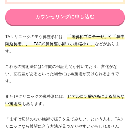
カウンセリングに申し込む
TAクリニックの主な鼻整形には、
「隆鼻術プロテーゼ」や「鼻中
隔延長術」、「TAC式鼻翼縮小術（小鼻縮小）」
などがありま
す。
これらの施術法には1年間の保証期間が付いており、変化がな
い、左右差があるといった場合には再施術が受けられるようで
す。
またTAクリニックの鼻整形には、
ヒアルロン酸や糸による切らな
い施術法
もあります。
「まずは切開のない施術で様子を見てみたい」という人も、TAク
リニックなら希望に合う方法が見つかりやすいかもしれません