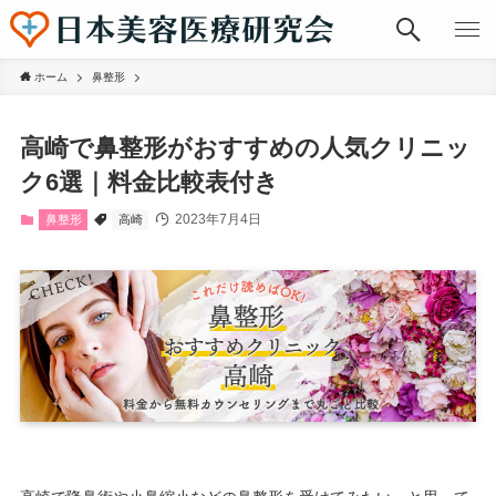
ホーム
鼻整形
高崎で鼻整形がおすすめの人気クリニッ
ク6選｜料金比較表付き
2023年7月4日
鼻整形
高崎