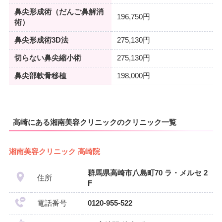
鼻尖形成術（だんご鼻解消
196,750円
術）
鼻尖形成術3D法
275,130円
切らない鼻尖縮小術
275,130円
鼻尖部軟骨移植
198,000円
高崎にある湘南美容クリニックのクリニック一覧
湘南美容クリニック 高崎院
群馬県高崎市八島町70 ラ・メルセ 2
住所
F
電話番号
0120-955-522