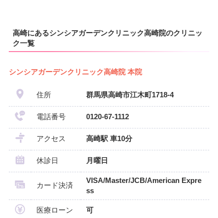
高崎にあるシンシアガーデンクリニック高崎院のクリニッ
ク一覧
シンシアガーデンクリニック高崎院 本院
住所
群馬県高崎市江木町1718-4
電話番号
0120-67-1112
アクセス
高崎駅 車10分
休診日
月曜日
VISA/Master/JCB/American Expre
カード決済
ss
医療ローン
可