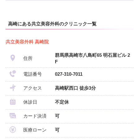
高崎にある共立美容外科のクリニック一覧
共立美容外科 高崎院
群馬県高崎市八島町65 明石屋ビル 2
住所
F
電話番号
027-310-7011
アクセス
高崎駅西口 徒歩3分
休診日
不定休
カード決済
可
医療ローン
可