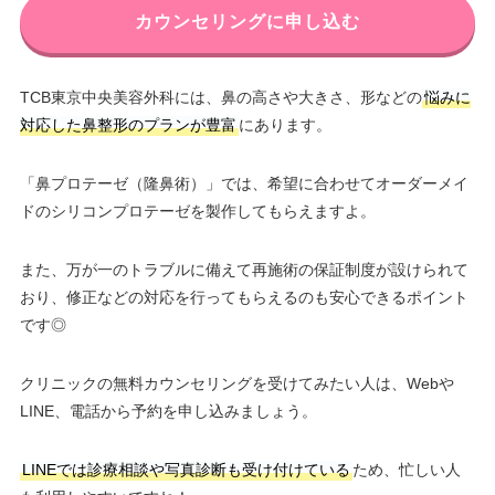
カウンセリングに申し込む
TCB東京中央美容外科には、鼻の高さや大きさ、形などの
悩みに
対応した鼻整形のプランが豊富
にあります。
「鼻プロテーゼ（隆鼻術）」では、希望に合わせてオーダーメイ
ドのシリコンプロテーゼを製作してもらえますよ。
また、万が一のトラブルに備えて再施術の保証制度が設けられて
おり、修正などの対応を行ってもらえるのも安心できるポイント
です◎
クリニックの無料カウンセリングを受けてみたい人は、Webや
LINE、電話から予約を申し込みましょう。
LINEでは診療相談や写真診断も受け付けている
ため、忙しい人