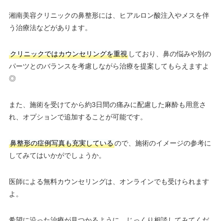
湘南美容クリニックの鼻整形には、ヒアルロン酸注入やメスを伴
う治療法などがあります。
クリニックではカウンセリングを重視
しており、鼻の悩みや別の
パーツとのバランスを考慮しながら治療を提案してもらえますよ
◎
また、施術を受けてから約3日間の痛みに配慮した麻酔も用意さ
れ、オプションで追加することが可能です。
鼻整形の症例写真も充実している
ので、施術のイメージの参考に
してみてはいかがでしょうか。
医師による無料カウンセリングは、オンラインでも受けられます
よ。
希望に沿った治療が見つかるように、じっくり相談してみてくだ