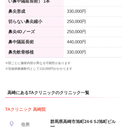
い鼻中隔延長術） 1本
鼻尖形成
330,000円
切らない鼻尖縮小
250,000円
鼻尖4Dノーズ
250,000円
鼻中隔延長術
440,000円
鼻先軟骨移植
330,000円
※院ごとに施術内容が異なる可能性があります
※別途静脈麻酔代として110,000円がかかります
高崎にあるTAクリニックのクリニック一覧
TAクリニック 高崎院
群馬県高崎市旭町24-6 SJ旭町ビル
住所