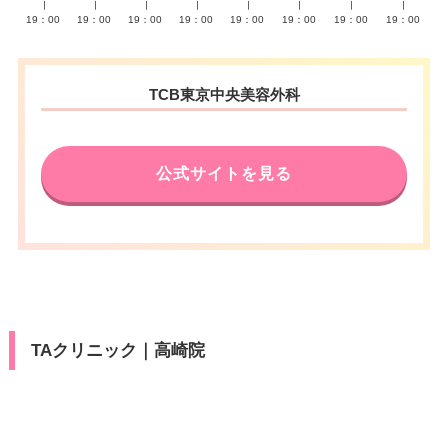
∣
∣
∣
∣
∣
∣
∣
∣
19：00
19：00
19：00
19：00
19：00
19：00
19：00
19：00
TCB東京中央美容外科
公式サイトを見る
TAクリニック｜高崎院