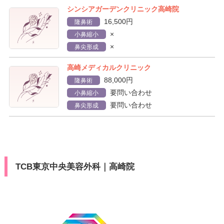
シンシアガーデンクリニック高崎院
16,500円
隆鼻術
×
小鼻縮小
×
鼻尖形成
高崎メディカルクリニック
88,000円
隆鼻術
要問い合わせ
小鼻縮小
要問い合わせ
鼻尖形成
TCB東京中央美容外科｜高崎院