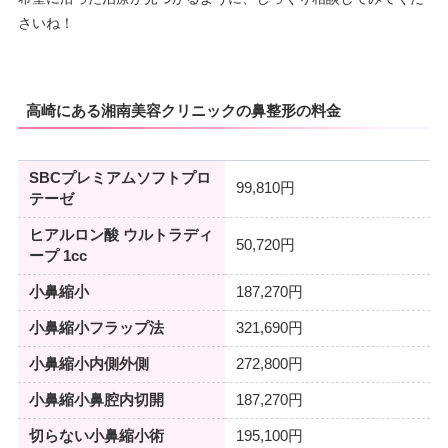
さいね！
高崎にある湘南美容クリニックの鼻整形の料金
SBCプレミアムソフトプロ
99,810円
テーゼ
ヒアルロン酸 ウルトラディ
50,720円
ープ 1cc
小鼻縮小
187,270円
小鼻縮小フラップ法
321,690円
小鼻縮小内側外側
272,800円
小鼻縮小鼻腔内切開
187,270円
切らない小鼻縮小術
195,100円