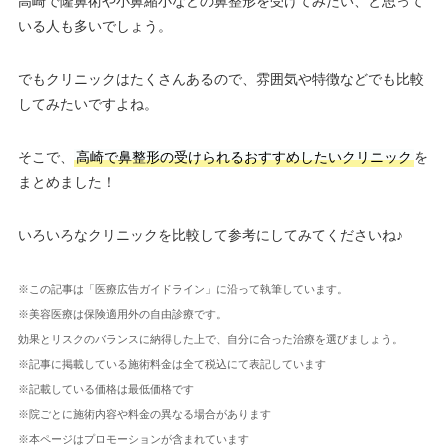
高崎で隆鼻術や小鼻縮小などの鼻整形を受けてみたい、と思って
いる人も多いでしょう。
でもクリニックはたくさんあるので、雰囲気や特徴などでも比較
してみたいですよね。
そこで、
高崎で鼻整形の受けられるおすすめしたいクリニック
を
まとめました！
いろいろなクリニックを比較して参考にしてみてくださいね♪
※この記事は「医療広告ガイドライン」に沿って執筆しています。
※美容医療は保険適用外の自由診療です。
効果とリスクのバランスに納得した上で、自分に合った治療を選びましょう。
※記事に掲載している施術料金は全て税込にて表記しています
※記載している価格は最低価格です
※院ごとに施術内容や料金の異なる場合があります
※本ページはプロモーションが含まれています