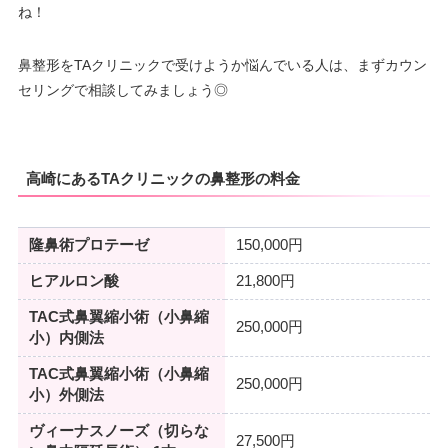
ね！
鼻整形をTAクリニックで受けようか悩んでいる人は、まずカウン
セリングで相談してみましょう◎
高崎にあるTAクリニックの鼻整形の料金
隆鼻術プロテーゼ
150,000円
ヒアルロン酸
21,800円
TAC式鼻翼縮小術（小鼻縮
250,000円
小）内側法
TAC式鼻翼縮小術（小鼻縮
250,000円
小）外側法
ヴィーナスノーズ（切らな
27,500円