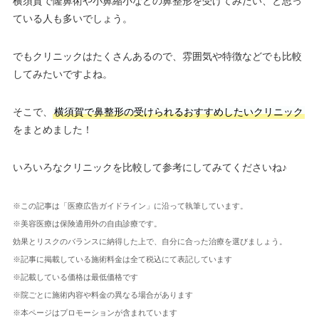
横須賀で隆鼻術や小鼻縮小などの鼻整形を受けてみたい、と思っ
ている人も多いでしょう。
でもクリニックはたくさんあるので、雰囲気や特徴などでも比較
してみたいですよね。
そこで、
横須賀で鼻整形の受けられるおすすめしたいクリニック
をまとめました！
いろいろなクリニックを比較して参考にしてみてくださいね♪
※この記事は「医療広告ガイドライン」に沿って執筆しています。
※美容医療は保険適用外の自由診療です。
効果とリスクのバランスに納得した上で、自分に合った治療を選びましょう。
※記事に掲載している施術料金は全て税込にて表記しています
※記載している価格は最低価格です
※院ごとに施術内容や料金の異なる場合があります
※本ページはプロモーションが含まれています