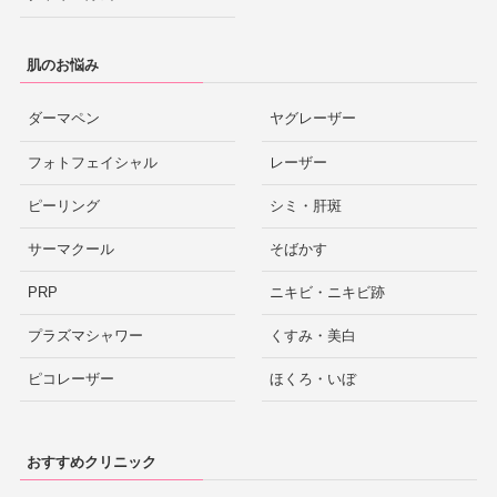
肌のお悩み
ダーマペン
ヤグレーザー
フォトフェイシャル
レーザー
ピーリング
シミ・肝斑
サーマクール
そばかす
PRP
ニキビ・ニキビ跡
プラズマシャワー
くすみ・美白
ピコレーザー
ほくろ・いぼ
おすすめクリニック