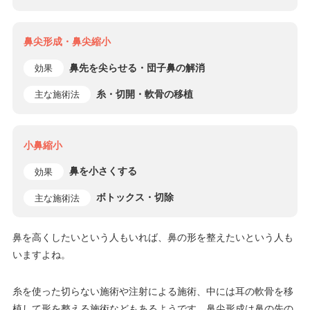
鼻尖形成・鼻尖縮小
鼻先を尖らせる・団子鼻の解消
効果
糸・切開・軟骨の移植
主な施術法
小鼻縮小
鼻を小さくする
効果
ボトックス・切除
主な施術法
鼻を高くしたいという人もいれば、鼻の形を整えたいという人も
いますよね。
糸を使った切らない施術や注射による施術、中には耳の軟骨を移
植して形を整える施術などもあるようです。鼻尖形成は鼻の先の