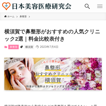
ホーム
鼻整形
横須賀で鼻整形がおすすめの人気クリニ
ック2選｜料金比較表付き
2023年7月4日
鼻整形
横須賀