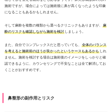
施術ですが、場合によっては施術後に鼻が高くなったような印象
になることもあるかもしれません。
そして麻酔を複数の種類から選べるクリニックもありますが、
麻
酔のリスクも確認しながら施術を検討
しましょう。
また、自分でコンプレックスだと思っていても、
全体のバランス
を考えると施術前のほうが良かったというケースもあるかも
しれ
ません。施術を検討する場合は施術後のイメージをしっかりと確
認できるように、カウンセリングで不安なことは全て解消してお
くことがおすすめです。
鼻整形の副作用とリスク