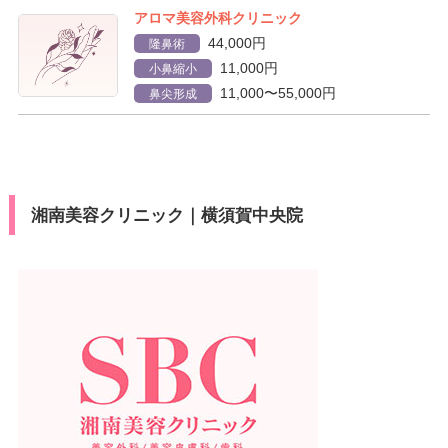
アロマ美容外科クリニック
44,000円
隆鼻術
11,000円
小鼻縮小
11,000〜55,000円
鼻尖形成
湘南美容クリニック｜横須賀中央院