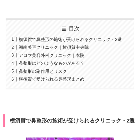
目次
横須賀で鼻整形の施術が受けられるクリニック・2選
湘南美容クリニック｜横須賀中央院
アロマ美容外科クリニック｜本院
鼻整形はどのようなものがある？
鼻整形の副作用とリスク
横須賀で受けられる鼻整形まとめ
横須賀で鼻整形の施術が受けられるクリニック・2選