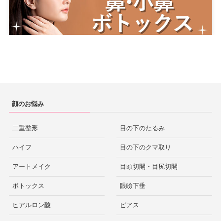
顔のお悩み
二重整形
目の下のたるみ
ハイフ
目の下のクマ取り
アートメイク
目頭切開・目尻切開
ボトックス
眼瞼下垂
ヒアルロン酸
ピアス