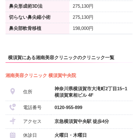
鼻尖形成術3D法
275,130円
切らない鼻尖縮小術
275,130円
鼻尖部軟骨移植
198,000円
横須賀にある湘南美容クリニックのクリニック一覧
湘南美容クリニック 横須賀中央院
神奈川県横須賀市大滝町2丁目15−1
住所
横須賀東相ビル 4F
電話番号
0120-955-899
アクセス
京急横須賀中央駅 徒歩4分
休診日
火曜日・木曜日