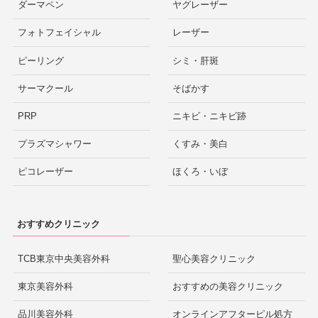
ダーマペン
ヤグレーザー
フォトフェイシャル
レーザー
ピーリング
シミ・肝斑
サーマクール
そばかす
PRP
ニキビ・ニキビ跡
プラズマシャワー
くすみ・美白
ピコレーザー
ほくろ・いぼ
おすすめクリニック
TCB東京中央美容外科
聖心美容クリニック
東京美容外科
おすすめの美容クリニック
品川美容外科
オンラインアフターピル処方