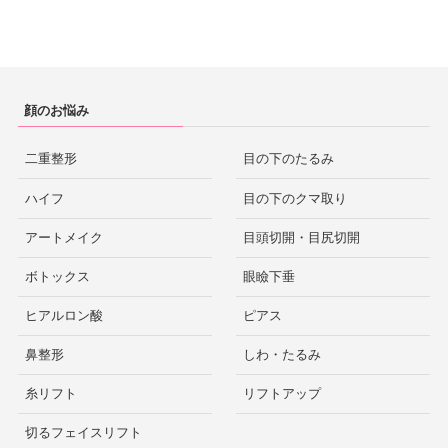
顔のお悩み
二重整形
目の下のたるみ
ハイフ
目の下のクマ取り
アートメイク
目頭切開・目尻切開
ボトックス
眼瞼下垂
ヒアルロン酸
ピアス
鼻整形
しわ・たるみ
糸リフト
リフトアップ
切るフェイスリフト