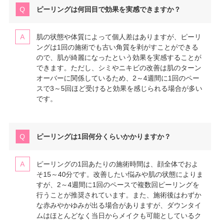
ピーリングは何回目で効果を実感できますか？
肌の状態や体質によって個人差はありますが、ピーリ
ングは1回の施術でも古い角質を剥がすことができる
ので、肌が綺麗になったという効果を実感することが
できます。ただし、シミやニキビの改善は肌のターン
オーバーに関係しているため、2～4週間に1回のペー
スで3～5回ほど受けると効果を感じられる場合が多い
です。
ピーリングは1回何分くらいかかりますか？
ピーリングの1回あたりの施術時間は、顔全体でおよ
そ15～40分です。改善したい悩みや肌の状態によりま
すが、2～4週間に1回のペースで複数回ピーリングを
行うことが推奨されています。また、施術後はわずか
な赤みやかゆみが出る場合がありますが、ダウンタイ
ムはほとんどなく当日からメイクも可能としているク