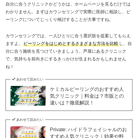
自分に合うクリニックかどうかは、ホームページを見るだけでは
わかりません。まずはカウンセリングで実際に医師に相談し、ピ
ーリングについてじっくり検討することが大事ですね。
カウンセリングでは、一人ひとりに合う選択肢を提案してもらえ
ますよ。
ピーリングをはじめとするさまざまな方法を比較
し、自
分に合う施術を見つけていきましょう。芦屋にあるクリニック
で、気持ちを前向きにするきっかけが生まれるかもしれません
ね！
あわせて読みたい
ケミカルピーリングのおすすめ人
気クリニック｜料金は？市販との
違いは？徹底解説！
あわせて読みたい
Private: ハイドラフェイシャルのお
すすめ人気クリニック｜効果や料