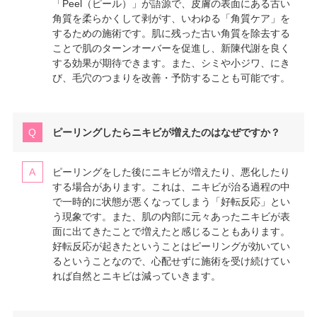
「Peel（ピール）」が語源で、皮膚の表面にある古い
角質を柔らかくして剥がす、いわゆる「角質ケア」を
するための施術です。肌に残った古い角質を除去する
ことで肌のターンオーバーを促進し、新陳代謝を良く
する効果が期待できます。また、シミや小ジワ、にき
び、毛穴のつまりを改善・予防することも可能です。
ピーリングしたらニキビが増えたのはなぜですか？
ピーリングをした後にニキビが増えたり、悪化したり
する場合があります。これは、ニキビが治る過程の中
で一時的に状態が悪くなってしまう「好転反応」とい
う現象です。また、肌の内部に元々あったニキビが表
面に出てきたことで増えたと感じることもあります。
好転反応が起きたということはピーリングが効いてい
るということなので、心配せずに施術を受け続けてい
れば自然とニキビは減っていきます。