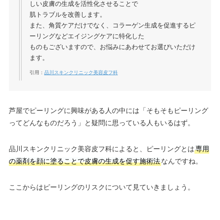
しい皮膚の生成を活性化させることで
肌トラブルを改善します。
また、角質ケアだけでなく、コラーゲン生成を促進するピ
ーリングなどエイジングケアに特化した
ものもございますので、お悩みにあわせてお選びいただけ
ます。
引用：
品川スキンクリニック美容皮フ科
芦屋でピーリングに興味がある人の中には「そもそもピーリング
ってどんなものだろう」と疑問に思っている人もいるはず。
品川スキンクリニック美容皮フ科によると、ピーリングとは
専用
の薬剤を顔に塗ることで皮膚の生成を促す施術法
なんですね。
ここからはピーリングのリスクについて見ていきましょう。