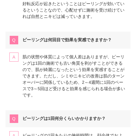
好転反応が起きたということはピーリングが効いてい
るということなので、心配せずに施術を受け続けてい
れば自然とニキビは減っていきます。
ピーリングは何回目で効果を実感できますか？
肌の状態や体質によって個人差はありますが、ピーリ
ングは1回の施術でも古い角質を剥がすことができる
ので、肌が綺麗になったという効果を実感することが
できます。ただし、シミやニキビの改善は肌のターン
オーバーに関係しているため、2～4週間に1回のペー
スで3～5回ほど受けると効果を感じられる場合が多い
です。
ピーリングは1回何分くらいかかりますか？
ピーリングの1回あたりの施術時間は、顔全体でおよ