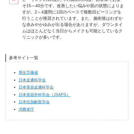
そ15～40分です。改善したい悩みや肌の状態によりま
すが、2～4週間に1回のペースで複数回ピーリングを
行うことが推奨されています。また、施術後はわずか
な赤みやかゆみが出る場合がありますが、ダウンタイ
ムはほとんどなく当日からメイクも可能としているク
リニックが多いです。
参考サイト一覧
厚生労働省
日本皮膚科学会
日本美容皮膚科学会
日本美容外科学会（JSAPS）
日本抗加齢医学会
消費者庁