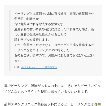
ピーリングとは薬剤をお肌に直接塗り、表面の角質層を化
学反応で剥離させ、
古い角質や汚れを除去する治療です。
皮膚表面の古い角質や毛穴に詰まった汚れを取り除き、新
しい皮膚の生成を活性化させることで
肌トラブルを改善します。
また、角質ケアだけでなく、コラーゲン生成を促進するピ
ーリングなどエイジングケアに特化した
ものもございますので、お悩みにあわせてお選びいただけ
ます。
引用：
品川スキンクリニック美容皮フ科
津でピーリングに興味がある人の中には「そもそもピーリングっ
てどんなものだろう」と疑問に思っている人もいるはず。
品川スキンクリニック美容皮フ科によると、ピーリングとは
専用