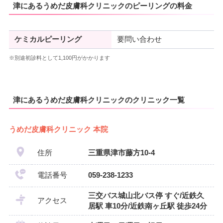
津にあるうめだ皮膚科クリニックのピーリングの料金
ケミカルピーリング
要問い合わせ
※別途初診料として1,100円がかかります
津にあるうめだ皮膚科クリニックのクリニック一覧
うめだ皮膚科クリニック 本院
住所
三重県津市藤方10-4
電話番号
059-238-1233
三交バス城山北バス停 すぐ/近鉄久
アクセス
居駅 車10分/近鉄南ヶ丘駅 徒歩24分