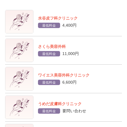
水谷皮フ科クリニック
4,400円
最低料金
さくら美容外科
11,000円
最低料金
ワイエス美容外科クリニック
6,600円
最低料金
うめだ皮膚科クリニック
要問い合わせ
最低料金