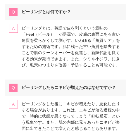
ピーリングとは何ですか？
ピーリングとは、英語で皮を剥くという意味の
「Peel（ピール）」が語源で、皮膚の表面にある古い
角質を柔らかくして剥がす、いわゆる「角質ケア」を
するための施術です。肌に残った古い角質を除去する
ことで肌のターンオーバーを促進し、新陳代謝を良く
する効果が期待できます。また、シミや小ジワ、にき
び、毛穴のつまりを改善・予防することも可能です。
ピーリングしたらニキビが増えたのはなぜですか？
ピーリングをした後にニキビが増えたり、悪化したり
する場合があります。これは、ニキビが治る過程の中
で一時的に状態が悪くなってしまう「好転反応」とい
う現象です。また、肌の内部に元々あったニキビが表
面に出てきたことで増えたと感じることもあります。