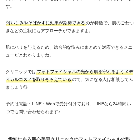
す。
薄いしみやそばかすに効果が期待できる
のが特徴で、肌のごわつ
きなどの症状にもアプローチができますよ。
肌にハリを与えるため、総合的な悩みにまとめて対応できるメニ
ューだとわかりますね。
クリニックでは
フォトフェイシャルの光から肌を守れるようメデ
ィカルコスメを取りそろえている
ので、気になる人は相談してみ
ましょう◎
予約は電話・LINE・Webで受け付けており、LINEなら24時間い
つでも問い合わせられます♪
愛知にある聖心美容クリニックのフォトフェイシャルの料