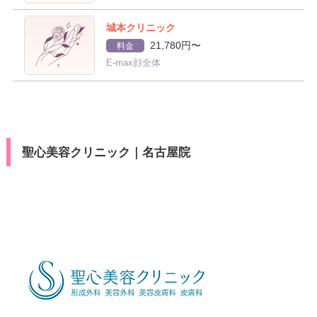
城本クリニック
21,780円〜
料金
E-max顔全体
聖心美容クリニック｜名古屋院