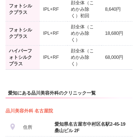
顔全体（こ
フォトシル
IPL+RF
めかみ除
8,640円
クプラス
く）初回
顔全体（こ
フォトシル
IPL+RF
めかみ除
18,680円
クプラス
く）
ハイパーフ
顔全体（こ
ォトシルク
IPL+RF
めかみ除
68,000円
プラス
く）
愛知にある品川美容外科のクリニック一覧
品川美容外科 名古屋院
愛知県名古屋市中村区名駅2-45-19
住所
桑山ビル 2F