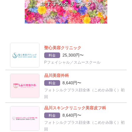
聖心美容クリニック
25,300円〜
料金
Pフェイシャル／スムースクール
品川美容外科
8,640円〜
料金
フォトシルクプラス顔全体（こめかみ除く）初
回
品川スキンクリニック美容皮フ科
8,640円〜
料金
フォトシルクプラス顔全体（こめかみ除く）初
回