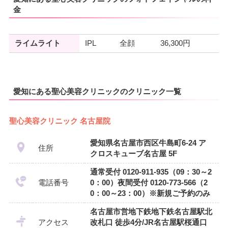
金
ライムライト
IPL
全顔
36,300円
愛知にある聖心美容クリニックのクリニック一覧
聖心美容クリニック 名古屋院
愛知県名古屋市西区牛島町6-24 ア
住所
クロスキューブ名古屋 5F
通常受付 0120-911-935（09：30～2
電話番号
0：00）夜間受付 0120-773-566（2
0：00～23：00）※新規ご予約のみ
名古屋市営地下鉄地下鉄名古屋駅北
アクセス
改札口 徒歩4分/JR名古屋駅桜通口