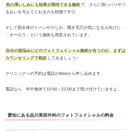
色の薄いしみにも効果が期待できる施術
で、さらに肌へハリやう
るおいを与えてくれるのも特徴です◎
そして肌全体のトーンや小じわ、開き毛穴が気になる人向けに
「オーロラ」という施術も用意されています。
自分の肌悩みにどのフォトフェイシャル施術が合うのか、まずは
カウンセリングで相談
してみましょう♪
クリニックへの予約は電話かWebから申し込めます。
電話なら、年中無休で10:00～22:00まで受け付けていますよ。
愛知にある品川美容外科のフォトフェイシャルの料金