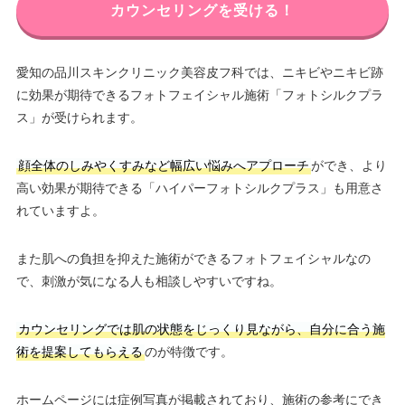
カウンセリングを受ける！
愛知の品川スキンクリニック美容皮フ科では、ニキビやニキビ跡
に効果が期待できるフォトフェイシャル施術「フォトシルクプラ
ス」が受けられます。
顔全体のしみやくすみなど幅広い悩みへアプローチ
ができ、より
高い効果が期待できる「ハイパーフォトシルクプラス」も用意さ
れていますよ。
また肌への負担を抑えた施術ができるフォトフェイシャルなの
で、刺激が気になる人も相談しやすいですね。
カウンセリングでは肌の状態をじっくり見ながら、自分に合う施
術を提案してもらえる
のが特徴です。
ホームページには症例写真が掲載されており、施術の参考にでき