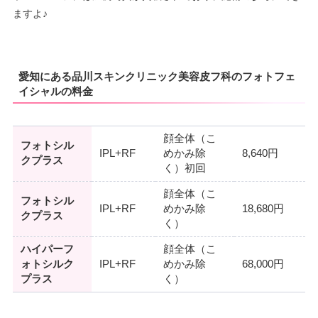
ますよ♪
愛知にある品川スキンクリニック美容皮フ科のフォトフェ
イシャルの料金
顔全体（こ
フォトシル
IPL+RF
めかみ除
8,640円
クプラス
く）初回
顔全体（こ
フォトシル
IPL+RF
めかみ除
18,680円
クプラス
く）
ハイパーフ
顔全体（こ
ォトシルク
IPL+RF
めかみ除
68,000円
プラス
く）