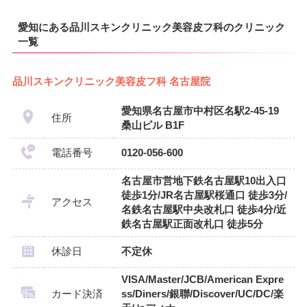
愛知にある品川スキンクリニック美容皮フ科のクリニック
一覧
品川スキンクリニック美容皮フ科 名古屋院
愛知県名古屋市中村区名駅2-45-19
住所
桑山ビル B1F
電話番号
0120-056-600
名古屋市営地下鉄名古屋駅10出入口
徒歩1分/JR名古屋駅桜通口 徒歩3分/
アクセス
名鉄名古屋駅中央改札口 徒歩4分/近
鉄名古屋駅正面改札口 徒歩5分
休診日
不定休
VISA/Master/JCB/American Expre
カード決済
ss/Diners/銀聯/Discover/UC/DC/楽