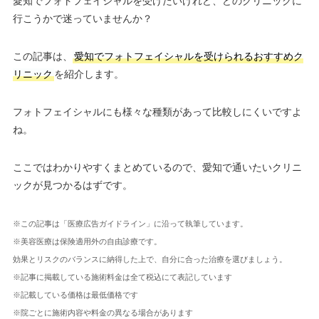
愛知でフォトフェイシャルを受けたいけれど、どのクリニックに
行こうかで迷っていませんか？
この記事は、
愛知でフォトフェイシャルを受けられるおすすめク
リニック
を紹介します。
フォトフェイシャルにも様々な種類があって比較しにくいですよ
ね。
ここではわかりやすくまとめているので、愛知で通いたいクリニ
ックが見つかるはずです。
※この記事は「医療広告ガイドライン」に沿って執筆しています。
※美容医療は保険適用外の自由診療です。
効果とリスクのバランスに納得した上で、自分に合った治療を選びましょう。
※記事に掲載している施術料金は全て税込にて表記しています
※記載している価格は最低価格です
※院ごとに施術内容や料金の異なる場合があります