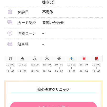
徒歩5分
休診日
不定休
カード決済
要問い合わせ
医療ローン
–
駐車場
–
月
火
水
木
金
土
日
祝
10：00
10：00
10：00
10：00
10：00
10：00
10：00
10：00
∣
∣
∣
∣
∣
∣
∣
∣
19：00
19：00
19：00
19：00
19：00
19：00
19：00
19：00
聖心美容クリニック