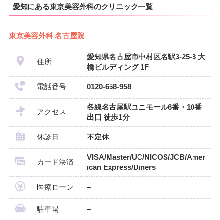
愛知にある東京美容外科のクリニック一覧
東京美容外科 名古屋院
愛知県名古屋市中村区名駅3-25-3 大
住所
橋ビルディング 1F
電話番号
0120-658-958
各線名古屋駅ユニモール6番・10番
アクセス
出口 徒歩1分
休診日
不定休
VISA/Master/UC/NICOS/JCB/Amer
カード決済
ican Express/Diners
医療ローン
–
駐車場
–