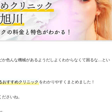
だか色んな機械があるようだしよくわからなくて困るな…とい
るおすすめクリニック
をわかりやすくまとめました！
くださいね。
す。