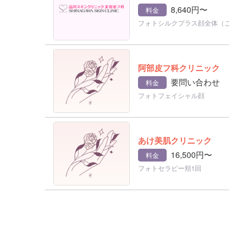
8,640円〜
料金
フォトシルクプラス顔全体（
阿部皮フ科クリニック
要問い合わせ
料金
フォトフェイシャル顔
あけ美肌クリニック
16,500円〜
料金
フォトセラピー頬1回