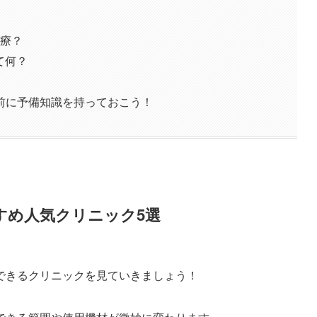
治療？
て何？
前に予備知識を持っておこう！
すめ人気クリニック5選
できるクリニックを見ていきましょう！