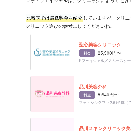
フォトフェイシャルは、クリニックによって照射
比較表では最低料金を紹介
していますが、クリニ
クリニック選びの参考にしてくださいね。
聖心美容クリニック
25,300円〜
料金
Pフェイシャル／スムースク
品川美容外科
8,640円〜
料金
フォトシルクプラス顔全体（
品川スキンクリニック美