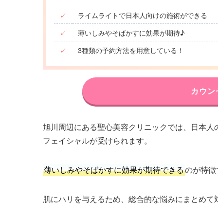
✓
ライムライトで日本人向けの施術ができる
✓
薄いしみやそばかすに効果が期待♪
✓
3種類の予約方法を用意している！
カウン
旭川周辺にある聖心美容クリニックでは、日本人
フェイシャルが受けられます。
薄いしみやそばかすに効果が期待できる
のが特徴
肌にハリを与えるため、総合的な悩みにまとめて