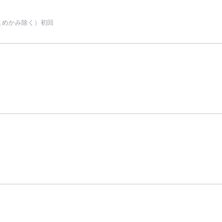
こめかみ除く）初回