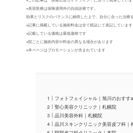
※美容医療は保険適用外の自由診療です。
効果とリスクのバランスに納得した上で、自分に合った治療
※記事に掲載している施術料金は全て税込にて表記しています
※記載している価格は最低価格です
※院ごとに施術内容や料金の異なる場合があります
※本ページはプロモーションが含まれています
フォトフェイシャル｜旭川のおすす
聖心美容クリニック｜札幌院
品川美容外科｜札幌院
品川スキンクリニック美容皮フ科｜
阿部皮フ科クリニック｜本院