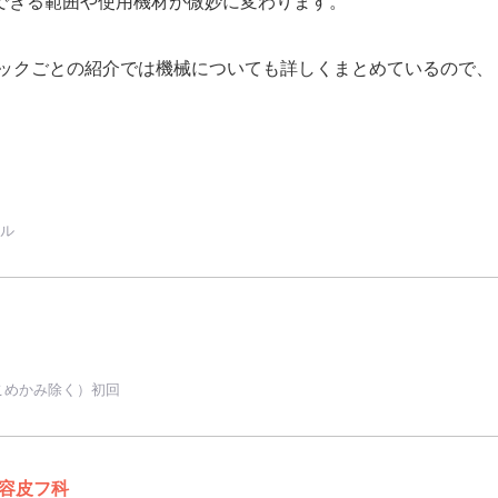
できる範囲や使用機材が微妙に変わります。
ックごとの紹介では機械についても詳しくまとめているので、
ール
こめかみ除く）初回
容皮フ科