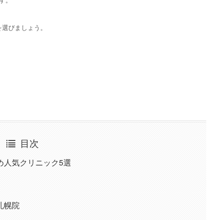
を選びましょう。
目次
め人気クリニック5選
札幌院