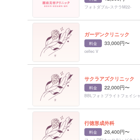
フォトダブル-ステラM22-
ガーデンクリニック
33,000円〜
料金
cellec V
サクラアズクリニック
22,000円〜
料金
BBLフォトブライトフェイシ
行徳形成外科
26,400円〜
料金
フォトRF(オーロラ)＋ビタミ