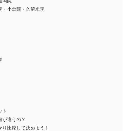
福岡院
院・小倉院・久留米院
院
ット
何が違うの？
かり比較して決めよう！