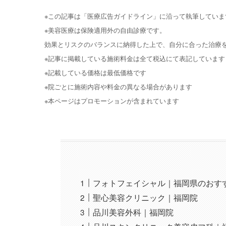
※この記事は「医療広告ガイドライン」に沿って執筆していま
※美容医療は保険適用外の自由診療です。
効果とリスクのバランスに納得した上で、自分に合った治療
※記事に掲載している施術料金は全て税込にて表記しています
※記載している価格は最低価格です
※院ごとに施術内容や料金の異なる場合があります
※本ページはプロモーションが含まれています
フォトフェイシャル｜福岡県のおす
聖心美容クリニック｜福岡院
品川美容外科｜福岡院