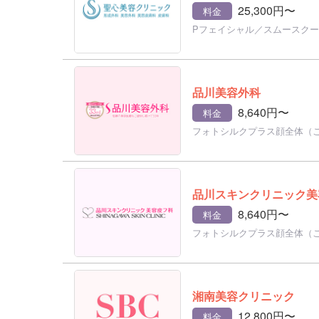
25,300円〜
料金
Pフェイシャル／スムースク
品川美容外科
8,640円〜
料金
フォトシルクプラス顔全体（
品川スキンクリニック美
8,640円〜
料金
フォトシルクプラス顔全体（
湘南美容クリニック
12,800円〜
料金