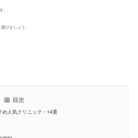
す。
を選びましょう。
目次
すめ人気クリニック・14選