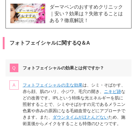
ダーマペンのおすすめクリニック
｜安い？効果は？失敗することは
ある？徹底解説！
フォトフェイシャルに関するQ＆A
フォトフェイシャルの効果とは何ですか？
フォトフェイシャルの主な効果
は、シミ・そばかす、
赤ら顔、肌のハリ、小ジワ、毛穴の開き、
ニキビ跡
な
どの改善です。IPLという特殊な光エネルギーを肌に
照射することで、シミやそばかすの元であるメラニン
色素や赤みの原因になる毛細血管などにアプローチで
きます。また、
ダウンタイムがほとんどない
ため、施
術直後からメイクをすることも特徴のひとつです。