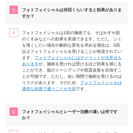
フォトフェイシャルは何回くらいすると効果がありま
すか？
フォトフェイシャルは1回の施術でも、そばかすや肌
のくすみなどへの効果を実感できます。ただし、シミ
を薄くしたい場合や劇的な変化を求める場合は、5回
以上フォトフェイシャルを受けることが推奨されてい
ます。
フォトフェイシャルにはデメリットや注意点も
あります
が、施術を受ければ受けるほど効果を感じる
ことができ、肌のトーンアップや肌質改善を目指すこ
とが可能です。ただし、短い期間で施術を受けるのは
リスクがあります。そのため、
フォトフェイシャルは
適切な頻度で通うことが大切
です。
フォトフェイシャルとレーザー治療の違いは何です
か？