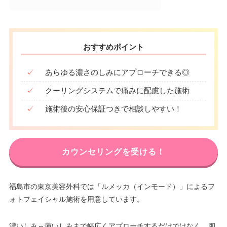
おすすめポイント
✓
あらゆる濃さのしみにアプローチできる◎
✓
クーリングシステムで痛みに配慮した施術
✓
施術後の安心保証つきで相談しやすい！
カウンセリングを受ける！
福島市の東京美容外科では「ルメッカ（インモード）」によるフ
ォトフェイシャル施術を用意しています。
濃いしみ～薄いしみまで幅広くアプローチするだけではなく、
肌