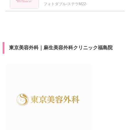
フォトダブル-ステラM22-
東京美容外科｜麻生美容外科クリニック福島院