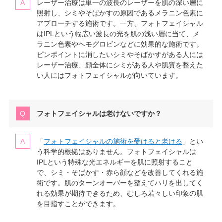
レーザー治療は単一の波長のレーザーを肌の深い層に
照射し、シミやそばかすの原因であるメラニン色素に
アプローチする施術です。一方、フォトフェイシャル
はIPLという幅広い波長の光を肌の浅い層に当て、メ
ラニン色素やヘモグロビンなどに効果的な施術です。
ピンポイントに消したいシミやそばかすがある人には
レーザー治療、顔全体にシミがある人や肌質を整えた
い人にはフォトフェイシャルが向いています。
フォトフェイシャルは老けないですか？
「
フォトフェイシャルの施術を受けると老ける
」とい
う科学的根拠はありません。フォトフェイシャルは
IPLという特殊な光エネルギーを肌に照射すること
で、シミ・そばかす・赤ら顔などを改善してくれる施
術です。肌のターンオーバーを整えてハリを出してく
れる効果が期待できるため、むしろ若々しい印象の肌
を目指すことができます。