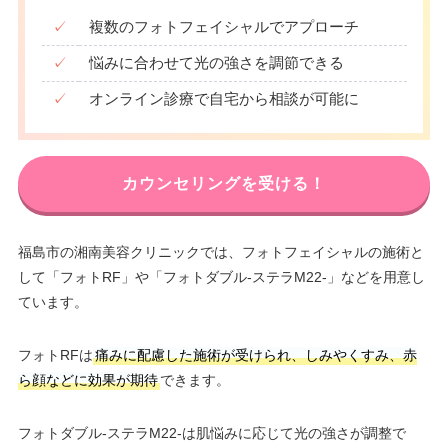
✓
複数のフォトフェイシャルでアプローチ
✓
悩みに合わせて光の強さを調節できる
✓
オンライン診療で自宅から相談が可能に
カウンセリングを受ける！
福島市の湘南美容クリニックでは、フォトフェイシャルの施術と
して「フォトRF」や「フォトダブル-ステラM22-」などを用意し
ています。
フォトRFは
痛みに配慮した施術が受けられ、しみやくすみ、赤
ら顔などに効果が期待
できます。
フォトダブル-ステラM22-は肌悩みに応じて光の強さが調整で