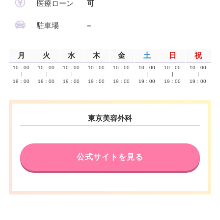
医療ローン
可
駐車場
–
月
火
水
木
金
土
日
祝
10：00
10：00
10：00
10：00
10：00
10：00
10：00
10：00
∣
∣
∣
∣
∣
∣
∣
∣
19：00
19：00
19：00
19：00
19：00
19：00
19：00
19：00
東京美容外科
公式サイトを見る