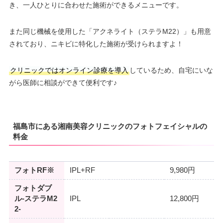
き、一人ひとりに合わせた施術ができるメニューです。
また同じ機械を使用した「アクネライト（ステラM22）」も用意
されており、ニキビに特化した施術が受けられますよ！
クリニックではオンライン診療を導入
しているため、自宅にいな
がら医師に相談ができて便利です♪
福島市にある湘南美容クリニックのフォトフェイシャルの
料金
フォトRF※
IPL+RF
9,980円
フォトダブ
ル-ステラM2
IPL
12,800円
2-