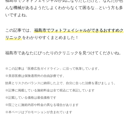
福島市でフォトフェイシャルが気になりだしたけど、なんだか色
んな機械があるようだしよくわからなくて困るな…という方も多
いですよね。
この記事では、
福島市でフォトフェイシャルができるおすすめク
リニック
をわかりやすくまとめました！
福島市であなたにぴったりのクリニックを見つけてくださいね。
※この記事は「医療広告ガイドライン」に沿って執筆しています。
※美容医療は保険適用外の自由診療です。
効果とリスクのバランスに納得した上で、自分に合った治療を選びましょう。
※記事に掲載している施術料金は全て税込にて表記しています
※記載している価格は最低価格です
※院ごとに施術内容や料金の異なる場合があります
※本ページはプロモーションが含まれています