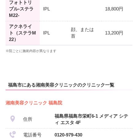
フォトトリ
プル-ステラ
IPL
18,800円
M22-
アクネライ
顔、または
ト（ステラM
IPL
13,200円
首
22）
※院ごとに施術内容が異なります
福島市にある湘南美容クリニックのクリニック一覧
湘南美容クリニック 福島院
福島県福島市栄町6-1 メディア シテ
住所
ィ エスタ 4F
電話番号
0120-979-430