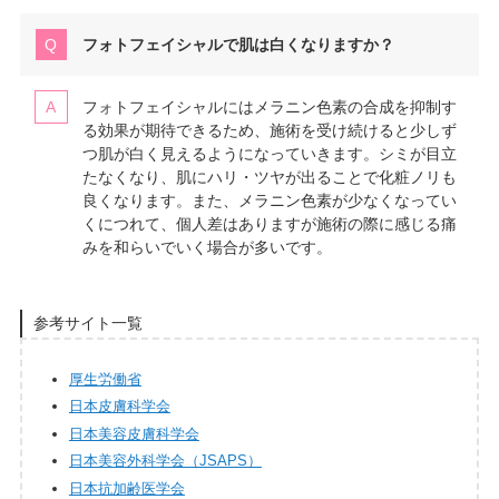
フォトフェイシャルで肌は白くなりますか？
フォトフェイシャルにはメラニン色素の合成を抑制す
る効果が期待できるため、施術を受け続けると少しず
つ肌が白く見えるようになっていきます。シミが目立
たなくなり、肌にハリ・ツヤが出ることで化粧ノリも
良くなります。また、メラニン色素が少なくなってい
くにつれて、個人差はありますが施術の際に感じる痛
みを和らいでいく場合が多いです。
参考サイト一覧
厚生労働省
日本皮膚科学会
日本美容皮膚科学会
日本美容外科学会（JSAPS）
日本抗加齢医学会