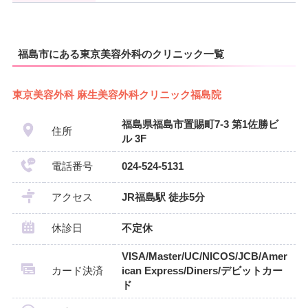
福島市にある東京美容外科のクリニック一覧
東京美容外科 麻生美容外科クリニック福島院
福島県福島市置賜町7-3 第1佐勝ビ
住所
ル 3F
電話番号
024-524-5131
アクセス
JR福島駅 徒歩5分
休診日
不定休
VISA/Master/UC/NICOS/JCB/Amer
カード決済
ican Express/Diners/デビットカー
ド