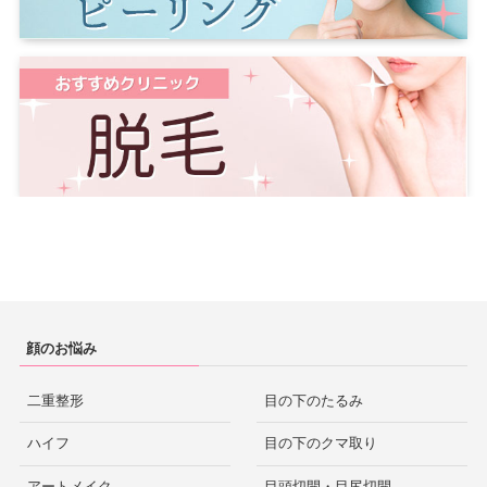
顔のお悩み
二重整形
目の下のたるみ
ハイフ
目の下のクマ取り
アートメイク
目頭切開・目尻切開