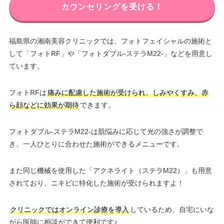
カウンセリングを受ける！
福島県の湘南美容クリニックでは、フォトフェイシャルの施術と
して「フォトRF」や「フォトダブル-ステラM22-」などを用意し
ています。
フォトRFは
痛みに配慮した施術が受けられ、しみやくすみ、赤
ら顔などに効果が期待
できます。
フォトダブル-ステラM22-は肌悩みに応じて光の強さが調整で
き、一人ひとりに合わせた施術ができるメニューです。
また同じ機械を使用した「アクネライト（ステラM22）」も用意
されており、ニキビに特化した施術が受けられますよ！
クリニックではオンライン診療を導入
しているため、自宅にいな
がら医師に相談ができて便利です♪