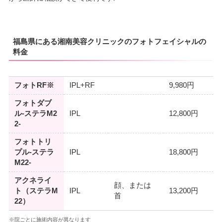
福島県にある湘南美容クリニックのフォトフェイシャルの
料金
フォトRF※
IPL+RF
9,980円
フォトダブ
ル-ステラM2
IPL
12,800円
2-
フォトトリ
プル-ステラ
IPL
18,800円
M22-
アクネライ
顔、または
ト（ステラM
IPL
13,200円
首
22）
※院ごとに施術内容が異なります