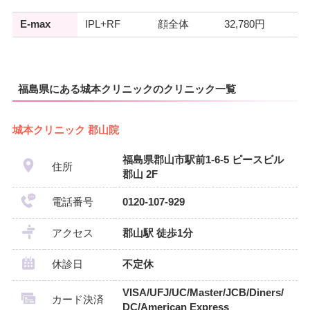
E-max
IPL+RF
顔全体
32,780円
福島県にある城本クリニックのクリニック一覧
城本クリニック 郡山院
福島県郡山市駅前1-6-5 ピースビル
住所
郡山 2F
電話番号
0120-107-929
アクセス
郡山駅 徒歩1分
休診日
不定休
VISA/UFJ/UC/Master/JCB/Diners/
カード決済
DC/American Express