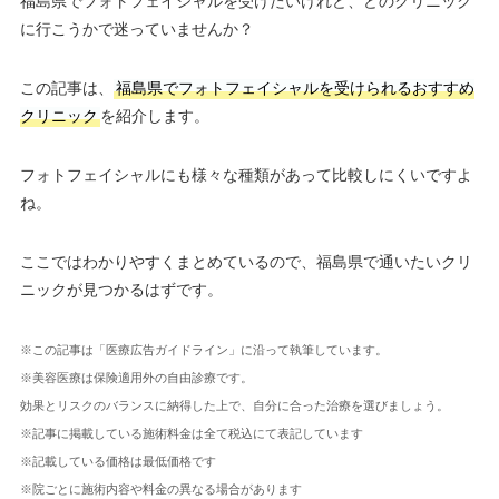
福島県でフォトフェイシャルを受けたいけれど、どのクリニック
に行こうかで迷っていませんか？
この記事は、
福島県でフォトフェイシャルを受けられるおすすめ
クリニック
を紹介します。
フォトフェイシャルにも様々な種類があって比較しにくいですよ
ね。
ここではわかりやすくまとめているので、福島県で通いたいクリ
ニックが見つかるはずです。
※この記事は「医療広告ガイドライン」に沿って執筆しています。
※美容医療は保険適用外の自由診療です。
効果とリスクのバランスに納得した上で、自分に合った治療を選びましょう。
※記事に掲載している施術料金は全て税込にて表記しています
※記載している価格は最低価格です
※院ごとに施術内容や料金の異なる場合があります