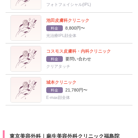
フォトフェイシャル(IPL)
池田皮膚科クリニック
8,800円〜
料金
光治療IPL顔全体
コスモス皮膚科・内科クリニック
要問い合わせ
料金
クリアタッチ
城本クリニック
21,780円〜
料金
E-max顔全体
東京美容外科｜麻生美容外科クリニック福島院