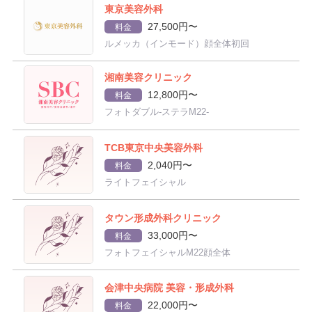
東京美容外科
27,500円〜
料金
ルメッカ（インモード）顔全体初回
湘南美容クリニック
12,800円〜
料金
フォトダブル-ステラM22-
TCB東京中央美容外科
2,040円〜
料金
ライトフェイシャル
タウン形成外科クリニック
33,000円〜
料金
フォトフェイシャルM22顔全体
会津中央病院 美容・形成外科
22,000円〜
料金