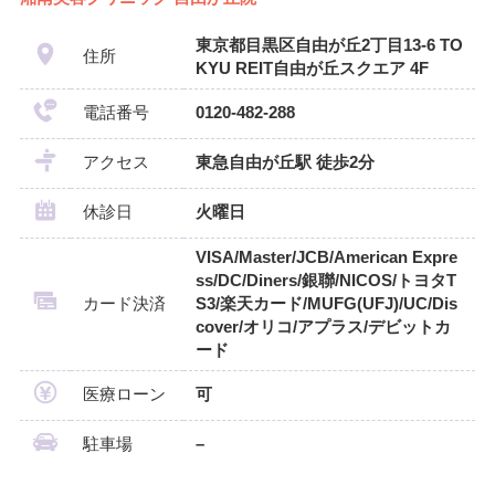
東京都目黒区自由が丘2丁目13-6 TO
住所
KYU REIT自由が丘スクエア 4F
電話番号
0120-482-288
アクセス
東急自由が丘駅 徒歩2分
休診日
火曜日
VISA/Master/JCB/American Expre
ss/DC/Diners/銀聯/NICOS/トヨタT
カード決済
S3/楽天カード/MUFG(UFJ)/UC/Dis
cover/オリコ/アプラス/デビットカ
ード
医療ローン
可
駐車場
–