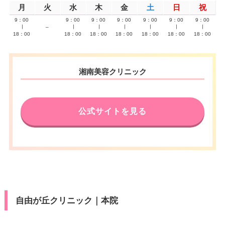
月
火
水
木
金
土
日
祝
9：00
9：00
9：00
9：00
9：00
9：00
9：00
∣
–
∣
∣
∣
∣
∣
∣
18：00
18：00
18：00
18：00
18：00
18：00
18：00
湘南美容クリニック
公式サイトを見る
自由が丘クリニック｜本院