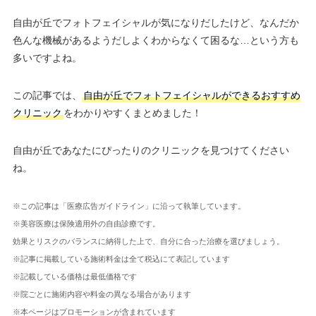
自由が丘でフォトフェイシャルが気になりだしたけど、なんだか
色んな機械があるようだしよくわからなくて困るな…という方も
多いですよね。
この記事では、
自由が丘でフォトフェイシャルができるおすすめ
クリニック
をわかりやすくまとめました！
自由が丘であなたにぴったりのクリニックを見つけてください
ね。
※この記事は「医療広告ガイドライン」に沿って執筆しています。
※美容医療は保険適用外の自由診療です。
効果とリスクのバランスに納得した上で、自分に合った治療を選びましょう。
※記事に掲載している施術料金は全て税込にて表記しています
※記載している価格は最低価格です
※院ごとに施術内容や料金の異なる場合があります
※本ページはプロモーションが含まれています