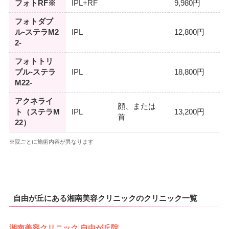
フォトRF※
IPL+RF
9,980円
フォトダブ
ル-ステラM2
IPL
12,800円
2-
フォトトリ
プル-ステラ
IPL
18,800円
M22-
アクネライ
顔、または
ト（ステラM
IPL
13,200円
首
22）
※院ごとに施術内容が異なります
自由が丘にある湘南美容クリニックのクリニック一覧
湘南美容クリニック 自由が丘院