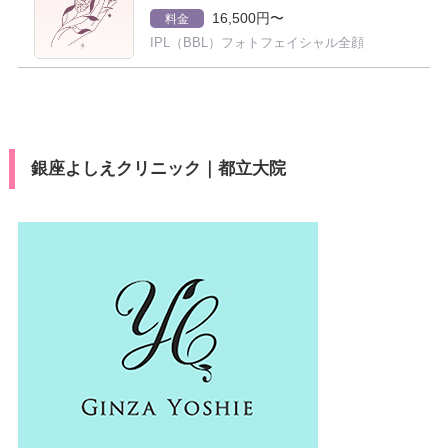
16,500円〜
料金
IPL（BBL）フォトフェイシャル全顔
銀座よしえクリニック｜都立大院