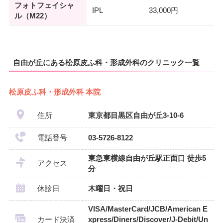
フォトフェイシャ
IPL
33,000円
ル（M22）
自由が丘にある松原皮ふ科・形成外科のクリニック一覧
松原皮ふ科・形成外科 本院
住所
東京都目黒区自由が丘3-10-6
電話番号
03-5726-8122
東急東横線自由が丘駅正面口 徒歩5
アクセス
分
休診日
木曜日・祝日
VISA/MasterCard/JCB/American E
カード決済
xpress/Diners/Discover/J-Debit/Un