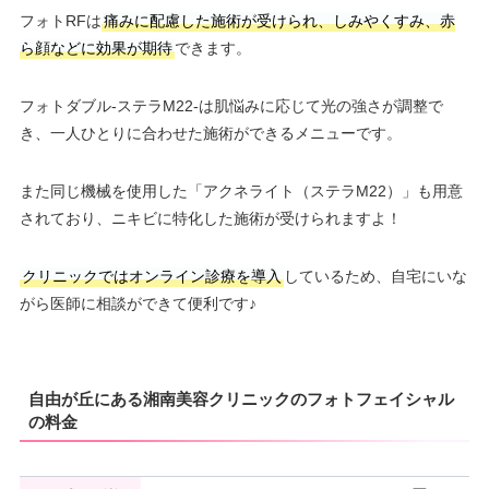
フォトRFは
痛みに配慮した施術が受けられ、しみやくすみ、赤
ら顔などに効果が期待
できます。
フォトダブル-ステラM22-は肌悩みに応じて光の強さが調整で
き、一人ひとりに合わせた施術ができるメニューです。
また同じ機械を使用した「アクネライト（ステラM22）」も用意
されており、ニキビに特化した施術が受けられますよ！
クリニックではオンライン診療を導入
しているため、自宅にいな
がら医師に相談ができて便利です♪
自由が丘にある湘南美容クリニックのフォトフェイシャル
の料金