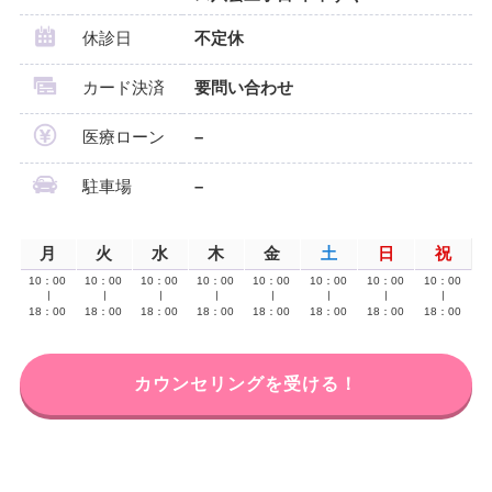
休診日
不定休
カード決済
要問い合わせ
医療ローン
–
駐車場
–
月
火
水
木
金
土
日
祝
10：00
10：00
10：00
10：00
10：00
10：00
10：00
10：00
∣
∣
∣
∣
∣
∣
∣
∣
18：00
18：00
18：00
18：00
18：00
18：00
18：00
18：00
カウンセリングを受ける！