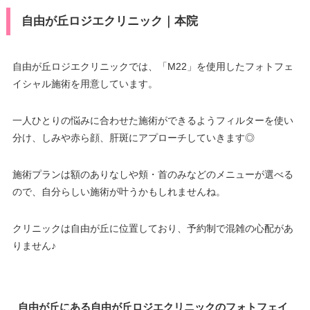
自由が丘ロジエクリニック｜本院
自由が丘ロジエクリニックでは、「M22」を使用したフォトフェ
イシャル施術を用意しています。
一人ひとりの悩みに合わせた施術ができるようフィルターを使い
分け、しみや赤ら顔、肝斑にアプローチしていきます◎
施術プランは額のありなしや頬・首のみなどのメニューが選べる
ので、自分らしい施術が叶うかもしれませんね。
クリニックは自由が丘に位置しており、予約制で混雑の心配があ
りません♪
自由が丘にある自由が丘ロジエクリニックのフォトフェイ