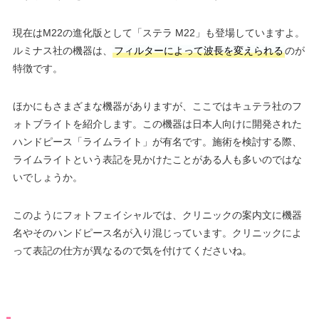
現在はM22の進化版として「ステラ M22」も登場していますよ。
ルミナス社の機器は、
フィルターによって波長を変えられる
のが
特徴です。
ほかにもさまざまな機器がありますが、ここではキュテラ社のフ
ォトブライトを紹介します。この機器は日本人向けに開発された
ハンドピース「ライムライト」が有名です。施術を検討する際、
ライムライトという表記を見かけたことがある人も多いのではな
いでしょうか。
このようにフォトフェイシャルでは、クリニックの案内文に機器
名やそのハンドピース名が入り混じっています。クリニックによ
って表記の仕方が異なるので気を付けてくださいね。