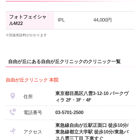
フォトフェイシャ
IPL
44,000円
ルM22
※別途初診料がかかります
自由が丘にある自由が丘クリニックのクリニック一覧
自由が丘クリニック 本院
東京都目黒区八雲3-12-10 パークヴ
住所
ィラ 2F・3F・4F
電話番号
03-5701-2500
東急線自由が丘駅正面口 徒歩10分/
アクセス
東急線都立大学駅 徒歩10分/東急バ
ス八雲三丁目 下車すぐ