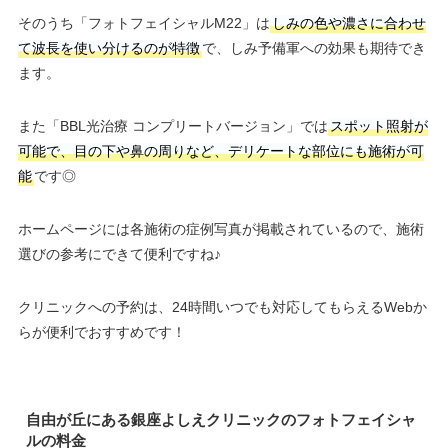
そのうち「フォトフェイシャルM22」は
しみの色や濃さに合わせ
て波長を使い分けるのが特徴
で、しみ予備軍への効果も期待でき
ます。
また「BBL光治療 コンプリートバージョン」では
スポット照射が
可能で、目の下や鼻の周りなど、デリケートな部位にも施術が可
能
です◎
ホームページには各施術の症例写真が掲載されているので、施術
選びの参考にできて便利ですね♪
クリニックへの予約は、24時間いつでも対応してもらえるWebか
らが便利でおすすめです！
自由が丘にある銀座よしえクリニックのフォトフェイシャ
ルの料金