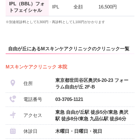
IPL（BBL）フォ
IPL
全顔
16,500円
トフェイシャル
※別途初診料として3,300円・再診料として1,100円がかかります
自由が丘にあるMスキンケアクリニックのクリニック一覧
Mスキンケアクリニック 本院
東京都世田谷区奥沢6-20-23 フォー
住所
ラム自由が丘 2F-B
電話番号
03-3705-1121
東急 自由が丘駅 徒歩5分/東急 奥沢
アクセス
駅 徒歩8分/東急 九品仏駅 徒歩6分
休診日
木曜日・日曜日・祝日