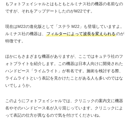
もフォトフェイシャルとはもともとルミナス社の機器の名前なの
ですが、それをアップデートしたのがM22です。
現在はM22の進化版として「ステラ M22」も登場していますよ。
ルミナス社の機器は、
フィルターによって波長を変えられる
のが
特徴です。
ほかにもさまざまな機器がありますが、ここではキュテラ社のフ
ォトブライトを紹介します。この機器は日本人向けに開発された
ハンドピース「ライムライト」が有名です。施術を検討する際、
ライムライトという表記を見かけたことがある人も多いのではな
いでしょうか。
このようにフォトフェイシャルでは、クリニックの案内文に機器
名やそのハンドピース名が入り混じっています。クリニックによ
って表記の仕方が異なるので気を付けてくださいね。