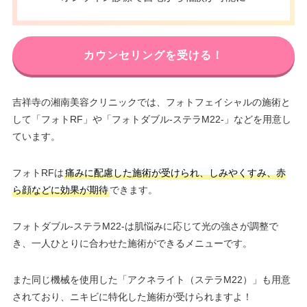
カウンセリングを受ける！
吉祥寺の湘南美容クリニックでは、フォトフェイシャルの施術と
して「フォトRF」や「フォトダブル-ステラM22-」などを用意し
ています。
フォトRFは
痛みに配慮した施術が受けられ、しみやくすみ、赤
ら顔などに効果が期待
できます。
フォトダブル-ステラM22-は肌悩みに応じて光の強さが調整で
き、一人ひとりに合わせた施術ができるメニューです。
また同じ機械を使用した「アクネライト（ステラM22）」も用意
されており、ニキビに特化した施術が受けられますよ！