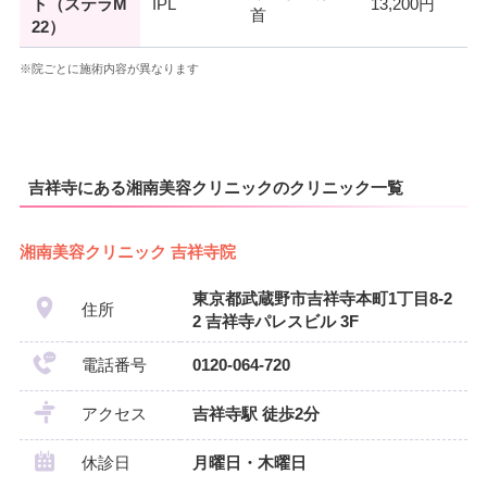
ト（ステラM
IPL
13,200円
首
22）
※院ごとに施術内容が異なります
吉祥寺にある湘南美容クリニックのクリニック一覧
湘南美容クリニック 吉祥寺院
東京都武蔵野市吉祥寺本町1丁目8-2
住所
2 吉祥寺パレスビル 3F
電話番号
0120-064-720
アクセス
吉祥寺駅 徒歩2分
休診日
月曜日・木曜日