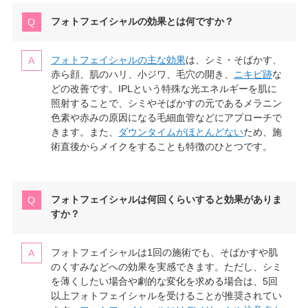
フォトフェイシャルの効果とは何ですか？
フォトフェイシャルの主な効果
は、シミ・そばかす、
赤ら顔、肌のハリ、小ジワ、毛穴の開き、
ニキビ跡
な
どの改善です。IPLという特殊な光エネルギーを肌に
照射することで、シミやそばかすの元であるメラニン
色素や赤みの原因になる毛細血管などにアプローチで
きます。また、
ダウンタイムがほとんどない
ため、施
術直後からメイクをすることも特徴のひとつです。
フォトフェイシャルは何回くらいすると効果がありま
すか？
フォトフェイシャルは1回の施術でも、そばかすや肌
のくすみなどへの効果を実感できます。ただし、シミ
を薄くしたい場合や劇的な変化を求める場合は、5回
以上フォトフェイシャルを受けることが推奨されてい