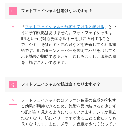
フォトフェイシャルは老けないですか？
「
フォトフェイシャルの施術を受けると老ける
」とい
う科学的根拠はありません。フォトフェイシャルは
IPLという特殊な光エネルギーを肌に照射すること
で、シミ・そばかす・赤ら顔などを改善してくれる施
術です。肌のターンオーバーを整えてハリを出してく
れる効果が期待できるため、むしろ若々しい印象の肌
を目指すことができます。
フォトフェイシャルで肌は白くなりますか？
フォトフェイシャルにはメラニン色素の合成を抑制す
る効果が期待できるため、施術を受け続けると少しず
つ肌が白く見えるようになっていきます。シミが目立
たなくなり、肌にハリ・ツヤが出ることで化粧ノリも
良くなります。また、メラニン色素が少なくなってい