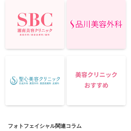
フォトフェイシャル関連コラム