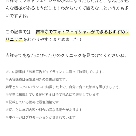
吉祥寺でフォトフェイシャルが気になりだしたけど、なんだか色
んな機械があるようだしよくわからなくて困るな…という方も多
いですよね。
この記事では、
吉祥寺でフォトフェイシャルができるおすすめク
リニック
をわかりやすくまとめました！
吉祥寺であなたにぴったりのクリニックを見つけてくださいね。
※この記事は「医療広告ガイドライン」に沿って執筆しています。
※美容医療は保険適用外の自由診療です。
効果とリスクのバランスに納得した上で、自分に合った治療を選びましょう。
※記事に掲載している施術料金は全て税込にて表記しています
※記載している価格は最低価格です
※院ごとに施術内容や料金の異なる場合があります
※本ページはプロモーションが含まれています