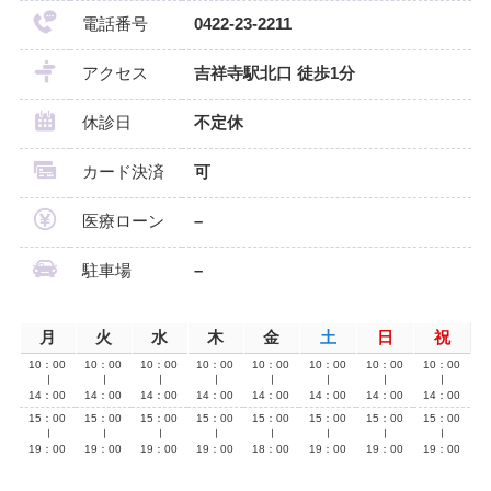
電話番号
0422-23-2211
アクセス
吉祥寺駅北口 徒歩1分
休診日
不定休
カード決済
可
医療ローン
–
駐車場
–
月
火
水
木
金
土
日
祝
10：00
10：00
10：00
10：00
10：00
10：00
10：00
10：00
∣
∣
∣
∣
∣
∣
∣
∣
14：00
14：00
14：00
14：00
14：00
14：00
14：00
14：00
15：00
15：00
15：00
15：00
15：00
15：00
15：00
15：00
∣
∣
∣
∣
∣
∣
∣
∣
19：00
19：00
19：00
19：00
18：00
19：00
19：00
19：00