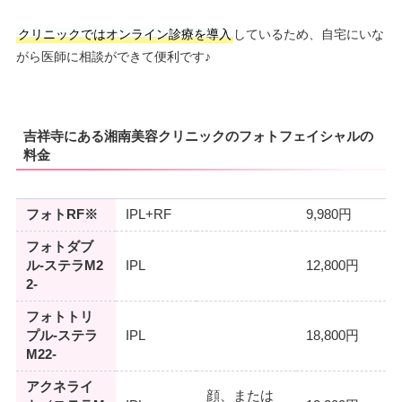
クリニックではオンライン診療を導入
しているため、自宅にいな
がら医師に相談ができて便利です♪
吉祥寺にある湘南美容クリニックのフォトフェイシャルの
料金
フォトRF※
IPL+RF
9,980円
フォトダブ
ル-ステラM2
IPL
12,800円
2-
フォトトリ
プル-ステラ
IPL
18,800円
M22-
アクネライ
顔、または