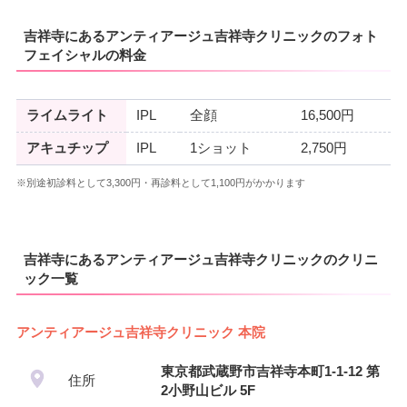
吉祥寺にあるアンティアージュ吉祥寺クリニックのフォト
フェイシャルの料金
ライムライト
IPL
全顔
16,500円
アキュチップ
IPL
1ショット
2,750円
※別途初診料として3,300円・再診料として1,100円がかかります
吉祥寺にあるアンティアージュ吉祥寺クリニックのクリニ
ック一覧
アンティアージュ吉祥寺クリニック 本院
東京都武蔵野市吉祥寺本町1-1-12 第
住所
2小野山ビル 5F