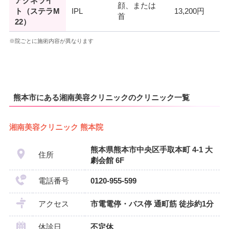
アクネライ
顔、または
ト（ステラM
IPL
13,200円
首
22）
※院ごとに施術内容が異なります
熊本市にある湘南美容クリニックのクリニック一覧
湘南美容クリニック 熊本院
熊本県熊本市中央区手取本町 4-1 大
住所
劇会館 6F
電話番号
0120-955-599
アクセス
市電電停・バス停 通町筋 徒歩約1分
休診日
不定休