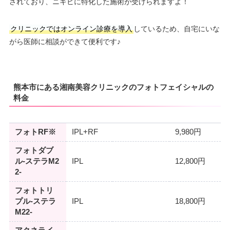
されており、ニキビに特化した施術が受けられますよ！
クリニックではオンライン診療を導入
しているため、自宅にいな
がら医師に相談ができて便利です♪
熊本市にある湘南美容クリニックのフォトフェイシャルの
料金
フォトRF※
IPL+RF
9,980円
フォトダブ
ル-ステラM2
IPL
12,800円
2-
フォトトリ
プル-ステラ
IPL
18,800円
M22-