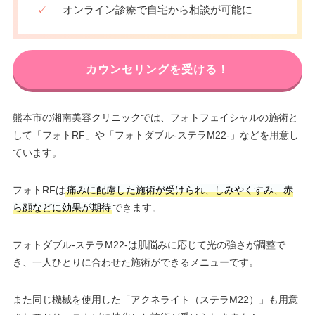
✓
オンライン診療で自宅から相談が可能に
カウンセリングを受ける！
熊本市の湘南美容クリニックでは、フォトフェイシャルの施術と
して「フォトRF」や「フォトダブル-ステラM22-」などを用意し
ています。
フォトRFは
痛みに配慮した施術が受けられ、しみやくすみ、赤
ら顔などに効果が期待
できます。
フォトダブル-ステラM22-は肌悩みに応じて光の強さが調整で
き、一人ひとりに合わせた施術ができるメニューです。
また同じ機械を使用した「アクネライト（ステラM22）」も用意