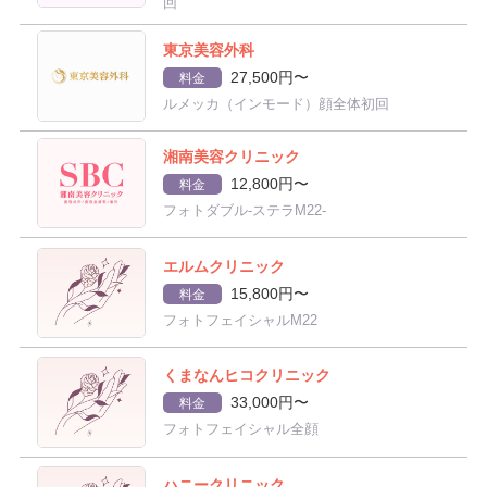
回
東京美容外科
27,500円〜
料金
ルメッカ（インモード）顔全体初回
湘南美容クリニック
12,800円〜
料金
フォトダブル-ステラM22-
エルムクリニック
15,800円〜
料金
フォトフェイシャルM22
くまなんヒコクリニック
33,000円〜
料金
フォトフェイシャル全顔
ハニークリニック