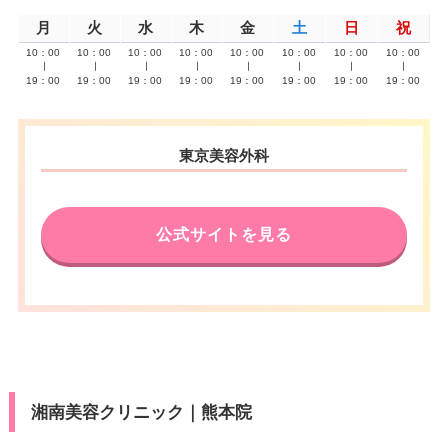
月
火
水
木
金
土
日
祝
10：00
10：00
10：00
10：00
10：00
10：00
10：00
10：00
∣
∣
∣
∣
∣
∣
∣
∣
19：00
19：00
19：00
19：00
19：00
19：00
19：00
19：00
東京美容外科
公式サイトを見る
湘南美容クリニック｜熊本院