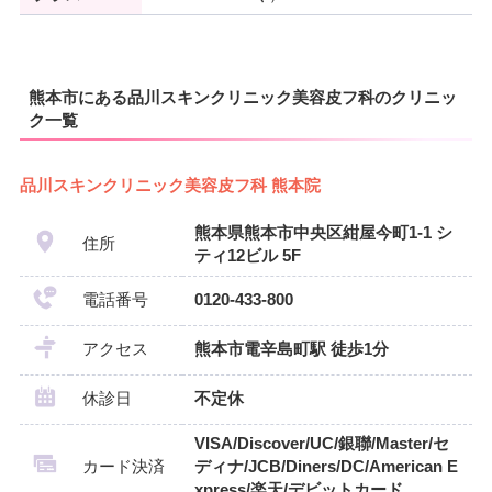
熊本市にある品川スキンクリニック美容皮フ科のクリニッ
ク一覧
品川スキンクリニック美容皮フ科 熊本院
熊本県熊本市中央区紺屋今町1-1 シ
住所
ティ12ビル 5F
電話番号
0120-433-800
アクセス
熊本市電辛島町駅 徒歩1分
休診日
不定休
VISA/Discover/UC/銀聯/Master/セ
カード決済
ディナ/JCB/Diners/DC/American E
xpress/楽天/デビットカード