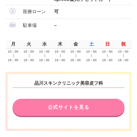
医療ローン
可
駐車場
–
月
火
水
木
金
土
日
祝
10：00
10：00
10：00
10：00
10：00
10：00
10：00
10：00
∣
∣
∣
∣
∣
∣
∣
∣
19：00
19：00
19：00
19：00
19：00
19：00
19：00
19：00
品川スキンクリニック美容皮フ科
公式サイトを見る