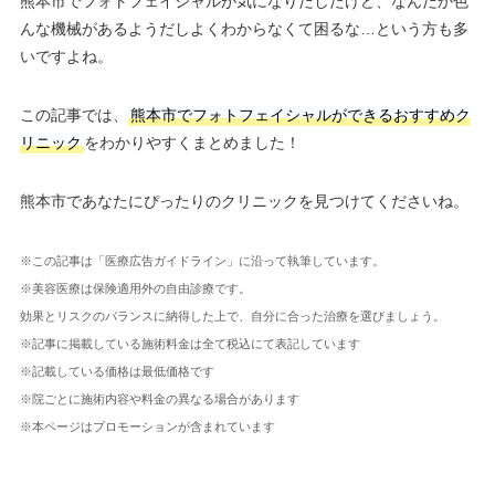
熊本市でフォトフェイシャルが気になりだしたけど、なんだか色
んな機械があるようだしよくわからなくて困るな…という方も多
いですよね。
この記事では、
熊本市でフォトフェイシャルができるおすすめク
リニック
をわかりやすくまとめました！
熊本市であなたにぴったりのクリニックを見つけてくださいね。
※この記事は「医療広告ガイドライン」に沿って執筆しています。
※美容医療は保険適用外の自由診療です。
効果とリスクのバランスに納得した上で、自分に合った治療を選びましょう。
※記事に掲載している施術料金は全て税込にて表記しています
※記載している価格は最低価格です
※院ごとに施術内容や料金の異なる場合があります
※本ページはプロモーションが含まれています