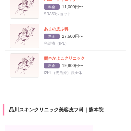
11,000円〜
料金
SRA50ショット
あまの皮ふ科
27,500円〜
料金
光治療（IPL）
熊本かよこクリニック
19,800円〜
料金
I2PL（光治療）顔全体
品川スキンクリニック美容皮フ科｜熊本院