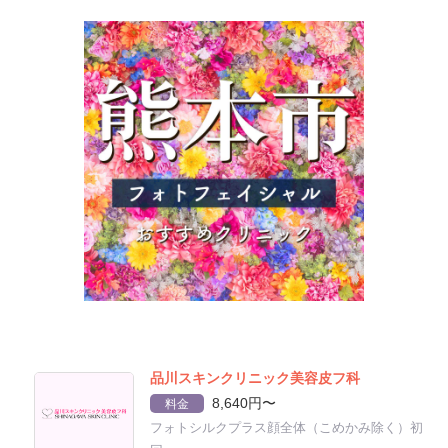
品川スキンクリニック美容皮フ科
8,640円〜
料金
フォトシルクプラス顔全体（こめかみ除く）初