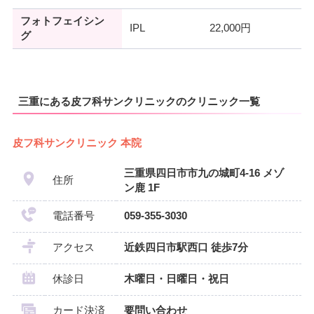
フォトフェイシン
IPL
22,000円
グ
三重にある皮フ科サンクリニックのクリニック一覧
皮フ科サンクリニック 本院
三重県四日市市九の城町4-16 メゾ
住所
ン鹿 1F
電話番号
059-355-3030
アクセス
近鉄四日市駅西口 徒歩7分
休診日
木曜日・日曜日・祝日
カード決済
要問い合わせ