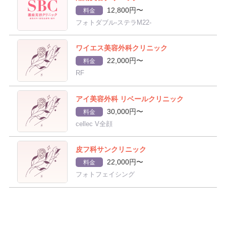
12,800円〜
料金
フォトダブル-ステラM22-
ワイエス美容外科クリニック
22,000円〜
料金
RF
アイ美容外科 リベールクリニック
30,000円〜
料金
cellec V全顔
皮フ科サンクリニック
22,000円〜
料金
フォトフェイシング