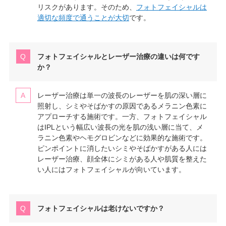
リスクがあります。そのため、
フォトフェイシャルは
適切な頻度で通うことが大切
です。
フォトフェイシャルとレーザー治療の違いは何です
か？
レーザー治療は単一の波長のレーザーを肌の深い層に
照射し、シミやそばかすの原因であるメラニン色素に
アプローチする施術です。一方、フォトフェイシャル
はIPLという幅広い波長の光を肌の浅い層に当て、メ
ラニン色素やヘモグロビンなどに効果的な施術です。
ピンポイントに消したいシミやそばかすがある人には
レーザー治療、顔全体にシミがある人や肌質を整えた
い人にはフォトフェイシャルが向いています。
フォトフェイシャルは老けないですか？