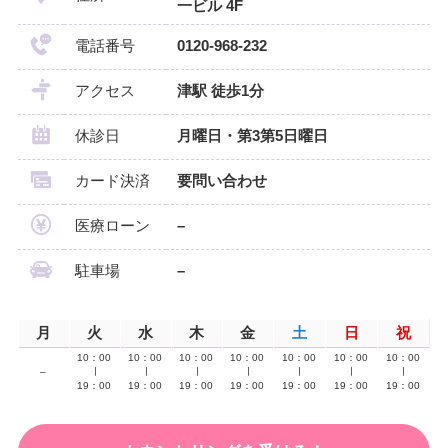
一ビル 4F
電話番号
0120-968-232
アクセス
津駅 徒歩1分
休診日
月曜日・第3第5日曜日
カード決済
要問い合わせ
医療ローン
–
駐車場
–
月
火
水
木
金
土
日
祝
10：00
10：00
10：00
10：00
10：00
10：00
10：00
–
∣
∣
∣
∣
∣
∣
∣
19：00
19：00
19：00
19：00
19：00
19：00
19：00