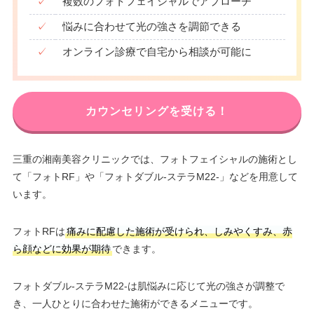
✓
複数のフォトフェイシャルでアプローチ
✓
悩みに合わせて光の強さを調節できる
✓
オンライン診療で自宅から相談が可能に
カウンセリングを受ける！
三重の湘南美容クリニックでは、フォトフェイシャルの施術とし
て「フォトRF」や「フォトダブル-ステラM22-」などを用意して
います。
フォトRFは
痛みに配慮した施術が受けられ、しみやくすみ、赤
ら顔などに効果が期待
できます。
フォトダブル-ステラM22-は肌悩みに応じて光の強さが調整で
き、一人ひとりに合わせた施術ができるメニューです。