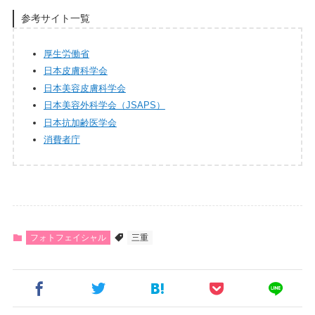
参考サイト一覧
厚生労働省
日本皮膚科学会
日本美容皮膚科学会
日本美容外科学会（JSAPS）
日本抗加齢医学会
消費者庁
フォトフェイシャル
三重