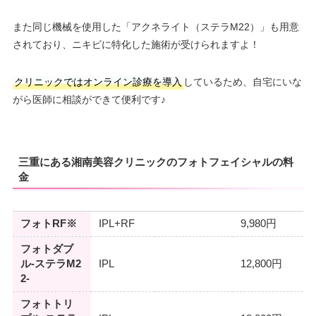
また同じ機械を使用した「アクネライト（ステラM22）」も用意
されており、ニキビに特化した施術が受けられますよ！
クリニックではオンライン診療を導入
しているため、自宅にいな
がら医師に相談ができて便利です♪
三重にある湘南美容クリニックのフォトフェイシャルの料
金
フォトRF※
IPL+RF
9,980円
フォトダブ
ル-ステラM2
IPL
12,800円
2-
フォトトリ