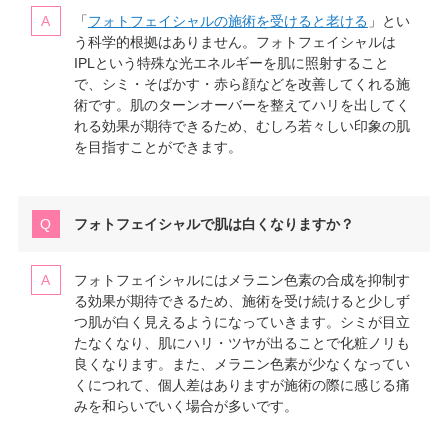
「
フォトフェイシャルの施術を受けると老ける
」とい
う科学的根拠はありません。フォトフェイシャルは
IPLという特殊な光エネルギーを肌に照射すること
で、シミ・そばかす・赤ら顔などを改善してくれる施
術です。肌のターンオーバーを整えてハリを出してく
れる効果が期待できるため、むしろ若々しい印象の肌
を目指すことができます。
フォトフェイシャルで肌は白くなりますか？
フォトフェイシャルにはメラニン色素の合成を抑制す
る効果が期待できるため、施術を受け続けると少しず
つ肌が白く見えるようになっていきます。シミが目立
たなくなり、肌にハリ・ツヤが出ることで化粧ノリも
良くなります。また、メラニン色素が少なくなってい
くにつれて、個人差はありますが施術の際に感じる痛
みを和らいでいく場合が多いです。