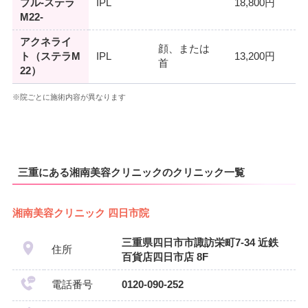
プル-ステラ
IPL
18,800円
M22-
アクネライ
顔、または
ト（ステラM
IPL
13,200円
首
22）
※院ごとに施術内容が異なります
三重にある湘南美容クリニックのクリニック一覧
湘南美容クリニック 四日市院
三重県四日市市諏訪栄町7-34 近鉄
住所
百貨店四日市店 8F
電話番号
0120-090-252