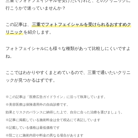
三重でフォトフェイシャルを受けたいけれど、どのクリニックに
行こうかで迷っていませんか？
この記事は、
三重でフォトフェイシャルを受けられるおすすめク
リニック
を紹介します。
フォトフェイシャルにも様々な種類があって比較しにくいですよ
ね。
ここではわかりやすくまとめているので、三重で通いたいクリニ
ックが見つかるはずです。
※この記事は「医療広告ガイドライン」に沿って執筆しています。
※美容医療は保険適用外の自由診療です。
効果とリスクのバランスに納得した上で、自分に合った治療を選びましょう。
※記事に掲載している施術料金は全て税込にて表記しています
※記載している価格は最低価格です
※院ごとに施術内容や料金の異なる場合があります