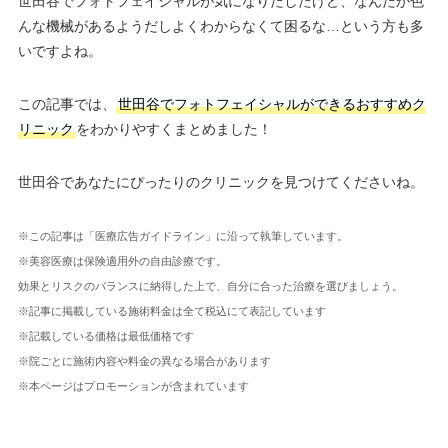
世田谷でフォトフェイシャルが気になりだしたけど、なんだか色
んな機械があるようだしよくわからなくて困るな…という方も多
いですよね。
この記事では、
世田谷でフォトフェイシャルができるおすすめク
リニック
をわかりやすくまとめました！
世田谷であなたにぴったりのクリニックを見つけてくださいね。
※この記事は「医療広告ガイドライン」に沿って執筆しています。
※美容医療は保険適用外の自由診療です。
効果とリスクのバランスに納得した上で、自分に合った治療を選びましょう。
※記事に掲載している施術料金は全て税込にて表記しています
※記載している価格は最低価格です
※院ごとに施術内容や料金の異なる場合があります
※本ページはプロモーションが含まれています