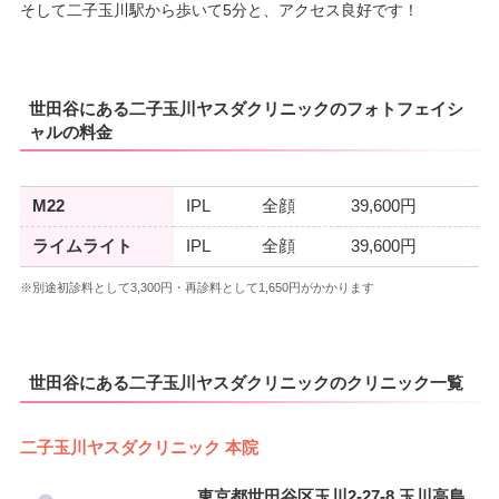
そして二子玉川駅から歩いて5分と、アクセス良好です！
世田谷にある二子玉川ヤスダクリニックのフォトフェイシ
ャルの料金
M22
IPL
全顔
39,600円
ライムライト
IPL
全顔
39,600円
※別途初診料として3,300円・再診料として1,650円がかかります
世田谷にある二子玉川ヤスダクリニックのクリニック一覧
二子玉川ヤスダクリニック 本院
東京都世田谷区玉川2-27-8 玉川高島