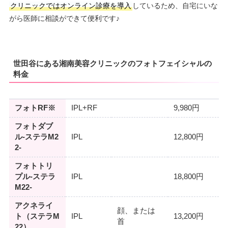
クリニックではオンライン診療を導入
しているため、自宅にいな
がら医師に相談ができて便利です♪
世田谷にある湘南美容クリニックのフォトフェイシャルの
料金
フォトRF※
IPL+RF
9,980円
フォトダブ
ル-ステラM2
IPL
12,800円
2-
フォトトリ
プル-ステラ
IPL
18,800円
M22-
アクネライ
顔、または
ト（ステラM
IPL
13,200円
首
22）