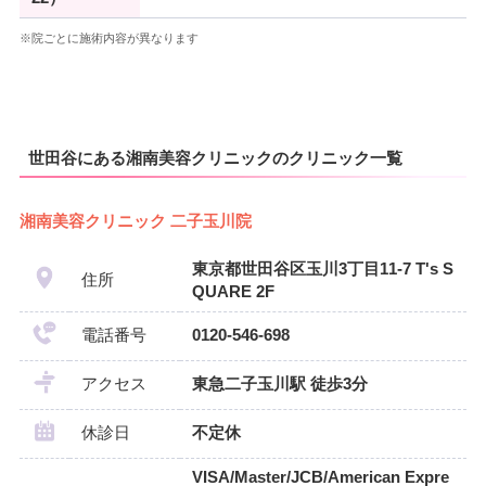
※院ごとに施術内容が異なります
世田谷にある湘南美容クリニックのクリニック一覧
湘南美容クリニック 二子玉川院
東京都世田谷区玉川3丁目11-7 T's S
住所
QUARE 2F
電話番号
0120-546-698
アクセス
東急二子玉川駅 徒歩3分
休診日
不定休
VISA/Master/JCB/American Expre