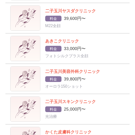
二子玉川ヤスダクリニック
39,600円〜
料金
M22全顔
あきこクリニック
33,000円〜
料金
フォトシルクプラス全顔
二子玉川美容外科クリニック
39,800円〜
料金
オーロラ150ショット
二子玉川スキンクリニック
25,000円〜
料金
光治療
かくた皮膚科クリニック