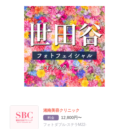
湘南美容クリニック
12,800円〜
料金
フォトダブル-ステラM22-