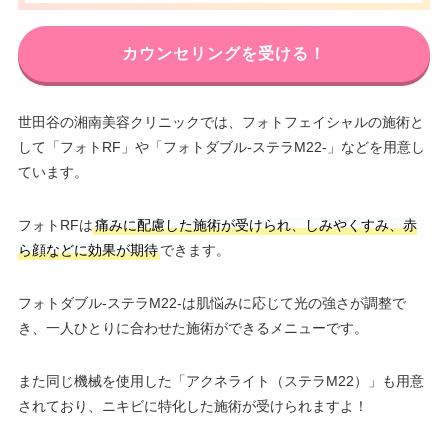
カウンセリングを受ける！
世田谷の湘南美容クリニックでは、フォトフェイシャルの施術と
して「フォトRF」や「フォトダブル-ステラM22-」などを用意し
ています。
フォトRFは
痛みに配慮した施術が受けられ、しみやくすみ、赤
ら顔などに効果が期待
できます。
フォトダブル-ステラM22-は肌悩みに応じて光の強さが調整で
き、一人ひとりに合わせた施術ができるメニューです。
また同じ機械を使用した「アクネライト（ステラM22）」も用意
されており、ニキビに特化した施術が受けられますよ！