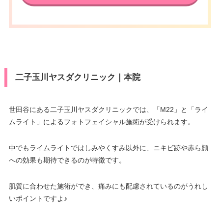
二子玉川ヤスダクリニック｜本院
世田谷にある二子玉川ヤスダクリニックでは、「M22」と「ライ
ムライト」によるフォトフェイシャル施術が受けられます。
中でもライムライトではしみやくすみ以外に、ニキビ跡や赤ら顔
への効果も期待できるのが特徴です。
肌質に合わせた施術ができ、痛みにも配慮されているのがうれし
いポイントですよ♪