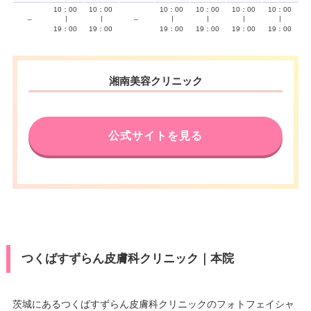
10：00
10：00
10：00
10：00
10：00
10：00
–
∣
∣
–
∣
∣
∣
∣
19：00
19：00
19：00
19：00
19：00
19：00
湘南美容クリニック
公式サイトを見る
つくばすずらん皮膚科クリニック｜本院
茨城にあるつくばすずらん皮膚科クリニックのフォトフェイシャ