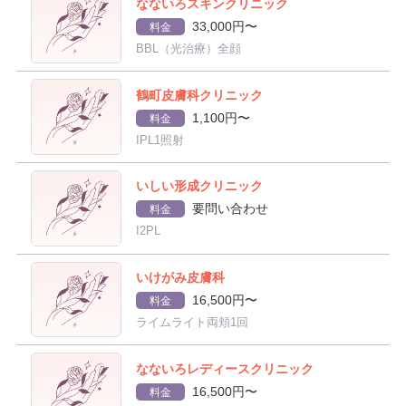
なないろスキンクリニック
33,000円〜
料金
BBL（光治療）全顔
鶴町皮膚科クリニック
1,100円〜
料金
IPL1照射
いしい形成クリニック
要問い合わせ
料金
I2PL
いけがみ皮膚科
16,500円〜
料金
ライムライト両頬1回
なないろレディースクリニック
16,500円〜
料金