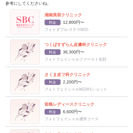
参考にしてくださいね。
湘南美容クリニック
12,800円〜
料金
フォトダブル-ステラM22-
つくばすずらん皮膚科クリニック
36,300円〜
料金
フォトフェイシャルファースト全顔
さくま皮フ科クリニック
2,200円〜
料金
フォトフェイシャルM22®1ショット
前島レディースクリニック
6,600円〜
料金
フォトフェイシャル通常コース