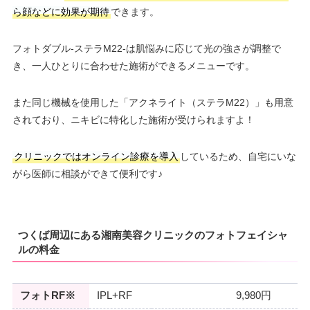
ら顔などに効果が期待
できます。
フォトダブル-ステラM22-は肌悩みに応じて光の強さが調整で
き、一人ひとりに合わせた施術ができるメニューです。
また同じ機械を使用した「アクネライト（ステラM22）」も用意
されており、ニキビに特化した施術が受けられますよ！
クリニックではオンライン診療を導入
しているため、自宅にいな
がら医師に相談ができて便利です♪
つくば周辺にある湘南美容クリニックのフォトフェイシャ
ルの料金
フォトRF※
IPL+RF
9,980円