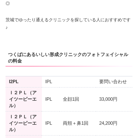
◎
茨城でゆったり通えるクリニックを探している人におすすめです
♪
つくばにあるいしい形成クリニックのフォトフェイシャル
の料金
I2PL
IPL
要問い合わせ
Ｉ２ＰＬ（ア
イツーピーエ
IPL
全顔1回
33,000円
ル）
Ｉ２ＰＬ（ア
イツーピーエ
IPL
両頬＋鼻1回
24,200円
ル）