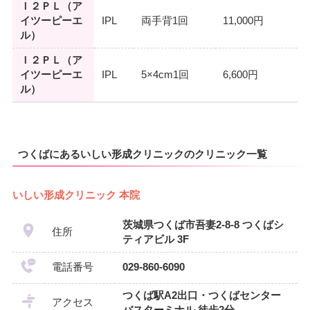
Ｉ２ＰＬ（ア
イツーピーエ
IPL
両手背1回
11,000円
ル）
Ｉ２ＰＬ（ア
イツーピーエ
IPL
5×4cm1回
6,600円
ル）
つくばにあるいしい形成クリニックのクリニック一覧
いしい形成クリニック 本院
茨城県つくば市吾妻2-8-8 つくばシ
住所
ティアビル 3F
電話番号
029-860-6090
つくば駅A2出口・つくばセンター
アクセス
バスターミナル 徒歩2分