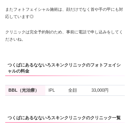
またフォトフェイシャル施術は、顔だけでなく首や手の甲にも対
応しています◎
クリニックは完全予約制のため、事前に電話で申し込みをしてく
ださいね。
つくばにあるなないろスキンクリニックのフォトフェイシ
ャルの料金
BBL（光治療）
IPL
全顔
33,000円
つくばにあるなないろスキンクリニックのクリニック一覧