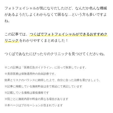
フォトフェイシャルが気になりだしたけど、なんだか色んな機械
があるようだしよくわからなくて困るな…という方も多いですよ
ね。
この記事では、
つくばでフォトフェイシャルができるおすすめク
リニック
をわかりやすくまとめました！
つくばであなたにぴったりのクリニックを見つけてくださいね。
※この記事は「医療広告ガイドライン」に沿って執筆しています。
※美容医療は保険適用外の自由診療です。
効果とリスクのバランスに納得した上で、自分に合った治療を選びましょう。
※記事に掲載している施術料金は全て税込にて表記しています
※記載している価格は最低価格です
※院ごとに施術内容や料金の異なる場合があります
※本ページはプロモーションが含まれています