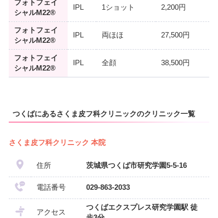
フォトフェイ
IPL
1ショット
2,200円
シャルM22®
フォトフェイ
IPL
両ほほ
27,500円
シャルM22®
フォトフェイ
IPL
全顔
38,500円
シャルM22®
つくばにあるさくま皮フ科クリニックのクリニック一覧
さくま皮フ科クリニック 本院
住所
茨城県つくば市研究学園5-5-16
電話番号
029-863-2033
つくばエクスプレス研究学園駅 徒
アクセス
歩3分