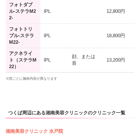
フォトダブ
ル-ステラM2
IPL
12,800円
2-
フォトトリ
プル-ステラ
IPL
18,800円
M22-
アクネライ
顔、または
ト（ステラM
IPL
13,200円
首
22）
※院ごとに施術内容が異なります
つくば周辺にある湘南美容クリニックのクリニック一覧
湘南美容クリニック 水戸院