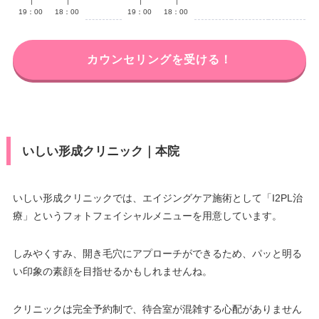
∣
∣
∣
∣
19：00
18：00
19：00
18：00
カウンセリングを受ける！
いしい形成クリニック｜本院
いしい形成クリニックでは、エイジングケア施術として「I2PL治
療」というフォトフェイシャルメニューを用意しています。
しみやくすみ、開き毛穴にアプローチができるため、パッと明る
い印象の素顔を目指せるかもしれませんね。
クリニックは完全予約制で、待合室が混雑する心配がありません