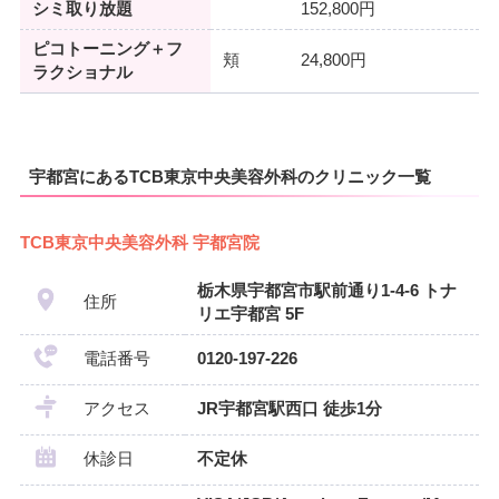
シミ取り放題
152,800円
ピコトーニング＋フ
頬
24,800円
ラクショナル
宇都宮にあるTCB東京中央美容外科のクリニック一覧
TCB東京中央美容外科 宇都宮院
栃木県宇都宮市駅前通り1-4-6 トナ
住所
リエ宇都宮 5F
電話番号
0120-197-226
アクセス
JR宇都宮駅西口 徒歩1分
休診日
不定休