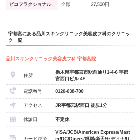
ピコフラクショナル
全顔
27,500円
宇都宮にある品川スキンクリニック美容皮フ科のクリニッ
ク一覧
品川スキンクリニック美容皮フ科 宇都宮院
栃木県宇都宮市駅前通り1-4-6 宇都
住所
宮西口ビル 4F
電話番号
0120-038-700
アクセス
JR宇都宮駅西口 徒歩1分
休診日
不定休
VISA/JCB/American Express/Mast
カード決済
er/DC/Diners/銀聯/楽天/セディナ/U