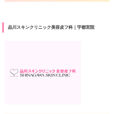
品川スキンクリニック美容皮フ科｜宇都宮院