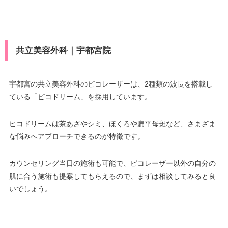
共立美容外科｜宇都宮院
宇都宮の共立美容外科のピコレーザーは、2種類の波長を搭載し
ている「ピコドリーム」を採用しています。
ピコドリームは茶あざやシミ、ほくろや扁平母斑など、さまざま
な悩みへアプローチできるのが特徴です。
カウンセリング当日の施術も可能で、ピコレーザー以外の自分の
肌に合う施術も提案してもらえるので、まずは相談してみると良
いでしょう。