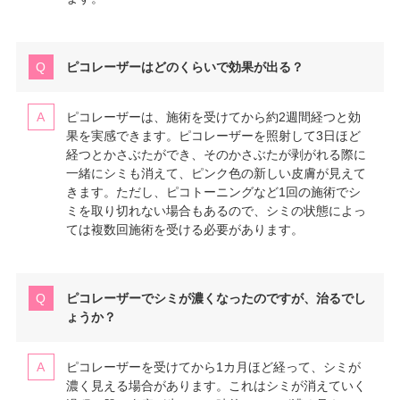
ピコレーザーはどのくらいで効果が出る？
ピコレーザーは、施術を受けてから約2週間経つと効
果を実感できます。ピコレーザーを照射して3日ほど
経つとかさぶたができ、そのかさぶたが剥がれる際に
一緒にシミも消えて、ピンク色の新しい皮膚が見えて
きます。ただし、ピコトーニングなど1回の施術でシ
ミを取り切れない場合もあるので、シミの状態によっ
ては複数回施術を受ける必要があります。
ピコレーザーでシミが濃くなったのですが、治るでし
ょうか？
ピコレーザーを受けてから1カ月ほど経って、シミが
濃く見える場合があります。これはシミが消えていく