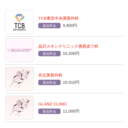
TCB東京中央美容外科
9,800円
最低料金
品川スキンクリニック美容皮フ科
16,500円
最低料金
共立美容外科
10,010円
最低料金
GLANZ CLINIC
11,000円
最低料金