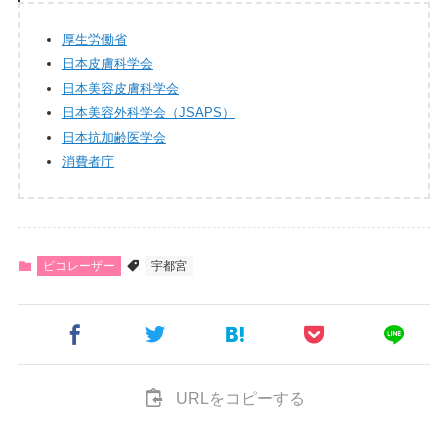
厚生労働省
日本皮膚科学会
日本美容皮膚科学会
日本美容外科学会（JSAPS）
日本抗加齢医学会
消費者庁
ピコレーザー
宇都宮
URLをコピーする