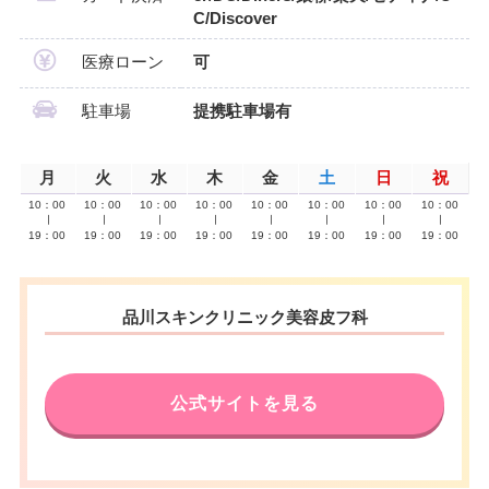
C/Discover
医療ローン
可
駐車場
提携駐車場有
月
火
水
木
金
土
日
祝
10：00
10：00
10：00
10：00
10：00
10：00
10：00
10：00
∣
∣
∣
∣
∣
∣
∣
∣
19：00
19：00
19：00
19：00
19：00
19：00
19：00
19：00
品川スキンクリニック美容皮フ科
公式サイトを見る