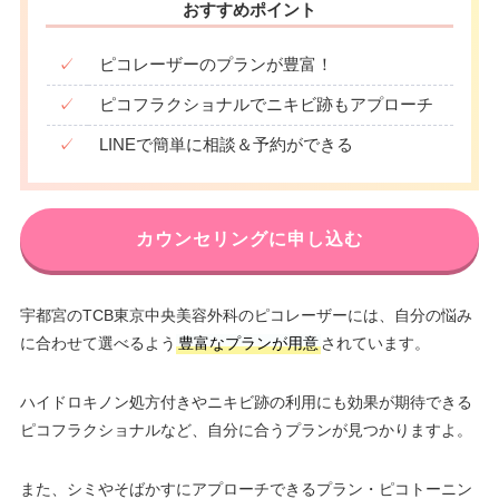
おすすめポイント
✓
ピコレーザーのプランが豊富！
✓
ピコフラクショナルでニキビ跡もアプローチ
✓
LINEで簡単に相談＆予約ができる
カウンセリングに申し込む
宇都宮のTCB東京中央美容外科のピコレーザーには、自分の悩み
に合わせて選べるよう
豊富なプランが用意
されています。
ハイドロキノン処方付きやニキビ跡の利用にも効果が期待できる
ピコフラクショナルなど、自分に合うプランが見つかりますよ。
また、シミやそばかすにアプローチできるプラン・ピコトーニン