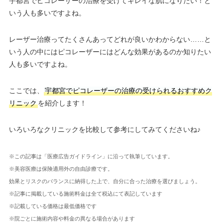
宇都宮でピコレーザーの治療を受けてキレイな肌になりたい！と
いう人も多いですよね。
レーザー治療ってたくさんあってどれが良いかわからない……と
いう人の中にはピコレーザーにはどんな効果があるのか知りたい
人も多いですよね。
ここでは、
宇都宮でピコレーザーの治療の受けられるおすすめク
リニック
を紹介します！
いろいろなクリニックを比較して参考にしてみてくださいね♪
※この記事は「医療広告ガイドライン」に沿って執筆しています。
※美容医療は保険適用外の自由診療です。
効果とリスクのバランスに納得した上で、自分に合った治療を選びましょう。
※記事に掲載している施術料金は全て税込にて表記しています
※記載している価格は最低価格です
※院ごとに施術内容や料金の異なる場合があります