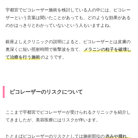
宇都宮でピコレーザー施術を検討している人の中には、ピコレー
ザーという言葉は聞いたことがあっても、どのような効果がある
のかはっきりとわかっていないという人もいますよね。
銀座よしえクリニックの説明によると、ピコレーザーとは皮膚の
奥深くに短い照射時間で衝撃波を当て、
メラニンの粒子を破壊し
て治療を行う施術
のようです。
ピコレーザーのリスクについて
ここまで宇都宮でピコレーザーが受けられるクリニックを紹介し
てきましたが、美容医療にはリスクが伴います。
たとえばピコレーザーのリスクとしては施術部位の
赤みや腫れ、