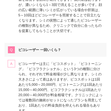
が、濃いシミなら1～3回で消えることが多いです。顔
の広い範囲に薄いシミが広がっている場合や肝斑は、
5～10回ほどピコレーザーを照射することで目立たな
くなります。シミの状態によって適したピコレーザー
の種類が異なるため、クリニックで自分に合ったもの
を提案してもらうことが大切です。
ピコレーザー 一回いくら？
ピコレーザーは主に「ピコスポット」「ピコトーニン
グ」「ピコフラクショナル」という3つの種類に分け
られ、それぞれで料金相場が少し異なります。シミの
大きさによって差はありますが、ピコスポットは1回
あたり5,000～20,000円、ピコトーニングは1回あたり
15,000～40,000円、ピコフラクショナルは1回あたり
20,000～40,000円が料金相場です。クリニックによっ
ては複数回の施術がセットになったプランを用意して
おり、1回あたりの料金負担を抑えられる場合もあり
ます。