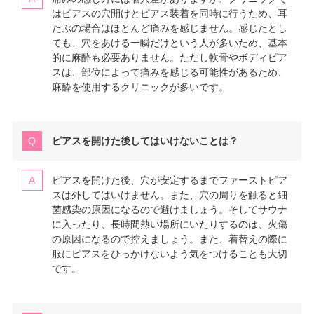
はピアスの穴開けとピアス装着を同時に行うため、耳
たぶの場合はほとんど痛みを感じません。感じたとし
ても、穴をあける一瞬だけという人が多いため、基本
的に麻酔も必要ありません。ただし軟骨やボディピア
スは、部位によって痛みを感じる可能性があるため、
麻酔を使用するクリニックが多いです。
ピアスを開けた後してはいけないことは？
ピアスを開けた後、穴が安定するまでファーストピア
スは外してはいけません。また、穴の周りを触ると細
菌感染の原因になるので避けましょう。そしてサウナ
に入ったり、長時間熱い場所にいたりするのは、火傷
の原因になるので控えましょう。また、着替えの際に
服にピアスをひっかけないよう気をつけることも大切
です。