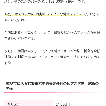
込）、そのほかの部位の場合は29,800円（税込）です。
耳たぶかそれ以外の2種類のシンプルな料金システム
で、わかり
やすいですね♪
全国にあるクリニックは、どこも最寄り駅からのアクセスが良好
で通いやすいですよ。
さらに、初回は全クリニックで有料パーキングの駐車料金を全額
補助する制度があるので、マイカーで通いたい人にもおすすめで
す◎
岐阜市にあるTCB東京中央美容外科のピアス穴開け施術の
料金
耳たぶ
14,980円