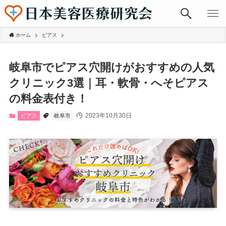
ホーム
ピアス
岐阜市でピアス穴開けがおすすめの人気
クリニック3選｜耳・軟骨・へそピアス
の料金表付き！
2023年10月30日
ピアス
岐阜市