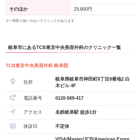
そのほか
29,800円
※一部取り扱いのないクリニックがあります
岐阜市にあるTCB東京中央美容外科のクリニック一覧
TCB東京中央美容外科 岐阜院
岐阜県岐阜市神田町8丁目9番地2 白
住所
木ビル 4F
電話番号
0120-569-417
アクセス
名鉄岐阜駅 徒歩1分
休診日
不定休
VISA/Master/JCB/American Expre