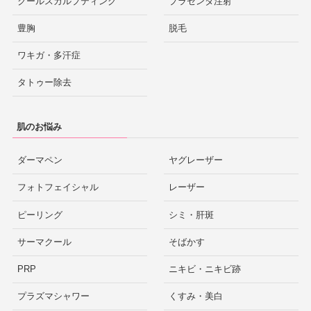
クールスカルプティング
プラセンタ注射
豊胸
脱毛
ワキガ・多汗症
タトゥー除去
肌のお悩み
ダーマペン
ヤグレーザー
フォトフェイシャル
レーザー
ピーリング
シミ・肝斑
サーマクール
そばかす
PRP
ニキビ・ニキビ跡
プラズマシャワー
くすみ・美白