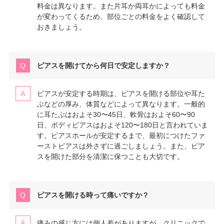
料金は異なります。また片耳か両耳かによっても料金
が変わってくるため、部位ごとの料金をよく確認して
おきましょう。
ピアスを開けてから何日で安定しますか？
ピアスが安定する時期は、ピアスを開ける部位や耳た
ぶなどの厚み、体質などによって異なります。一般的
に耳たぶはおよそ30〜45日、軟骨はおよそ60〜90
日、ボディピアスはおよそ120〜180日と言われていま
す。ピアスホールが安定するまで、最初につけたファ
ーストピアスは外さずに過ごしましょう。また、ピア
スを開けた部分を清潔に保つことも大切です。
ピアスを開ける時って痛いですか？
痛みの感じ方には個人差がありますが、クリニックで