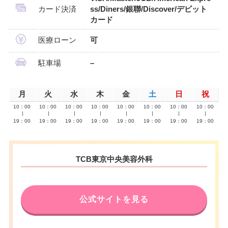
カード決済
ss/Diners/銀聯/Discover/デビット
カード
医療ローン
可
駐車場
–
月
火
水
木
金
土
日
祝
10：00
10：00
10：00
10：00
10：00
10：00
10：00
10：00
∣
∣
∣
∣
∣
∣
∣
∣
19：00
19：00
19：00
19：00
19：00
19：00
19：00
19：00
TCB東京中央美容外科
公式サイトを見る