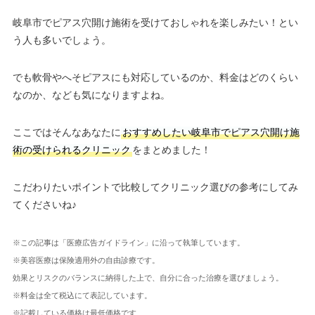
岐阜市でピアス穴開け施術を受けておしゃれを楽しみたい！とい
う人も多いでしょう。
でも軟骨やへそピアスにも対応しているのか、料金はどのくらい
なのか、なども気になりますよね。
ここではそんなあなたに
おすすめしたい岐阜市でピアス穴開け施
術の受けられるクリニック
をまとめました！
こだわりたいポイントで比較してクリニック選びの参考にしてみ
てくださいね♪
※この記事は「医療広告ガイドライン」に沿って執筆しています。
※美容医療は保険適用外の自由診療です。
効果とリスクのバランスに納得した上で、自分に合った治療を選びましょう。
※料金は全て税込にて表記しています。
※記載している価格は最低価格です