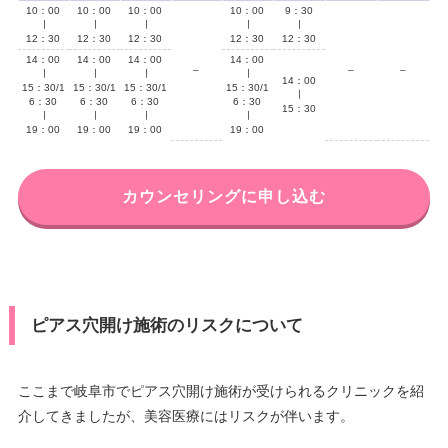
10：00
10：00
10：00
10：00
9：30
∣
∣
∣
∣
∣
12：30
12：30
12：30
12：30
12：30
14：00
14：00
14：00
14：00
–
–
–
∣
∣
∣
∣
14：00
15：30/1
15：30/1
15：30/1
15：30/1
∣
6：30
6：30
6：30
6：30
15：30
∣
∣
∣
∣
19：00
19：00
19：00
19：00
カウンセリングに申し込む
ピアス穴開け施術のリスクについて
ここまで岐阜市でピアス穴開け施術が受けられるクリニックを紹
介してきましたが、美容医療にはリスクが伴います。