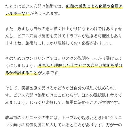
たとえばピアス穴開け施術では、
細菌の感染による化膿や金属ア
レルギーなど
が考えられます。
また、必ずしも自分の思い描く仕上がりになるわけではありませ
んし、ピアス穴開け施術を受けてトラブルが起きる可能性もあり
ますよね。施術前にしっかり理解しておく必要があります。
そのためカウンセリングでは、リスクの説明をしっかり受けるよ
うにしましょう。
きちんと理解した上でピアス穴開け施術を受け
るか検討すること
が大事です。
そして、美容医療を受けるかどうかは自分の意思で決められま
す。ピアス穴開け施術だけにこだわらず、ほかの選択肢も考えて
みましょう。じっくり比較して、慎重に決めることが大切です。
岐阜市のクリニックの中には、トラブルが起きたとき用にクリニ
ック向けの補償制度に加入しているところがあります。万が一の