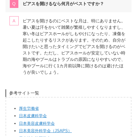
ピアスを開けるなら何月がベストですか？
ピアスを開けるのにベストな月は、特にありません。
暑い夏は汗をかいて雑菌が繁殖しやすくなりますし、
寒い冬はピアスホールがしもやけになったり、凍傷を
起こしたりするリスクがあります。そのため、自分が
開けたいと思ったタイミングでピアスを開けるのがベ
ストです。ただし、ピアスホールが安定していない時
期の海やプールはトラブルの原因になりやすいので、
海やプールに行く1カ月前以降に開けるのは避けたほ
うが良いでしょう。
参考サイト一覧
厚生労働省
日本皮膚科学会
日本美容皮膚科学会
日本美容外科学会（JSAPS）