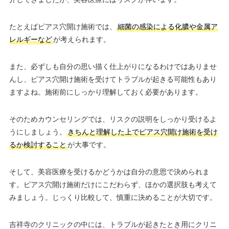
たとえばピアス穴開け施術では、
細菌の感染による化膿や金属ア
レルギーなど
が考えられます。
また、必ずしも自分の思い描く仕上がりになるわけではありませ
んし、ピアス穴開け施術を受けてトラブルが起きる可能性もあり
ますよね。施術前にしっかり理解しておく必要があります。
そのためカウンセリングでは、リスクの説明をしっかり受けるよ
うにしましょう。
きちんと理解した上でピアス穴開け施術を受け
るか検討すること
が大事です。
そして、美容医療を受けるかどうかは自分の意思で決められま
す。ピアス穴開け施術だけにこだわらず、ほかの選択肢も考えて
みましょう。じっくり比較して、慎重に決めることが大切です。
吉祥寺のクリニックの中には、トラブルが起きたとき用にクリニ