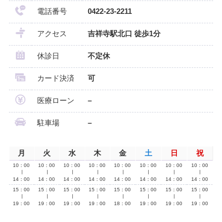
電話番号
0422-23-2211
アクセス
吉祥寺駅北口 徒歩1分
休診日
不定休
カード決済
可
医療ローン
–
駐車場
–
月
火
水
木
金
土
日
祝
10：00
10：00
10：00
10：00
10：00
10：00
10：00
10：00
∣
∣
∣
∣
∣
∣
∣
∣
14：00
14：00
14：00
14：00
14：00
14：00
14：00
14：00
15：00
15：00
15：00
15：00
15：00
15：00
15：00
15：00
∣
∣
∣
∣
∣
∣
∣
∣
19：00
19：00
19：00
19：00
18：00
19：00
19：00
19：00