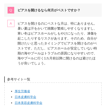
ピアスを開けるなら何月がベストですか？
ピアスを開けるのにベストな月は、特にありません。
暑い夏は汗をかいて雑菌が繁殖しやすくなりますし、
寒い冬はピアスホールがしもやけになったり、凍傷を
起こしたりするリスクがあります。そのため、自分が
開けたいと思ったタイミングでピアスを開けるのがベ
ストです。ただし、ピアスホールが安定していない時
期の海やプールはトラブルの原因になりやすいので、
海やプールに行く1カ月前以降に開けるのは避けたほ
うが良いでしょう。
参考サイト一覧
厚生労働省
日本皮膚科学会
日本美容皮膚科学会