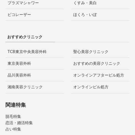
プラズマシャワー
くすみ・美白
ピコレーザー
ほくろ・いぼ
おすすめクリニック
TCB東京中央美容外科
聖心美容クリニック
東京美容外科
おすすめの美容クリニック
品川美容外科
オンラインアフターピル処方
湘南美容クリニック
オンラインピル処方
関連特集
脱毛特集
恋活・婚活特集
占い特集