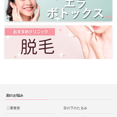
顔のお悩み
二重整形
目の下のたるみ