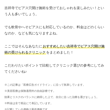
吉祥寺でピアス穴開け施術を受けておしゃれを楽しみたい！とい
う人も多いでしょう。
でも軟骨やへそピアスにも対応しているのか、料金はどのくらい
なのか、なども気になりますよね。
ここではそんなあなたに
おすすめしたい吉祥寺でピアス穴開け施
術の受けられるクリニック
をまとめました！
こだわりたいポイントで比較してクリニック選びの参考にしてみ
てくださいね♪
※この記事は「医療広告ガイドライン」に沿って執筆しています。
※美容医療は保険適用外の自由診療です。
効果とリスクのバランスに納得した上で、自分に合った治療を選びましょう。
※料金は全て税込にて表記しています。
※記載している価格は最低価格です