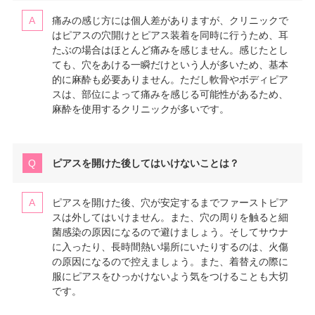
痛みの感じ方には個人差がありますが、クリニックで
はピアスの穴開けとピアス装着を同時に行うため、耳
たぶの場合はほとんど痛みを感じません。感じたとし
ても、穴をあける一瞬だけという人が多いため、基本
的に麻酔も必要ありません。ただし軟骨やボディピア
スは、部位によって痛みを感じる可能性があるため、
麻酔を使用するクリニックが多いです。
ピアスを開けた後してはいけないことは？
ピアスを開けた後、穴が安定するまでファーストピア
スは外してはいけません。また、穴の周りを触ると細
菌感染の原因になるので避けましょう。そしてサウナ
に入ったり、長時間熱い場所にいたりするのは、火傷
の原因になるので控えましょう。また、着替えの際に
服にピアスをひっかけないよう気をつけることも大切
です。