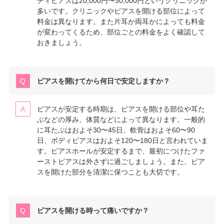
ディピアスは20,000円〜30,000円というクリニックが
多いです。クリニックやピアスを開ける部位によって
料金は異なります。また片耳か両耳かによっても料金
が変わってくるため、部位ごとの料金をよく確認して
おきましょう。
ピアスを開けてから何日で安定しますか？
ピアスが安定する時期は、ピアスを開ける部位や耳た
ぶなどの厚み、体質などによって異なります。一般的
に耳たぶはおよそ30〜45日、軟骨はおよそ60〜90
日、ボディピアスはおよそ120〜180日と言われていま
す。ピアスホールが安定するまで、最初につけたファ
ーストピアスは外さずに過ごしましょう。また、ピア
スを開けた部分を清潔に保つことも大切です。
ピアスを開ける時って痛いですか？