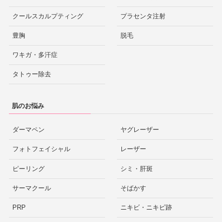
クールスカルプティング
プラセンタ注射
豊胸
脱毛
ワキガ・多汗症
タトゥー除去
肌のお悩み
ダーマペン
ヤグレーザー
フォトフェイシャル
レーザー
ピーリング
シミ・肝斑
サーマクール
そばかす
PRP
ニキビ・ニキビ跡