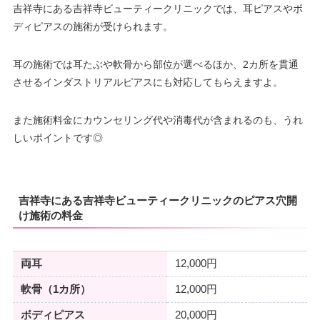
吉祥寺にある吉祥寺ビューティークリニックでは、耳ピアスやボ
ディピアスの施術が受けられます。
耳の施術では耳たぶや軟骨から部位が選べるほか、2カ所を貫通
させるインダストリアルピアスにも対応してもらえますよ。
また施術料金にカウンセリング代や消毒代が含まれるのも、うれ
しいポイントです◎
吉祥寺にある吉祥寺ビューティークリニックのピアス穴開
け施術の料金
両耳
12,000円
軟骨（1カ所）
12,000円
ボディピアス
20,000円