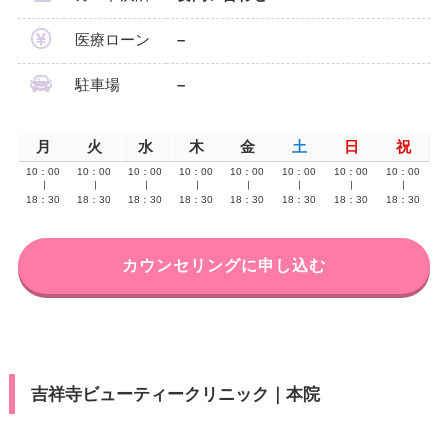
医療ローン
–
駐車場
–
月
火
水
木
金
土
日
祝
10：00
10：00
10：00
10：00
10：00
10：00
10：00
10：00
∣
∣
∣
∣
∣
∣
∣
∣
18：30
18：30
18：30
18：30
18：30
18：30
18：30
18：30
カウンセリングに申し込む
吉祥寺ビューティークリニック｜本院