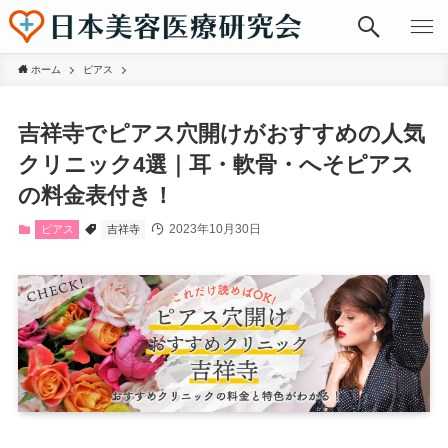
ホーム
ピアス
吉祥寺でピアス穴開けがおすすめの人気
クリニック4選｜耳・軟骨・へそピアス
の料金表付き！
2023年10月30日
ピアス
吉祥寺