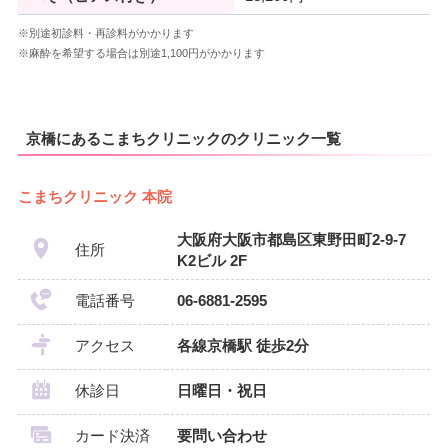
※別途初診料・再診料がかかります
※麻酔を希望する場合は別途1,100円がかかります
京橋にあるこまちクリニックのクリニック一覧
こまちクリニック 本院
大阪府大阪市都島区東野田町2-9-7
住所
K2ビル 2F
電話番号
06-6881-2595
アクセス
各線京橋駅 徒歩2分
休診日
日曜日・祝日
カード決済
要問い合わせ