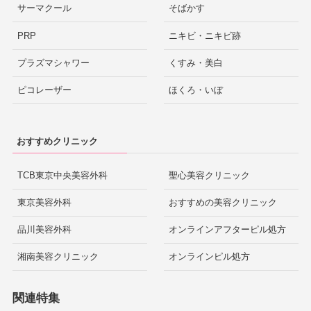
サーマクール
そばかす
PRP
ニキビ・ニキビ跡
プラズマシャワー
くすみ・美白
ピコレーザー
ほくろ・いぼ
おすすめクリニック
TCB東京中央美容外科
聖心美容クリニック
東京美容外科
おすすめの美容クリニック
品川美容外科
オンラインアフターピル処方
湘南美容クリニック
オンラインピル処方
関連特集