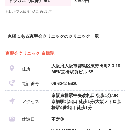
トラガス（軟骨）※1
8,800円
※1…ピアスは持ち込みでの対応
京橋にある恵聖会クリニックのクリニック一覧
恵聖会クリニック 京橋院
大阪府大阪市都島区東野田町2-3-19
住所
MFK京橋駅前ビル 5F
電話番号
06-6242-5620
京阪京橋駅中央改札口 徒歩1分/JR
アクセス
京橋駅北出口 徒歩1分/大阪メトロ京
橋駅4番出口 徒歩1分
休診日
不定休