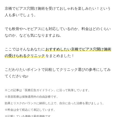
京橋でピアス穴開け施術を受けておしゃれを楽しみたい！という
人も多いでしょう。
でも軟骨やへそピアスにも対応しているのか、料金はどのくらい
なのか、なども気になりますよね。
ここではそんなあなたに
おすすめしたい京橋でピアス穴開け施術
の受けられるクリニック
をまとめました！
こだわりたいポイントで比較してクリニック選びの参考にしてみ
てくださいね♪
※この記事は「医療広告ガイドライン」に沿って執筆しています。
※美容医療は保険適用外の自由診療です。
効果とリスクのバランスに納得した上で、自分に合った治療を選びましょう。
※料金は全て税込にて表記しています。
※記載している価格は最低価格です