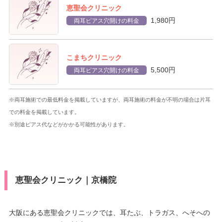
恵聖会クリニック
1,980円
両耳ピアス穴開けの料金
こまちクリニック
5,500円
両耳ピアス穴開けの料金
※両耳施術での最低料金を掲載していますが、両耳施術の料金が不明の場合は片耳
での料金を掲載しています。
※別途ピアス代などがかかる可能性があります。
恵聖会クリニック｜京橋院
大阪にある恵聖会クリニックでは、耳たぶ、トラガス、へそへの