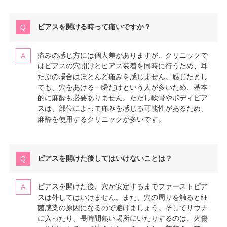
ピアスを開ける時って痛いですか？
痛みの感じ方には個人差がありますが、クリニックで
はピアスの穴開けとピアス装着を同時に行うため、耳
たぶの場合はほとんど痛みを感じません。感じたとし
ても、穴をあける一瞬だけという人が多いため、基本
的に麻酔も必要ありません。ただし軟骨やボディピア
スは、部位によって痛みを感じる可能性があるため、
麻酔を使用するクリニックが多いです。
ピアスを開けた後してはいけないことは？
ピアスを開けた後、穴が安定するまでファーストピア
スは外してはいけません。また、穴の周りを触ると細
菌感染の原因になるので避けましょう。そしてサウナ
に入ったり、長時間熱い場所にいたりするのは、火傷