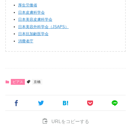
厚生労働省
日本皮膚科学会
日本美容皮膚科学会
日本美容外科学会（JSAPS）
日本抗加齢医学会
消費者庁
ピアス
京橋
URLをコピーする