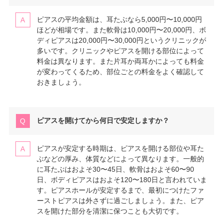
ピアスの平均金額は、耳たぶなら5,000円〜10,000円
ほどが相場です。また軟骨は10,000円〜20,000円、ボ
ディピアスは20,000円〜30,000円というクリニックが
多いです。クリニックやピアスを開ける部位によって
料金は異なります。また片耳か両耳かによっても料金
が変わってくるため、部位ごとの料金をよく確認して
おきましょう。
ピアスを開けてから何日で安定しますか？
ピアスが安定する時期は、ピアスを開ける部位や耳た
ぶなどの厚み、体質などによって異なります。一般的
に耳たぶはおよそ30〜45日、軟骨はおよそ60〜90
日、ボディピアスはおよそ120〜180日と言われていま
す。ピアスホールが安定するまで、最初につけたファ
ーストピアスは外さずに過ごしましょう。また、ピア
スを開けた部分を清潔に保つことも大切です。