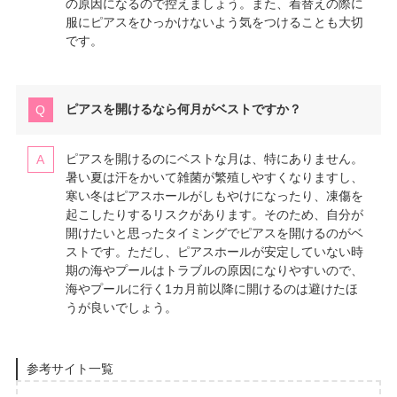
の原因になるので控えましょう。また、着替えの際に
服にピアスをひっかけないよう気をつけることも大切
です。
ピアスを開けるなら何月がベストですか？
ピアスを開けるのにベストな月は、特にありません。
暑い夏は汗をかいて雑菌が繁殖しやすくなりますし、
寒い冬はピアスホールがしもやけになったり、凍傷を
起こしたりするリスクがあります。そのため、自分が
開けたいと思ったタイミングでピアスを開けるのがベ
ストです。ただし、ピアスホールが安定していない時
期の海やプールはトラブルの原因になりやすいので、
海やプールに行く1カ月前以降に開けるのは避けたほ
うが良いでしょう。
参考サイト一覧