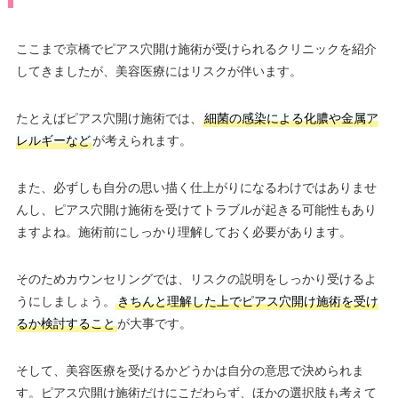
ここまで京橋でピアス穴開け施術が受けられるクリニックを紹介
してきましたが、美容医療にはリスクが伴います。
たとえばピアス穴開け施術では、
細菌の感染による化膿や金属ア
レルギーなど
が考えられます。
また、必ずしも自分の思い描く仕上がりになるわけではありませ
んし、ピアス穴開け施術を受けてトラブルが起きる可能性もあり
ますよね。施術前にしっかり理解しておく必要があります。
そのためカウンセリングでは、リスクの説明をしっかり受けるよ
うにしましょう。
きちんと理解した上でピアス穴開け施術を受け
るか検討すること
が大事です。
そして、美容医療を受けるかどうかは自分の意思で決められま
す。ピアス穴開け施術だけにこだわらず、ほかの選択肢も考えて