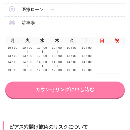
医療ローン
–
駐車場
–
月
火
水
木
金
土
日
祝
10：00
10：00
10：00
10：00
10：00
10：00
∣
∣
∣
∣
∣
∣
13：00
13：00
13：00
13：00
13：00
13：00
–
–
14：00
14：00
14：00
14：00
14：00
14：00
∣
∣
∣
∣
∣
∣
19：00
19：00
19：00
19：00
19：00
19：00
カウンセリングに申し込む
ピアス穴開け施術のリスクについて