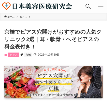
ホーム
ピアス
京橋でピアス穴開けがおすすめの人気ク
リニック2選｜耳・軟骨・へそピアスの
料金表付き！
2023年10月30日
ピアス
京橋