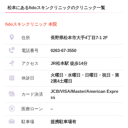
松本にあるfidoスキンクリニックのクリニック一覧
fidoスキンクリニック 本院
住所
長野県松本市大手4丁目7-1 2F
電話番号
0263-67-3550
アクセス
JR松本駅 徒歩14分
火曜日・水曜日・日曜日・祝日・第
休診日
2第4土曜日
JCB/VISA/Master/American Expre
カード決済
ss
医療ローン
–
駐車場
提携駐車場有