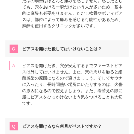
たぶの場合はほとんど痛みを感じません。感じたとし
ても、穴をあける一瞬だけという人が多いため、基本
的に麻酔も必要ありません。ただし軟骨やボディピア
スは、部位によって痛みを感じる可能性があるため、
麻酔を使用するクリニックが多いです。
ピアスを開けた後してはいけないことは？
ピアスを開けた後、穴が安定するまでファーストピア
スは外してはいけません。また、穴の周りを触ると細
菌感染の原因になるので避けましょう。そしてサウナ
に入ったり、長時間熱い場所にいたりするのは、火傷
の原因になるので控えましょう。また、着替えの際に
服にピアスをひっかけないよう気をつけることも大切
です。
ピアスを開けるなら何月がベストですか？