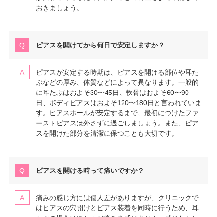
おきましょう。
ピアスを開けてから何日で安定しますか？
ピアスが安定する時期は、ピアスを開ける部位や耳た
ぶなどの厚み、体質などによって異なります。一般的
に耳たぶはおよそ30〜45日、軟骨はおよそ60〜90
日、ボディピアスはおよそ120〜180日と言われていま
す。ピアスホールが安定するまで、最初につけたファ
ーストピアスは外さずに過ごしましょう。また、ピア
スを開けた部分を清潔に保つことも大切です。
ピアスを開ける時って痛いですか？
痛みの感じ方には個人差がありますが、クリニックで
はピアスの穴開けとピアス装着を同時に行うため、耳