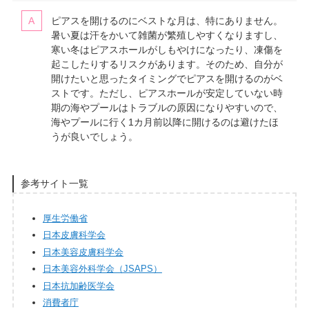
ピアスを開けるのにベストな月は、特にありません。
暑い夏は汗をかいて雑菌が繁殖しやすくなりますし、
寒い冬はピアスホールがしもやけになったり、凍傷を
起こしたりするリスクがあります。そのため、自分が
開けたいと思ったタイミングでピアスを開けるのがベ
ストです。ただし、ピアスホールが安定していない時
期の海やプールはトラブルの原因になりやすいので、
海やプールに行く1カ月前以降に開けるのは避けたほ
うが良いでしょう。
参考サイト一覧
厚生労働省
日本皮膚科学会
日本美容皮膚科学会
日本美容外科学会（JSAPS）
日本抗加齢医学会
消費者庁