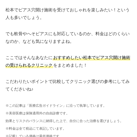
松本でピアス穴開け施術を受けておしゃれを楽しみたい！という
人も多いでしょう。
でも軟骨やへそピアスにも対応しているのか、料金はどのくらい
なのか、なども気になりますよね。
ここではそんなあなたに
おすすめしたい松本でピアス穴開け施術
の受けられるクリニック
をまとめました！
こだわりたいポイントで比較してクリニック選びの参考にしてみ
てくださいね♪
※この記事は「医療広告ガイドライン」に沿って執筆しています。
※美容医療は保険適用外の自由診療です。
効果とリスクのバランスに納得した上で、自分に合った治療を選びましょう。
※料金は全て税込にて表記しています。
※記載している価格は最低価格です