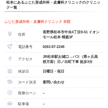
松本にあるふじた形成外科・皮膚科クリニックのクリニッ
ク一覧
ふじた形成外科・皮膚科クリニック 本院
長野県松本市中央4丁目9-51 イオン
住所
モール松本 晴庭3F
電話番号
0263-87-2248
JR松本駅お城口→バス（県ヶ丘高
アクセス
校方面）日ノ出町下車 徒歩3分
休診日
日曜日・祝日
カード決済
要問い合わせ
医療ローン
–
駐車場
–