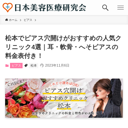
ホーム
ピアス
松本でピアス穴開けがおすすめの人気ク
リニック4選｜耳・軟骨・へそピアスの
料金表付き！
2023年11月6日
ピアス
松本