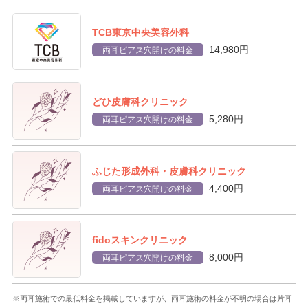
TCB東京中央美容外科
14,980円
両耳ピアス穴開けの料金
どひ皮膚科クリニック
5,280円
両耳ピアス穴開けの料金
ふじた形成外科・皮膚科クリニック
4,400円
両耳ピアス穴開けの料金
fidoスキンクリニック
8,000円
両耳ピアス穴開けの料金
※両耳施術での最低料金を掲載していますが、両耳施術の料金が不明の場合は片耳