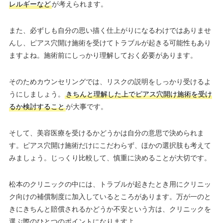
レルギーなど
が考えられます。
また、必ずしも自分の思い描く仕上がりになるわけではありませ
んし、ピアス穴開け施術を受けてトラブルが起きる可能性もあり
ますよね。施術前にしっかり理解しておく必要があります。
そのためカウンセリングでは、リスクの説明をしっかり受けるよ
うにしましょう。
きちんと理解した上でピアス穴開け施術を受け
るか検討すること
が大事です。
そして、美容医療を受けるかどうかは自分の意思で決められま
す。ピアス穴開け施術だけにこだわらず、ほかの選択肢も考えて
みましょう。じっくり比較して、慎重に決めることが大切です。
松本のクリニックの中には、トラブルが起きたとき用にクリニッ
ク向けの補償制度に加入しているところがあります。万が一のと
きにきちんと賠償されるかどうか不安という方は、クリニックを
選ぶ際のひとつのポイントになりますよ。