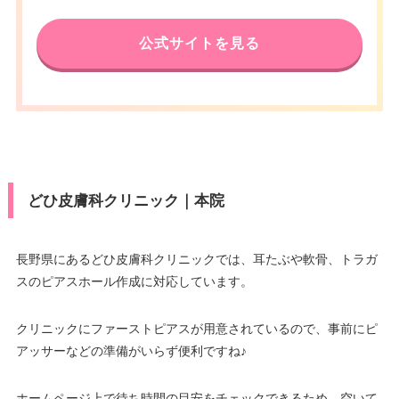
公式サイトを見る
どひ皮膚科クリニック｜本院
長野県にあるどひ皮膚科クリニックでは、耳たぶや軟骨、トラガ
スのピアスホール作成に対応しています。
クリニックにファーストピアスが用意されているので、事前にピ
アッサーなどの準備がいらず便利ですね♪
ホームページ上で待ち時間の目安をチェックできるため、空いて