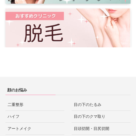
顔のお悩み
二重整形
目の下のたるみ
ハイフ
目の下のクマ取り
アートメイク
目頭切開・目尻切開