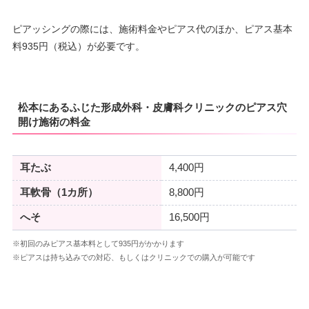
ピアッシングの際には、施術料金やピアス代のほか、ピアス基本
料935円（税込）が必要です。
松本にあるふじた形成外科・皮膚科クリニックのピアス穴
開け施術の料金
耳たぶ
4,400円
耳軟骨（1カ所）
8,800円
へそ
16,500円
※初回のみピアス基本料として935円がかかります
※ピアスは持ち込みでの対応、もしくはクリニックでの購入が可能です