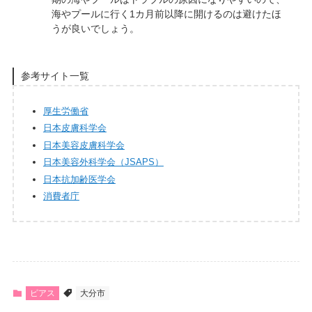
海やプールに行く1カ月前以降に開けるのは避けたほ
うが良いでしょう。
参考サイト一覧
厚生労働省
日本皮膚科学会
日本美容皮膚科学会
日本美容外科学会（JSAPS）
日本抗加齢医学会
消費者庁
ピアス
大分市