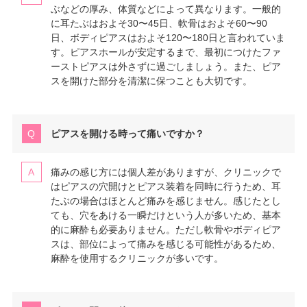
ぶなどの厚み、体質などによって異なります。一般的
に耳たぶはおよそ30〜45日、軟骨はおよそ60〜90
日、ボディピアスはおよそ120〜180日と言われていま
す。ピアスホールが安定するまで、最初につけたファ
ーストピアスは外さずに過ごしましょう。また、ピア
スを開けた部分を清潔に保つことも大切です。
ピアスを開ける時って痛いですか？
痛みの感じ方には個人差がありますが、クリニックで
はピアスの穴開けとピアス装着を同時に行うため、耳
たぶの場合はほとんど痛みを感じません。感じたとし
ても、穴をあける一瞬だけという人が多いため、基本
的に麻酔も必要ありません。ただし軟骨やボディピア
スは、部位によって痛みを感じる可能性があるため、
麻酔を使用するクリニックが多いです。