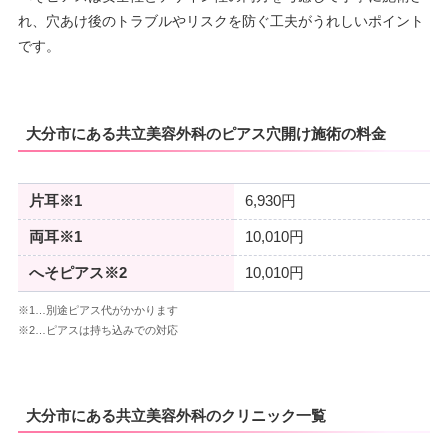
れ、穴あけ後のトラブルやリスクを防ぐ工夫がうれしいポイント
です。
大分市にある共立美容外科のピアス穴開け施術の料金
片耳※1
6,930円
両耳※1
10,010円
へそピアス※2
10,010円
※1…別途ピアス代がかかります
※2…ピアスは持ち込みでの対応
大分市にある共立美容外科のクリニック一覧