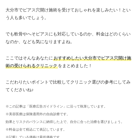
大分市でピアス穴開け施術を受けておしゃれを楽しみたい！とい
う人も多いでしょう。
でも軟骨やへそピアスにも対応しているのか、料金はどのくらい
なのか、なども気になりますよね。
ここではそんなあなたに
おすすめしたい大分市でピアス穴開け施
術の受けられるクリニック
をまとめました！
こだわりたいポイントで比較してクリニック選びの参考にしてみ
てくださいね♪
※この記事は「医療広告ガイドライン」に沿って執筆しています。
※美容医療は保険適用外の自由診療です。
効果とリスクのバランスに納得した上で、自分に合った治療を選びましょう。
※料金は全て税込にて表記しています。
※記載している価格は最低価格です