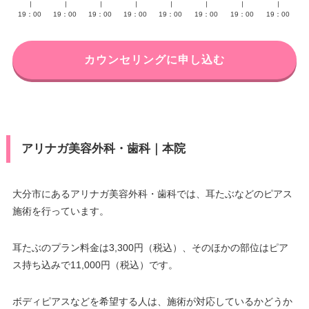
∣
∣
∣
∣
∣
∣
∣
∣
19：00
19：00
19：00
19：00
19：00
19：00
19：00
19：00
カウンセリングに申し込む
アリナガ美容外科・歯科｜本院
大分市にあるアリナガ美容外科・歯科では、耳たぶなどのピアス
施術を行っています。
耳たぶのプラン料金は3,300円（税込）、そのほかの部位はピア
ス持ち込みで11,000円（税込）です。
ボディピアスなどを希望する人は、施術が対応しているかどうか