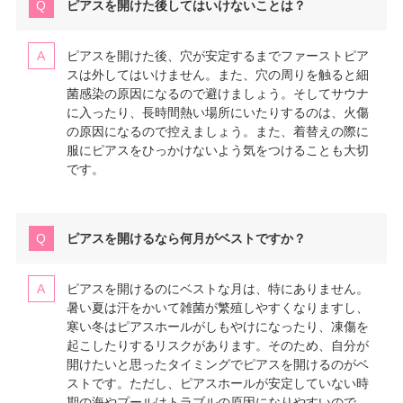
ピアスを開けた後してはいけないことは？
ピアスを開けた後、穴が安定するまでファーストピア
スは外してはいけません。また、穴の周りを触ると細
菌感染の原因になるので避けましょう。そしてサウナ
に入ったり、長時間熱い場所にいたりするのは、火傷
の原因になるので控えましょう。また、着替えの際に
服にピアスをひっかけないよう気をつけることも大切
です。
ピアスを開けるなら何月がベストですか？
ピアスを開けるのにベストな月は、特にありません。
暑い夏は汗をかいて雑菌が繁殖しやすくなりますし、
寒い冬はピアスホールがしもやけになったり、凍傷を
起こしたりするリスクがあります。そのため、自分が
開けたいと思ったタイミングでピアスを開けるのがベ
ストです。ただし、ピアスホールが安定していない時
期の海やプールはトラブルの原因になりやすいので、