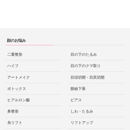
顔のお悩み
二重整形
目の下のたるみ
ハイフ
目の下のクマ取り
アートメイク
目頭切開・目尻切開
ボトックス
眼瞼下垂
ヒアルロン酸
ピアス
鼻整形
しわ・たるみ
糸リフト
リフトアップ