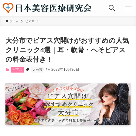
ホーム
ピアス
大分市でピアス穴開けがおすすめの人気
クリニック4選｜耳・軟骨・へそピアス
の料金表付き！
2023年10月30日
ピアス
大分市