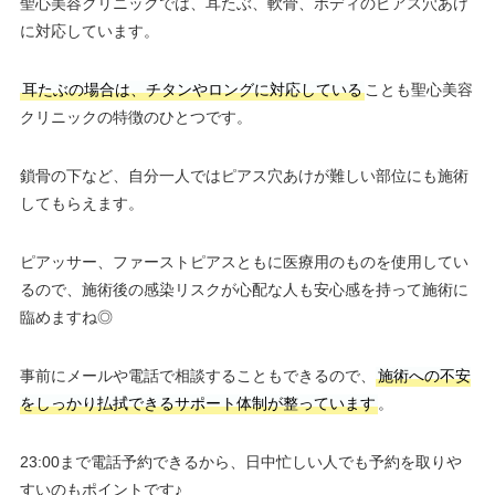
聖心美容クリニックでは、耳たぶ、軟骨、ボディのピアス穴あけ
に対応しています。
耳たぶの場合は、チタンやロングに対応している
ことも聖心美容
クリニックの特徴のひとつです。
鎖骨の下など、自分一人ではピアス穴あけが難しい部位にも施術
してもらえます。
ピアッサー、ファーストピアスともに医療用のものを使用してい
るので、施術後の感染リスクが心配な人も安心感を持って施術に
臨めますね◎
事前にメールや電話で相談することもできるので、
施術への不安
をしっかり払拭できるサポート体制が整っています
。
23:00まで電話予約できるから、日中忙しい人でも予約を取りや
すいのもポイントです♪