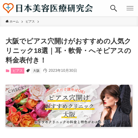
ホーム
ピアス
大阪でピアス穴開けがおすすめの人気ク
リニック18選｜耳・軟骨・へそピアスの
料金表付き！
2023年10月30日
ピアス
大阪