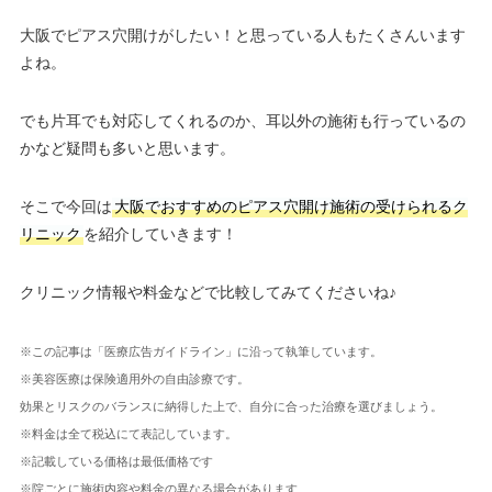
大阪でピアス穴開けがしたい！と思っている人もたくさんいます
よね。
でも片耳でも対応してくれるのか、耳以外の施術も行っているの
かなど疑問も多いと思います。
そこで今回は
大阪でおすすめのピアス穴開け施術の受けられるク
リニック
を紹介していきます！
クリニック情報や料金などで比較してみてくださいね♪
※この記事は「医療広告ガイドライン」に沿って執筆しています。
※美容医療は保険適用外の自由診療です。
効果とリスクのバランスに納得した上で、自分に合った治療を選びましょう。
※料金は全て税込にて表記しています。
※記載している価格は最低価格です
※院ごとに施術内容や料金の異なる場合があります