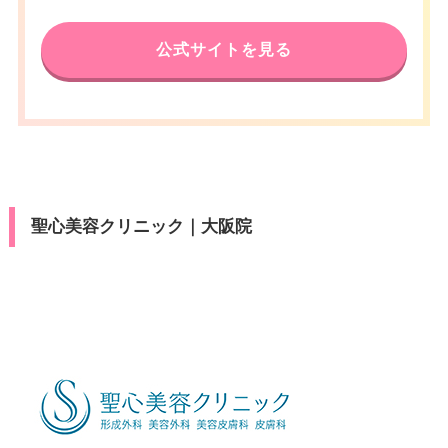
ン
press/Diners/銀聯/Discover/デ
19：00
19：00
19：00
19：00
19：00
19：00
19：00
19：00
済
電話番号
0120-584-557
休診日
不定休
ビットカード
月
火
水
木
金
土
日
祝
駐車場
提携駐車場有
公式サイトを見る
アクセス
阪急高槻市駅 徒歩2分
10：00
10：00
10：00
10：00
10：00
10：00
10：00
10：00
医療ロー
VISA/Master/JCB/American Ex
可
カード決
∣
∣
∣
∣
∣
∣
∣
∣
ン
press/Diners/銀聯/Discover/デ
19：00
19：00
19：00
19：00
19：00
19：00
19：00
19：00
済
月
火
水
木
金
土
日
祝
休診日
不定休
ビットカード
駐車場
提携駐車場有
10：00
10：00
10：00
10：00
10：00
10：00
10：00
10：00
医療ロー
∣
∣
∣
∣
∣
∣
∣
∣
VISA/Master/JCB/American Ex
可
カード決
19：00
19：00
19：00
19：00
19：00
19：00
19：00
19：00
ン
press/Diners/銀聯/Discover/デ
済
月
火
水
木
金
土
日
祝
ビットカード
駐車場
提携駐車場有
9：00
9：00
9：00
9：00
9：00
聖心美容クリニック｜大阪院
医療ロー
∣
∣
∣
–
∣
∣
–
–
可
18：00
18：00
18：00
18：00
18：00
ン
月
火
水
木
金
土
日
祝
駐車場
–
10：00
10：00
10：00
10：00
10：00
10：00
10：00
10：00
∣
∣
∣
∣
∣
∣
∣
∣
19：00
19：00
19：00
19：00
19：00
19：00
19：00
19：00
月
火
水
木
金
土
日
祝
10：00
10：00
10：00
10：00
10：00
10：00
10：00
10：00
∣
∣
∣
∣
∣
∣
∣
∣
19：00
19：00
19：00
19：00
19：00
19：00
19：00
19：00