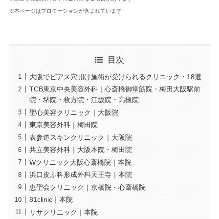
※本ページはプロモーションが含まれています
目次
大阪でピアス穴開け施術が受けられるクリニック・18選
TCB東京中央美容外科｜心斎橋御堂筋院・梅田大阪駅前
院・堺院・枚方院・江坂院・高槻院
聖心美容クリニック｜大阪院
東京美容外科｜梅田院
表参道スキンクリニック｜大阪院
共立美容外科｜大阪本院・梅田院
Wクリニック大阪心斎橋院｜本院
浜口皮ふ科形成外科天王寺｜本院
恵聖会クリニック｜京橋院・心斎橋院
81clinic｜本院
リサクリニック｜本院