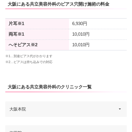
大阪にある共立美容外科のピアス穴開け施術の料金
片耳※1
6,930円
両耳※1
10,010円
へそピアス※2
10,010円
※1…別途ピアス代がかかります
※2…ピアスは持ち込みでの対応
大阪にある共立美容外科のクリニック一覧
大阪本院