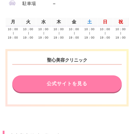
駐車場
–
月
火
水
木
金
土
日
祝
10：00
10：00
10：00
10：00
10：00
10：00
10：00
10：00
∣
∣
∣
∣
∣
∣
∣
∣
19：00
19：00
19：00
19：00
19：00
19：00
19：00
19：00
聖心美容クリニック
公式サイトを見る