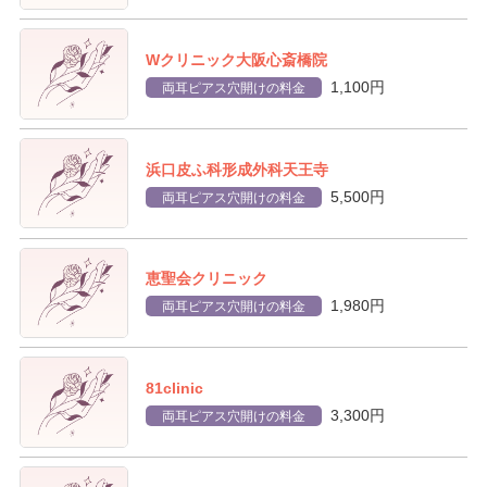
Wクリニック大阪心斎橋院
1,100円
両耳ピアス穴開けの料金
浜口皮ふ科形成外科天王寺
5,500円
両耳ピアス穴開けの料金
恵聖会クリニック
1,980円
両耳ピアス穴開けの料金
81clinic
3,300円
両耳ピアス穴開けの料金