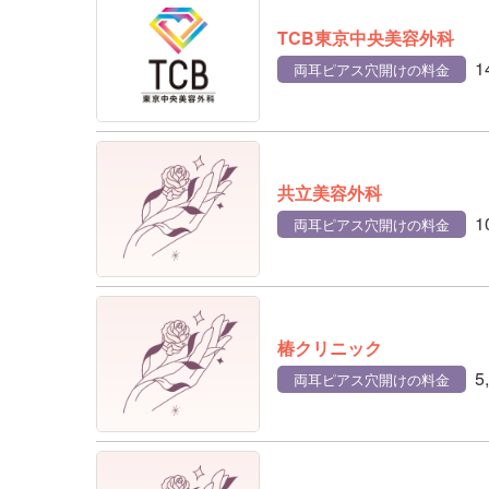
TCB東京中央美容外科
1
両耳ピアス穴開けの料金
共立美容外科
1
両耳ピアス穴開けの料金
椿クリニック
5
両耳ピアス穴開けの料金