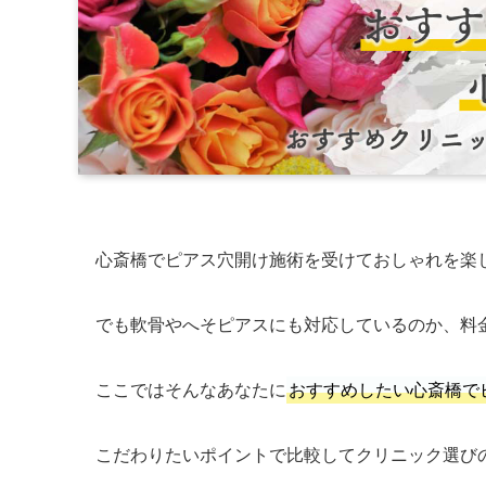
心斎橋でピアス穴開け施術を受けておしゃれを楽
でも軟骨やへそピアスにも対応しているのか、料
ここではそんなあなたに
おすすめしたい心斎橋で
こだわりたいポイントで比較してクリニック選び