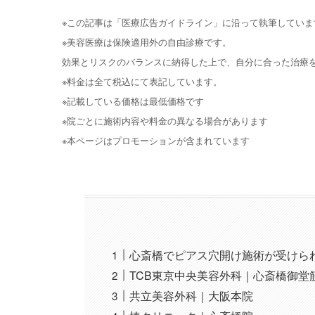
※この記事は「医療広告ガイドライン」に沿って執筆していま
※美容医療は保険適用外の自由診療です。
効果とリスクのバランスに納得した上で、自分に合った治療
※料金は全て税込にて表記しています。
※記載している価格は最低価格です
※院ごとに施術内容や料金の異なる場合があります
※本ページはプロモーションが含まれています
心斎橋でピアス穴開け施術が受けら
TCB東京中央美容外科｜心斎橋御堂
共立美容外科｜大阪本院