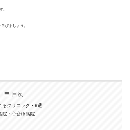
す。
を選びましょう。
目次
れるクリニック・9選
筋院・心斎橋筋院