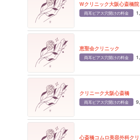
Wクリニック大阪心斎橋院
1
両耳ピアス穴開けの料金
恵聖会クリニック
1
両耳ピアス穴開けの料金
クリニーク大阪心斎橋
9
両耳ピアス穴開けの料金
心斎橋コムロ美容外科クリ