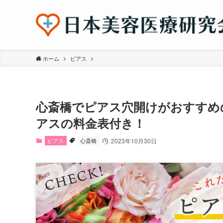
ホーム
ピアス
心斎橋でピアス穴開けがおすすめ
アスの料金表付き！
ピアス
心斎橋
2023年10月30日