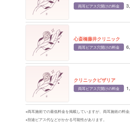
3
両耳ピアス穴開けの料金
心斎橋藤井クリニック
6
両耳ピアス穴開けの料金
クリニックビザリア
1
両耳ピアス穴開けの料金
※両耳施術での最低料金を掲載していますが、両耳施術の料
※別途ピアス代などがかかる可能性があります。