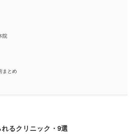
本院
術まとめ
られるクリニック・9選