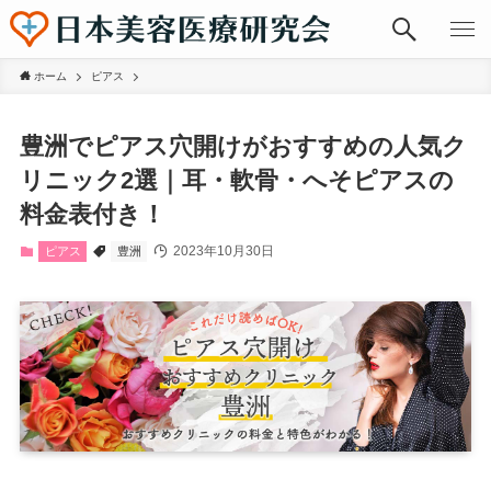
ホーム
ピアス
豊洲でピアス穴開けがおすすめの人気ク
リニック2選｜耳・軟骨・へそピアスの
料金表付き！
2023年10月30日
ピアス
豊洲