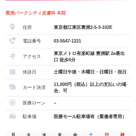
豊洲パークシティ皮膚科 本院
住所
東京都江東区豊洲2-5-3-102E
電話番号
03-5547-1221
東京メトロ有楽町線 豊洲駅 2a番出
アクセス
口 徒歩5分
休診日
土曜日午後・木曜日・日曜日・祝日
11,000円（税込）以上の支払いの場
カード決済
合、可
医療ローン
–
駐車場
医療モール駐車場有（重傷者専用）
月
火
水
木
金
土
日
祝