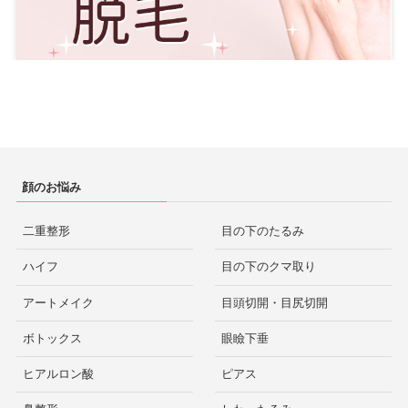
顔のお悩み
二重整形
目の下のたるみ
ハイフ
目の下のクマ取り
アートメイク
目頭切開・目尻切開
ボトックス
眼瞼下垂
ヒアルロン酸
ピアス