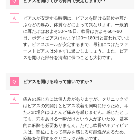
ピアスを開けてから何日で安定しますか？
ピアスが安定する時期は、ピアスを開ける部位や耳た
ぶなどの厚み、体質などによって異なります。一般的
に耳たぶはおよそ30〜45日、軟骨はおよそ60〜90
日、ボディピアスはおよそ120〜180日と言われていま
す。ピアスホールが安定するまで、最初につけたファ
ーストピアスは外さずに過ごしましょう。また、ピア
スを開けた部分を清潔に保つことも大切です。
ピアスを開ける時って痛いですか？
痛みの感じ方には個人差がありますが、クリニックで
はピアスの穴開けとピアス装着を同時に行うため、耳
たぶの場合はほとんど痛みを感じません。感じたとし
ても、穴をあける一瞬だけという人が多いため、基本
的に麻酔も必要ありません。ただし軟骨やボディピア
スは、部位によって痛みを感じる可能性があるため、
麻酔を使用するクリニックが多いです。