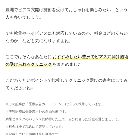
豊洲でピアス穴開け施術を受けておしゃれを楽しみたい！という
人も多いでしょう。
でも軟骨やへそピアスにも対応しているのか、料金はどのくらい
なのか、なども気になりますよね。
ここではそんなあなたに
おすすめしたい豊洲でピアス穴開け施術
の受けられるクリニック
をまとめました！
こだわりたいポイントで比較してクリニック選びの参考にしてみ
てくださいね♪
※この記事は「医療広告ガイドライン」に沿って執筆しています。
※美容医療は保険適用外の自由診療です。
効果とリスクのバランスに納得した上で、自分に合った治療を選びましょう。
※料金は全て税込にて表記しています。
※記載している価格は最低価格です