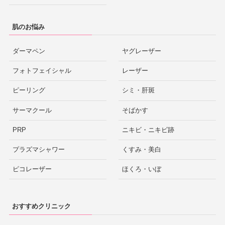
肌のお悩み
ダーマペン
ヤグレーザー
フォトフェイシャル
レーザー
ピーリング
シミ・肝斑
サーマクール
そばかす
PRP
ニキビ・ニキビ跡
プラズマシャワー
くすみ・美白
ピコレーザー
ほくろ・いぼ
おすすめクリニック