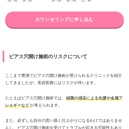
18：00
18：00
18：00
18：00
12：30
カウンセリングに申し込む
ピアス穴開け施術のリスクについて
ここまで豊洲でピアス穴開け施術が受けられるクリニックを紹介
してきましたが、美容医療にはリスクが伴います。
たとえばピアス穴開け施術では、
細菌の感染による化膿や金属ア
レルギーなど
が考えられます。
また、必ずしも自分の思い描く仕上がりになるわけではありませ
んし、ピアス穴開け施術を受けてトラブルが起きる可能性もあり