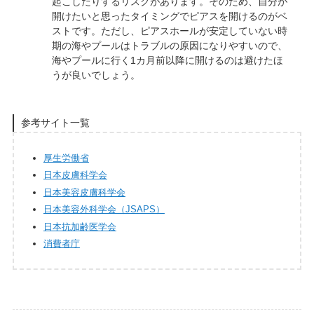
起こしたりするリスクがあります。そのため、自分が
開けたいと思ったタイミングでピアスを開けるのがベ
ストです。ただし、ピアスホールが安定していない時
期の海やプールはトラブルの原因になりやすいので、
海やプールに行く1カ月前以降に開けるのは避けたほ
うが良いでしょう。
参考サイト一覧
厚生労働省
日本皮膚科学会
日本美容皮膚科学会
日本美容外科学会（JSAPS）
日本抗加齢医学会
消費者庁