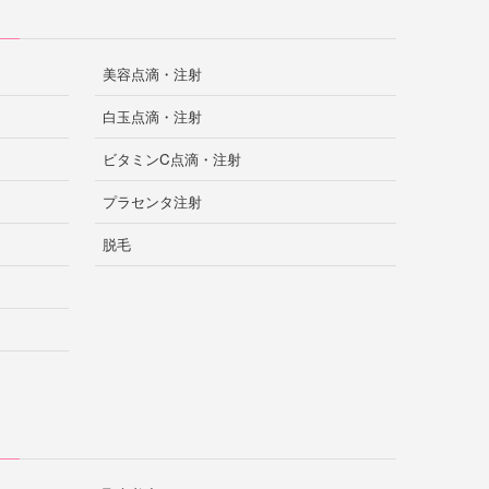
美容点滴・注射
白玉点滴・注射
ビタミンC点滴・注射
プラセンタ注射
脱毛