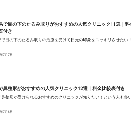
県で目の下のたるみ取りがおすすめの人気クリニック11選｜料
表付き
県で目の下のたるみ取りの治療を受けて目元の印象をスッキリさせたい
.
2年7月7日
で鼻整形がおすすめの人気クリニック12選｜料金比較表付き
で鼻整形が受けられるおすすめのクリニックが知りたい！という人も多
.
2年7月6日