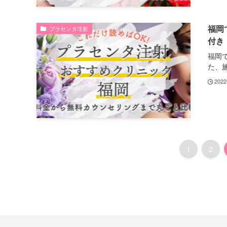
福岡
プラセンタ注射
付き
福岡
た、施
202
1
2