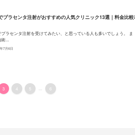
でプラセンタ注射がおすすめの人気クリニック13選｜料金比較
でプラセンタ注射を受けてみたい、と思っている人も多いでしょう。 ま
術...
2年7月6日
3
4
5
...
6