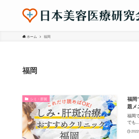
ホーム
福岡
福岡
福岡
シミ・肝斑
題メ
福岡
でも..
202