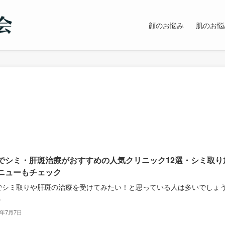
顔のお悩み
肌のお悩
でシミ・肝斑治療がおすすめの人気クリニック12選・シミ取り
ニューもチェック
でシミ取りや肝斑の治療を受けてみたい！と思っている人は多いでしょ
.
2年7月7日