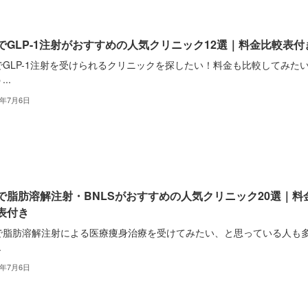
でGLP-1注射がおすすめの人気クリニック12選｜料金比較表付
でGLP-1注射を受けられるクリニックを探したい！料金も比較してみた
..
2年7月6日
で脂肪溶解注射・BNLSがおすすめの人気クリニック20選｜料
表付き
で脂肪溶解注射による医療痩身治療を受けてみたい、と思っている人も
.
2年7月6日