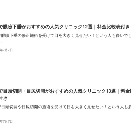
で眼瞼下垂がおすすめの人気クリニック12選｜料金比較表付き
で眼瞼下垂の修正施術を受けて目を大きく見せたい！という人も多いで
.
2年7月7日
で目頭切開・目尻切開がおすすめの人気クリニック13選｜料金
付き
で目頭切開や目尻切開の施術を受けて目を大きく見せたい！という人も
.
2年7月7日