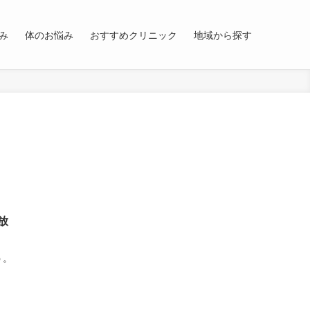
み
体のお悩み
おすすめクリニック
地域から探す
放
う。