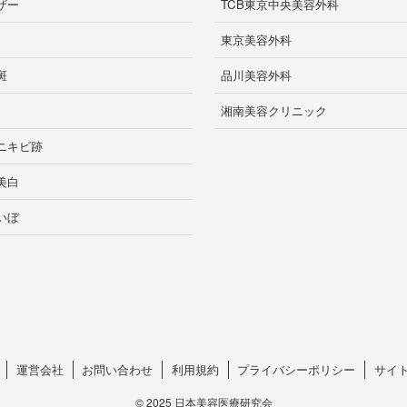
ザー
TCB東京中央美容外科
東京美容外科
斑
品川美容外科
湘南美容クリニック
ニキビ跡
美白
いぼ
運営会社
お問い合わせ
利用規約
プライバシーポリシー
サイ
©
2025 日本美容医療研究会