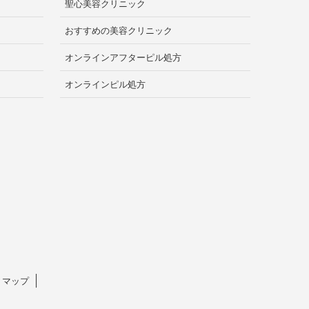
聖心美容クリニック
おすすめの美容クリニック
オンラインアフターピル処方
オンラインピル処方
トマップ