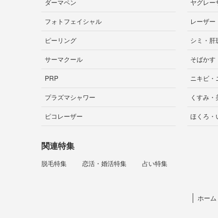
ダーマペン
ヤグレー
フォトフェイシャル
レーザー
ピーリング
シミ・肝
サーマクール
そばかす
PRP
ニキビ・
プラズマシャワー
くすみ・
ピコレーザー
ほくろ・
関連特集
脱毛特集
恋活・婚活特集
占い特集
ホーム