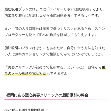
脂肪吸引プランのひとつに「ベイザーリポ2.2脂肪吸引」があり、
内出血や腫れに配慮しながら脂肪細胞を吸引できるようです。
また、管の入り口部分は摩擦で傷つくリスクがあるため、スキン
プロテクターを使って肌への負担を軽減してもらえますよ。
脂肪吸引のプランはほかにもあるため、自分に合う方法を知りた
い人は無料カウンセリングで相談してみてはいかがでしょうか。
「美容クリニックが初めてで緊張する」という人は、自宅から
匿
名のメール相談や電話相談
もできますよ♪
福岡にある聖心美容クリニックの脂肪吸引の料金
ベイザーリポ2.2脂肪吸引