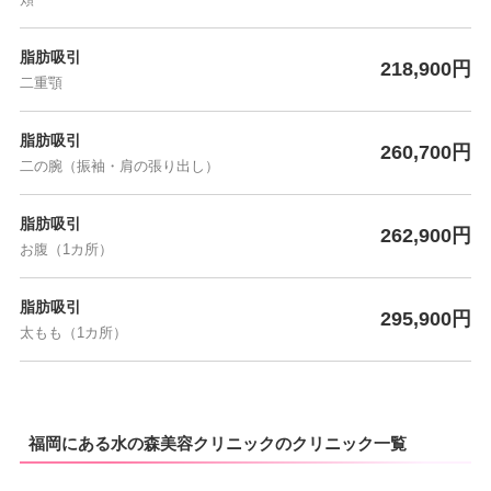
脂肪吸引
218,900円
二重顎
脂肪吸引
260,700円
二の腕（振袖・肩の張り出し）
脂肪吸引
262,900円
お腹（1カ所）
脂肪吸引
295,900円
太もも（1カ所）
福岡にある水の森美容クリニックのクリニック一覧