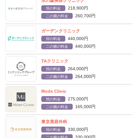
水の森美容クリニック
218,900円
頬の料金
260,700円
二の腕の料金
ガーデンクリニック
440,000円
頬の料金
440,000円
二の腕の料金
TAクリニック
264,000円
頬の料金
264,000円
二の腕の料金
Mods Clinic
275,000円
頬の料金
165,000円
二の腕の料金
東京美容外科
330,000円
頬の料金
330,000円
二の腕の料金