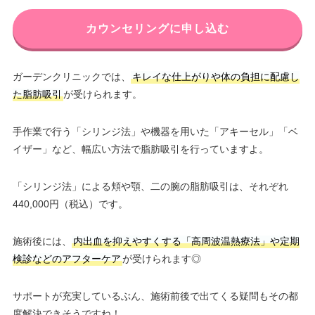
カウンセリングに申し込む
ガーデンクリニックでは、
キレイな仕上がりや体の負担に配慮し
た脂肪吸引
が受けられます。
手作業で行う「シリンジ法」や機器を用いた「アキーセル」「ベ
イザー」など、幅広い方法で脂肪吸引を行っていますよ。
「シリンジ法」による頬や顎、二の腕の脂肪吸引は、それぞれ
440,000円（税込）です。
施術後には、
内出血を抑えやすくする「高周波温熱療法」や定期
検診などのアフターケア
が受けられます◎
サポートが充実しているぶん、施術前後で出てくる疑問もその都
度解決できそうですね！