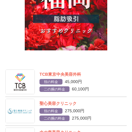
TCB東京中央美容外科
45,000円
頬の料金
60,100円
二の腕の料金
聖心美容クリニック
275,000円
頬の料金
275,000円
二の腕の料金