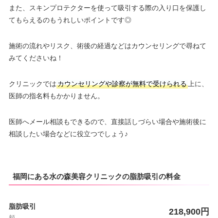
また、スキンプロテクターを使って吸引する際の入り口を保護し
てもらえるのもうれしいポイントです◎
施術の流れやリスク、術後の経過などはカウンセリングで尋ねて
みてくださいね！
クリニックでは
カウンセリングや診察が無料で受けられる
上に、
医師の指名料もかかりません。
医師へメール相談もできるので、直接話しづらい場合や施術後に
相談したい場合などに役立つでしょう♪
福岡にある水の森美容クリニックの脂肪吸引の料金
脂肪吸引
218,900円
頬