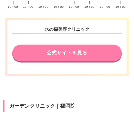
∣
∣
∣
∣
∣
∣
∣
∣
19：00
19：00
19：00
19：00
19：00
19：00
19：00
19：00
水の森美容クリニック
公式サイトを見る
ガーデンクリニック｜福岡院