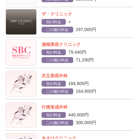
ザ・クリニック
×
頬の料金
297,000円
二の腕の料金
湘南美容クリニック
79,440円
頬の料金
71,290円
二の腕の料金
共立美容外科
184,800円
頬の料金
184,800円
二の腕の料金
行徳形成外科
440,000円
頬の料金
300,000円
二の腕の料金
あさひクリニック