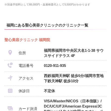
※別途手技料として88,000円・血液検査代として5,500円がかかります
福岡にある聖心美容クリニックのクリニック一覧
聖心美容クリニック 福岡院
福岡県福岡市中央区大名1-1-38 サウ
住所
スサイドテラス 4F
電話番号
0120-911-935
西鉄福岡天神駅 徒歩5分/福岡市営地
アクセス
下鉄天神駅 徒歩10分
休診日
不定休
VISA/Master/NICOS（日本信販）/
DC/UC/UFJ/American Express/JC
カード決済