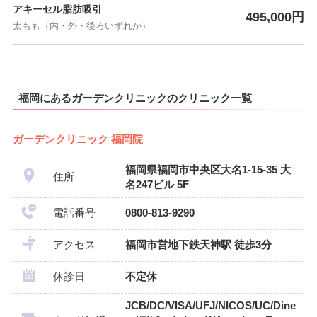
アキーセル脂肪吸引
495,000円
太もも（内・外・後ろいずれか）
福岡にあるガーデンクリニックのクリニック一覧
ガーデンクリニック 福岡院
福岡県福岡市中央区大名1-15-35 大
住所
名247ビル 5F
電話番号
0800-813-9290
アクセス
福岡市営地下鉄天神駅 徒歩3分
休診日
不定休
JCB/DC/VISA/UFJ/NICOS/UC/Dine