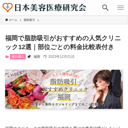
ホーム
脂肪吸引
福岡で脂肪吸引がおすすめの人気クリニ
ック12選｜部位ごとの料金比較表付き
2023年12月21日
脂肪吸引
福岡