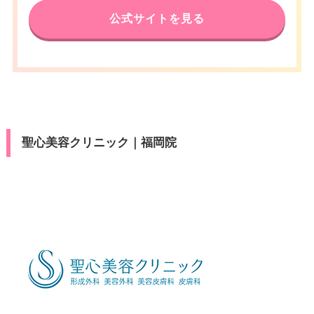
休診日
不定休
済
ビットカード
公式サイトを見る
駐車場
–
月
火
水
木
金
土
日
祝
福岡市地下鉄天神南駅 徒歩1分/
VISA/Master/JCB/American Ex
医療ロー
カード決
アクセス
西鉄福岡（天神）駅 徒歩3分/福
10：00
10：00
10：00
10：00
10：00
10：00
10：00
10：00
可
press/Diners/銀聯/Discover/デ
ン
済
∣
∣
∣
∣
∣
∣
∣
∣
岡市地下鉄天神駅 徒歩5分
ビットカード
19：00
19：00
19：00
19：00
19：00
19：00
19：00
19：00
月
火
水
木
金
土
日
祝
駐車場
–
休診日
不定休
10：00
10：00
10：00
10：00
10：00
10：00
10：00
10：00
医療ロー
可
∣
∣
∣
∣
∣
∣
∣
∣
ン
19：00
19：00
19：00
19：00
19：00
19：00
19：00
19：00
VISA/Master/JCB/American Ex
カード決
月
火
水
木
金
土
日
祝
press/Diners/銀聯/Discover/デ
駐車場
–
済
聖心美容クリニック｜福岡院
ビットカード
10：00
10：00
10：00
10：00
10：00
10：00
10：00
10：00
∣
∣
∣
∣
∣
∣
∣
∣
19：00
19：00
19：00
19：00
19：00
19：00
19：00
19：00
医療ロー
月
火
水
木
金
土
日
祝
可
ン
10：00
10：00
10：00
10：00
10：00
10：00
10：00
10：00
∣
∣
∣
∣
∣
∣
∣
∣
駐車場
–
19：00
19：00
19：00
19：00
19：00
19：00
19：00
19：00
月
火
水
木
金
土
日
祝
10：00
10：00
10：00
10：00
10：00
10：00
10：00
10：00
∣
∣
∣
∣
∣
∣
∣
∣
19：00
19：00
19：00
19：00
19：00
19：00
19：00
19：00