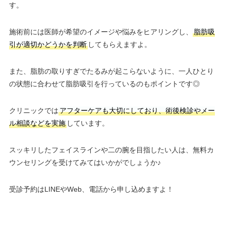
す。
施術前には医師が希望のイメージや悩みをヒアリングし、
脂肪吸
引が適切かどうかを判断
してもらえますよ。
また、脂肪の取りすぎでたるみが起こらないように、一人ひとり
の状態に合わせて脂肪吸引を行っているのもポイントです◎
クリニックでは
アフターケアも大切にしており、術後検診やメー
ル相談などを実施
しています。
スッキリしたフェイスラインや二の腕を目指したい人は、無料カ
ウンセリングを受けてみてはいかがでしょうか♪
受診予約はLINEやWeb、電話から申し込めますよ！