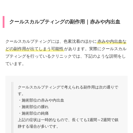
クールスカルプティングの副作用｜赤みや内出血
クールスカルプティングには、色素沈着のほかに
赤みや内出血な
どの副作用が出てしまう可能性
があります。実際にクールスカル
プティングを行っているクリニックでは、下記のような説明をし
ています。
クールスカルプティングで考えられる副作用は次の通りで
す。
・施術部位の赤みや内出血
・施術部位の腫れ
・施術部位の鈍痛
上記の症状は一時的なもので、長くても1週間～2週間で鎮
静する場合が多いです。