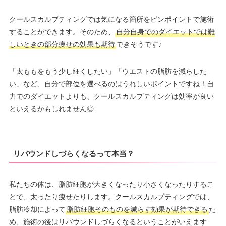
クールスカルプティングでは気になる箇所をピンポイントで施術
することができます。そのため、
自分自身でのダイエットでは難
しいときの部分痩せの効果も期待
できそうです♪
「太ももをもう少し細くしたい」「ウエストの脂肪を減らした
い」など、自分で部位を選べるのはうれしいポイントですね！自
力でのダイエットよりも、クールスカルプティングは効率が良い
といえるかもしれません◎
リバウンドしづらくなるって本当？
私たちの体は、脂肪細胞が大きくなったり小さくなったりするこ
とで、太ったり痩せたりします。クールスカルプティングでは、
脂肪冷却によって
脂肪細胞そのものを減らす効果が期待できる
た
め、施術の後はリバウンドしづらくなるということがいえます