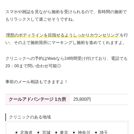
スマホや雑誌を見ながら施術を受けられるので、長時間の施術で
もリラックスして過ごせそうですね。
理想のボディラインを目指せるようしっかりカウンセリング
を行
い、その上で施術箇所にマーキングし施術を進めてくれますよ。
クリニックへの予約はWebなら24時間受け付けており、電話でも
20：00まで問い合わせ可能◎
事前のメール相談もできますよ！
クールアドバンテージ 1カ所
29,800円
クリニックのある地域
北海道
宮城
東京
神奈川
埼玉