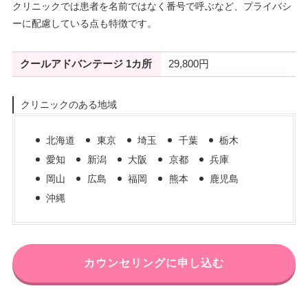
クリニックでは患者を名前ではなく番号で呼ぶなど、プライバシ
ーに配慮している点も特徴です。
クールアドバンテージ 1カ所
29,800円
クリニックのある地域
北海道
東京
埼玉
千葉
栃木
愛知
新潟
大阪
京都
兵庫
岡山
広島
福岡
熊本
鹿児島
沖縄
カウンセリングに申し込む