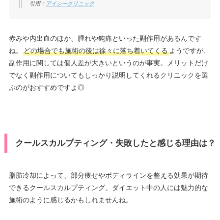
引用：
アイシークリニック
赤みや内出血のほか、腫れや鈍痛といった副作用があるんです
ね。
どの場合でも施術の後は徐々に落ち着いてくる
ようですが、
副作用に関しては個人差が大きいというのが事実。メリットだけ
でなく副作用についてもしっかり説明してくれるクリニックを選
ぶのがおすすめですよ◎
クールスカルプティング・失敗したと感じる理由は？
脂肪冷却によって、部分痩せやボディラインを整える効果が期待
できるクールスカルプティング。ダイエット中の人には魅力的な
施術のように感じるかもしれませんね。