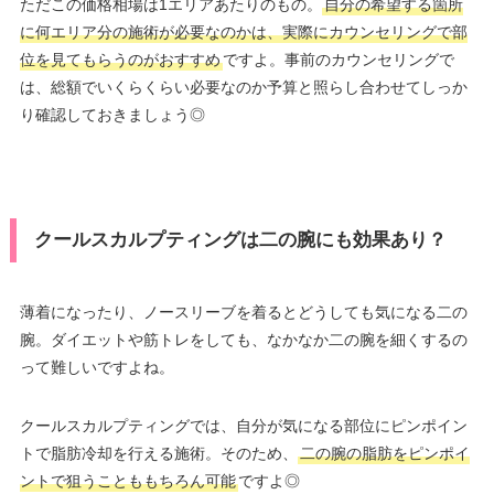
ただこの価格相場は1エリアあたりのもの。
自分の希望する箇所
に何エリア分の施術が必要なのかは、実際にカウンセリングで部
位を見てもらうのがおすすめ
ですよ。事前のカウンセリングで
は、総額でいくらくらい必要なのか予算と照らし合わせてしっか
り確認しておきましょう◎
クールスカルプティングは二の腕にも効果あり？
薄着になったり、ノースリーブを着るとどうしても気になる二の
腕。ダイエットや筋トレをしても、なかなか二の腕を細くするの
って難しいですよね。
クールスカルプティングでは、自分が気になる部位にピンポイン
トで脂肪冷却を行える施術。そのため、
二の腕の脂肪をピンポイ
ントで狙うことももちろん可能
ですよ◎