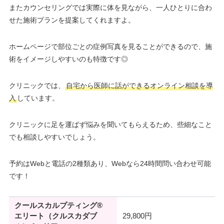
またカウンセリングでは実際に体を見ながら、一人ひとりに合わ
せた施術プランを提案してくれますよ。
ホームページで部位ごとの症例写真を見ることができるので、施
術をイメージしやすいのも特徴です◎
クリニックでは、
自宅から医師に話ができるオンライン相談を導
入
しています。
クリニックに足を運ばず悩みを聞いてもらえるため、些細なこと
でも相談しやすいでしょう。
予約はWebと電話の2種類あり、Webなら24時間問い合わせ可能
です！
クールスカルプティング®
エリート（クルスカダブ
29,800円