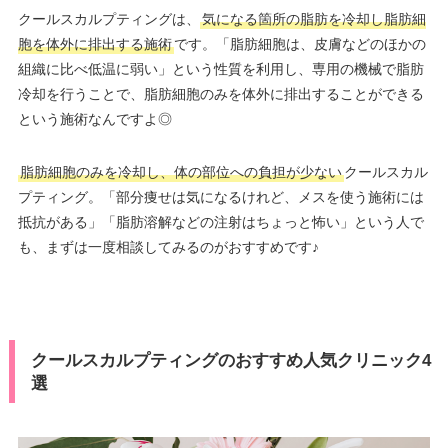
クールスカルプティングは、
気になる箇所の脂肪を冷却し脂肪細
胞を体外に排出する施術
です。「脂肪細胞は、皮膚などのほかの
組織に比べ低温に弱い」という性質を利用し、専用の機械で脂肪
冷却を行うことで、脂肪細胞のみを体外に排出することができる
という施術なんですよ◎
脂肪細胞のみを冷却し、体の部位への負担が少ない
クールスカル
プティング。「部分痩せは気になるけれど、メスを使う施術には
抵抗がある」「脂肪溶解などの注射はちょっと怖い」という人で
も、まずは一度相談してみるのがおすすめです♪
クールスカルプティングのおすすめ人気クリニック4
選