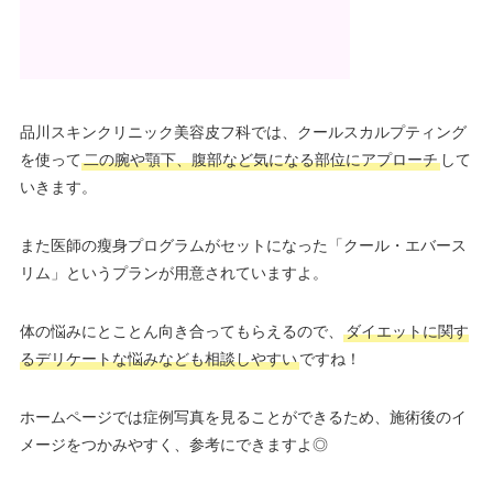
品川スキンクリニック美容皮フ科では、クールスカルプティング
を使って
二の腕や顎下、腹部など気になる部位にアプローチ
して
いきます。
また医師の瘦身プログラムがセットになった「クール・エバース
リム」というプランが用意されていますよ。
体の悩みにとことん向き合ってもらえるので、
ダイエットに関す
るデリケートな悩みなども相談しやすい
ですね！
ホームページでは症例写真を見ることができるため、施術後のイ
メージをつかみやすく、参考にできますよ◎