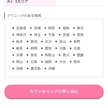
ル） 1エリア
クリニックのある地域
北海道
宮城
秋田
福島
東京
神奈川
埼玉
千葉
茨城
群馬
栃木
新潟
石川
富山
長野
岐阜
静岡
愛知
大阪
京都
兵庫
奈良
和歌山
香川
愛媛
岡山
広島
福岡
大分
熊本
宮崎
鹿児島
沖縄
カウンセリングに申し込む