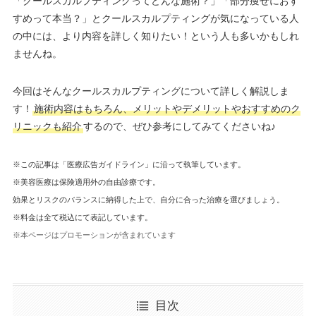
「クールスカルプティングってどんな施術？」「部分痩せにおす
すめって本当？」とクールスカルプティングが気になっている人
の中には、より内容を詳しく知りたい！という人も多いかもしれ
ませんね。
今回はそんなクールスカルプティングについて詳しく解説しま
す！
施術内容はもちろん、メリットやデメリットやおすすめのク
リニックも紹介
するので、ぜひ参考にしてみてくださいね♪
※この記事は「医療広告ガイドライン」に沿って執筆しています。
※美容医療は保険適用外の自由診療です。
効果とリスクのバランスに納得した上で、自分に合った治療を選びましょう。
※料金は全て税込にて表記しています。
※本ページはプロモーションが含まれています
目次