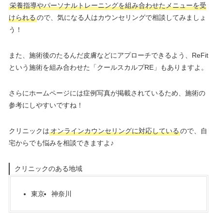
栄養指導やパーソナルトレーニングを組み合わせたメニューを受
けられる
ので、気になる人はカウンセリングで相談してみましょ
う！
また、施術後のたるんだ皮膚などにアプローチできるよう、ReFit
という施術を組み合わせた「クールスカルプRE」もありますよ。
さらにホームページには症例写真が掲載されているため、施術の
参考にしやすいですね！
クリニックは
オンラインカウンセリングに対応している
ので、自
宅からでも悩みを相談できますよ♪
クリニックのある地域
東京
神奈川