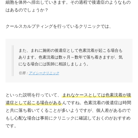
細胞を体外へ排出していきます。その過程で後遺症のようなもの
はあるのでしょうか？
クールスカルプティングを行っているクリニックでは、
また、まれに施術の後遺症として色素沈着が起こる場合も
あります。色素沈着は数ヶ月～数年で落ち着きますが、気
になる場合には医師に相談しましょう。
引用：
アイシークリニック
といった説明を行っていて、
まれなケースとしては色素沈着が後
遺症として起こる場合がある
んですね。色素沈着の後遺症は時間
と共に落ち着いてくることが多いようですが、個人差があるので
もし心配な場合は事前にクリニックに確認しておくのがおすすめ
です。