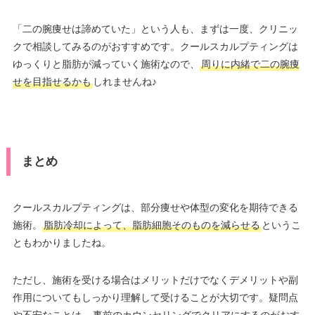
「二の腕痩せは諦めていた」という人も、まずは一度、クリニッ
クで相談してみるのがおすすめです。クールスカルプティングは
ゆっくりと脂肪が減っていく施術なので、
周りに内緒で二の腕痩
せを目指せるかも
しれませんね♪
まとめ
クールスカルプティングは、部分痩せや体型の変化を期待できる
施術。
脂肪冷却によって、脂肪細胞そのものを減らせる
というこ
ともわかりましたね。
ただし、施術を受ける場合はメリットだけでなくデメリットや副
作用についてもしっかり理解して受けることが大切です。疑問点