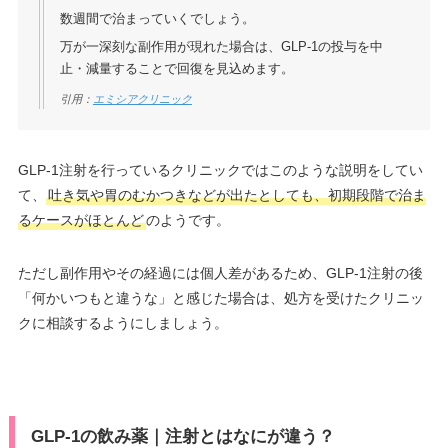
数週間で治まっていくでしょう。
万が一深刻な副作用が現れた場合は、GLP-1の投与を中
止・減量することで回復を見込めます。
引用：
エミシアクリニック
GLP-1注射を行っているクリニックではこのような説明をしてい
て、
吐き気や胃のむかつきなどが出たとしても、初期段階で治ま
るケースがほとんど
のようです。
ただし副作用やその経過には個人差があるため、GLP-1注射の後
「何かいつもと違うな」と感じた場合は、処方を受けたクリニッ
クに相談するようにしましょう。
GLP-1の飲み薬｜注射とはなにが違う？