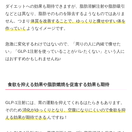
ダイエットへの効果も期待できますが、脂肪溶解注射や脂肪吸引
などとは異なり、脂肪そのものを除去するようなものではありま
せん。つまり
体質を改善することで、ゆっくりと痩せやすい体を
作っていく
ようなイメージです。
急激に変化するわけではないので、「周りの人に内緒で痩せた
い」「GLP-1注射を使っていることがバレたくない」という人に
はおすすめかもしれませんね♪
食欲を抑える効果や脂肪燃焼を促進する効果も期待
GLP-1注射には、胃の運動を抑えてくれるはたらきもあります。
そのため
消化がゆっくりとなり、空腹になりにくいので食欲を抑
える効果が期待できる
んですね！