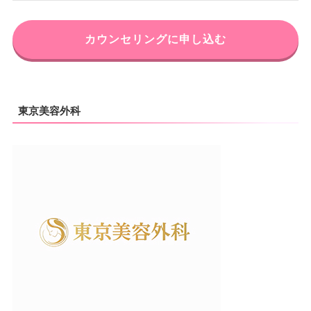
カウンセリングに申し込む
東京美容外科