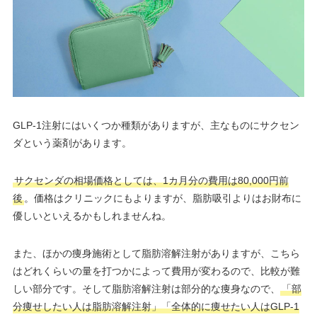
GLP-1注射にはいくつか種類がありますが、主なものにサクセン
ダという薬剤があります。
サクセンダの相場価格としては、1カ月分の費用は80,000円前
後
。価格はクリニックにもよりますが、脂肪吸引よりはお財布に
優しいといえるかもしれませんね。
また、ほかの痩身施術として脂肪溶解注射がありますが、こちら
はどれくらいの量を打つかによって費用が変わるので、比較が難
しい部分です。そして脂肪溶解注射は部分的な痩身なので、
「部
分痩せしたい人は脂肪溶解注射」「全体的に痩せたい人はGLP-1