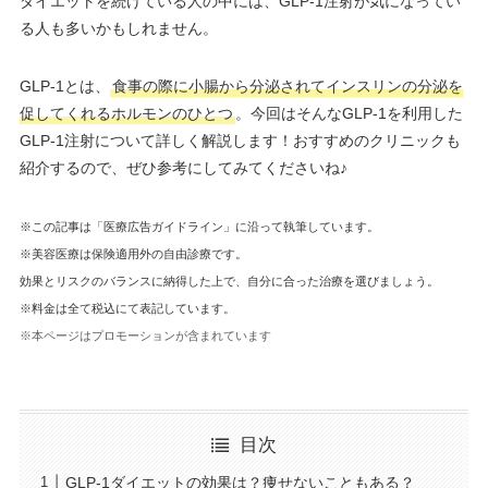
ダイエットを続けている人の中には、GLP-1注射が気になってい
る人も多いかもしれません。
GLP-1とは、
食事の際に小腸から分泌されてインスリンの分泌を
促してくれるホルモンのひとつ
。今回はそんなGLP-1を利用した
GLP-1注射について詳しく解説します！おすすめのクリニックも
紹介するので、ぜひ参考にしてみてくださいね♪
※この記事は「医療広告ガイドライン」に沿って執筆しています。
※美容医療は保険適用外の自由診療です。
効果とリスクのバランスに納得した上で、自分に合った治療を選びましょう。
※料金は全て税込にて表記しています。
※本ページはプロモーションが含まれています
目次
GLP-1ダイエットの効果は？痩せないこともある？