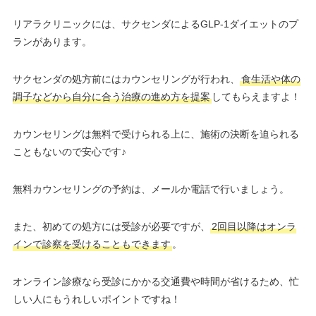
リアラクリニックには、サクセンダによるGLP-1ダイエットのプ
ランがあります。
サクセンダの処方前にはカウンセリングが行われ、
食生活や体の
調子などから自分に合う治療の進め方を提案
してもらえますよ！
カウンセリングは無料で受けられる上に、施術の決断を迫られる
こともないので安心です♪
無料カウンセリングの予約は、メールか電話で行いましょう。
また、初めての処方には受診が必要ですが、
2回目以降はオンラ
インで診察を受けることもできます
。
オンライン診療なら受診にかかる交通費や時間が省けるため、忙
しい人にもうれしいポイントですね！