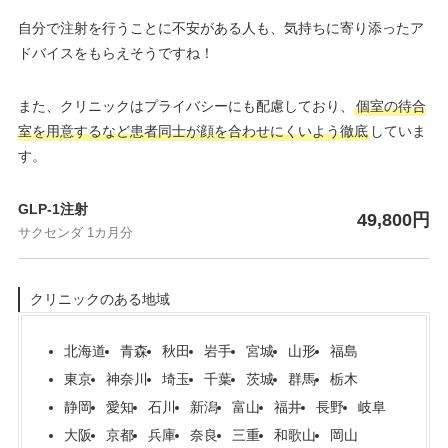
自分で注射を行うことに不安がある人も、気持ちに寄り添ったア
ドバイスをもらえそうですね！
また、クリニックはプライバシーにも配慮しており、
個室の待合
室を用意するなど患者同士が顔を合わせにくいよう徹底
していま
す。
GLP-1注射
49,800円
サクセンダ 1カ月分
クリニックのある地域
北海道
青森
秋田
岩手
宮城
山形
福島
東京
神奈川
埼玉
千葉
茨城
群馬
栃木
静岡
愛知
石川
新潟
富山
福井
長野
岐阜
大阪
京都
兵庫
奈良
三重
和歌山
岡山