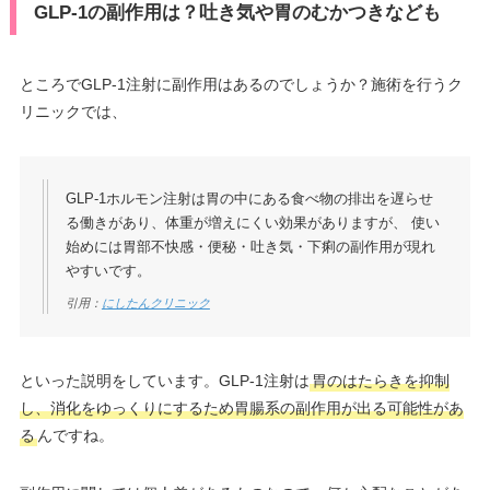
GLP-1の副作用は？吐き気や胃のむかつきなども
ところでGLP-1注射に副作用はあるのでしょうか？施術を行うク
リニックでは、
GLP-1ホルモン注射は胃の中にある食べ物の排出を遅らせ
る働きがあり、体重が増えにくい効果がありますが、 使い
始めには胃部不快感・便秘・吐き気・下痢の副作用が現れ
やすいです。
引用：
にしたんクリニック
といった説明をしています。GLP-1注射は
胃のはたらきを抑制
し、消化をゆっくりにするため胃腸系の副作用が出る可能性があ
る
んですね。