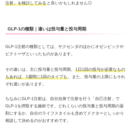
注射」を検討してみる
と良いかもしれません◎
GLP-1の種類｜違いは投与量と投与周期
GLP-1注射の種類としては、サクセンダのほかにオゼンピックや
ビクトーザといったものがあります。
その違いは、主に投与量と投与周期。
1日1回の投与が必要なもの
もあれば、1週間に1回のタイプも
。また、投与量の上限にもそれ
ぞれ違いがあります。
ちなみにGLP-1注射は、自分自身で注射を行う「自己注射」で
GLP-1を摂取する施術です。どれくらいの投与量と投与周期の薬
剤にするか、自分のライフスタイルも含めてドクターとしっかり
相談して決めるのがおすすめです。