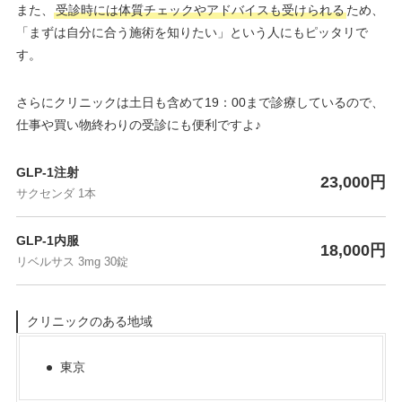
また、
受診時には体質チェックやアドバイスも受けられる
ため、
「まずは自分に合う施術を知りたい」という人にもピッタリで
す。
さらにクリニックは土日も含めて19：00まで診療しているので、
仕事や買い物終わりの受診にも便利ですよ♪
GLP-1注射
23,000円
サクセンダ 1本
GLP-1内服
18,000円
リベルサス 3mg 30錠
クリニックのある地域
東京