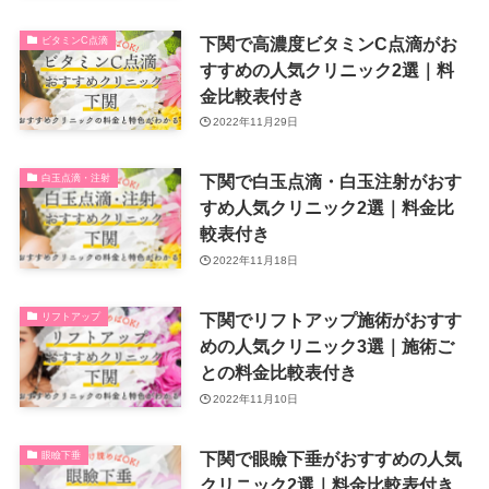
下関で高濃度ビタミンC点滴がお
ビタミンC点滴
すすめの人気クリニック2選｜料
金比較表付き
2022年11月29日
下関で白玉点滴・白玉注射がおす
白玉点滴・注射
すめ人気クリニック2選｜料金比
較表付き
2022年11月18日
下関でリフトアップ施術がおすす
リフトアップ
めの人気クリニック3選｜施術ご
との料金比較表付き
2022年11月10日
下関で眼瞼下垂がおすすめの人気
眼瞼下垂
クリニック2選｜料金比較表付き