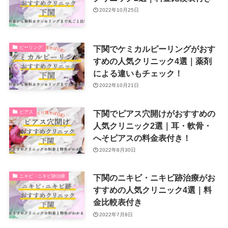
2022年10月25日
下関でケミカルピーリングがおす
ピーリング
すめの人気クリニック4選｜薬剤
による違いもチェック！
2022年10月21日
下関でピアス穴開けがおすすめの
ピアス
人気クリニック2選｜耳・軟骨・
へそピアスの料金表付き！
2022年8月30日
下関のニキビ・ニキビ跡治療がお
ニキビ・ニキビ跡治療
すすめの人気クリニック4選｜料
金比較表付き
2022年7月8日