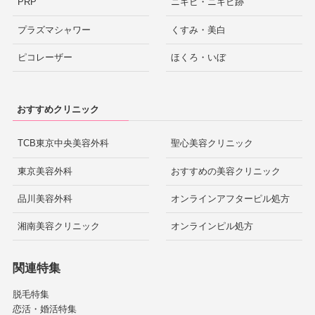
PRP
ニキビ・ニキビ跡
プラズマシャワー
くすみ・美白
ピコレーザー
ほくろ・いぼ
おすすめクリニック
TCB東京中央美容外科
聖心美容クリニック
東京美容外科
おすすめの美容クリニック
品川美容外科
オンラインアフターピル処方
湘南美容クリニック
オンラインピル処方
関連特集
脱毛特集
恋活・婚活特集