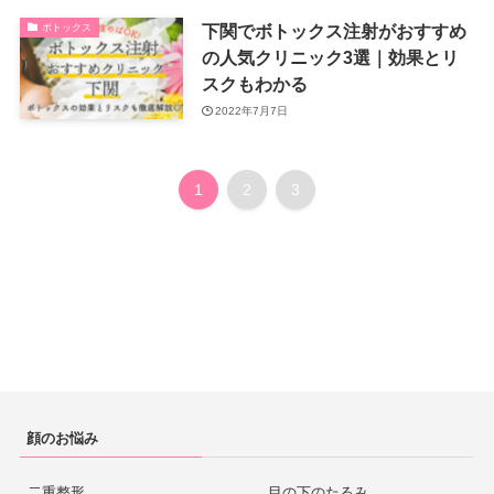
下関でボトックス注射がおすすめ
ボトックス
の人気クリニック3選｜効果とリ
スクもわかる
2022年7月7日
1
2
3
顔のお悩み
二重整形
目の下のたるみ