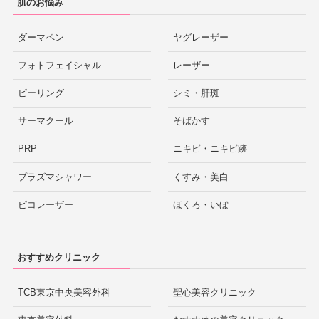
肌のお悩み
ダーマペン
ヤグレーザー
フォトフェイシャル
レーザー
ピーリング
シミ・肝斑
サーマクール
そばかす
PRP
ニキビ・ニキビ跡
プラズマシャワー
くすみ・美白
ピコレーザー
ほくろ・いぼ
おすすめクリニック
TCB東京中央美容外科
聖心美容クリニック