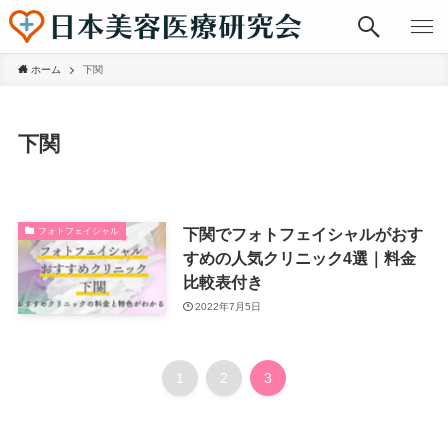
ホーム
下関
下関
下関でフォトフェイシャルがおす
フォトフェイシャル
すめの人気クリニック4選｜料金
比較表付き
2022年7月5日
1
2
3