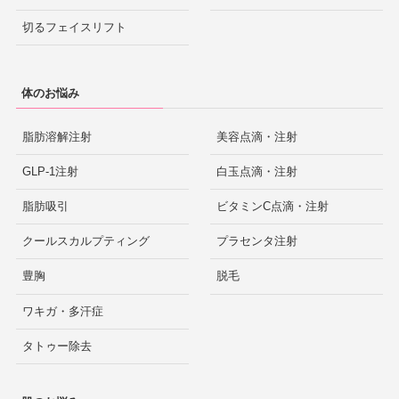
切るフェイスリフト
体のお悩み
脂肪溶解注射
美容点滴・注射
GLP-1注射
白玉点滴・注射
脂肪吸引
ビタミンC点滴・注射
クールスカルプティング
プラセンタ注射
豊胸
脱毛
ワキガ・多汗症
タトゥー除去