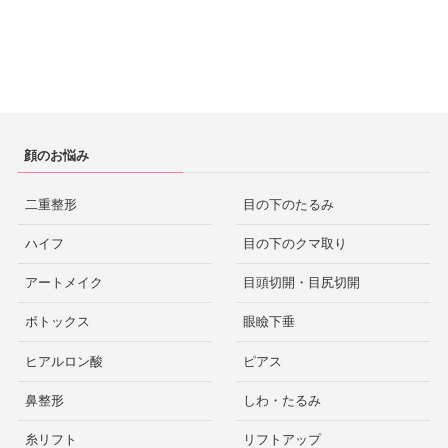
顔のお悩み
二重整形
目の下のたるみ
ハイフ
目の下のクマ取り
アートメイク
目頭切開・目尻切開
ボトックス
眼瞼下垂
ヒアルロン酸
ピアス
鼻整形
しわ・たるみ
糸リフト
リフトアップ