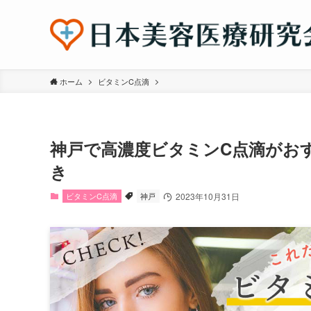
ホーム
ビタミンC点滴
神戸で高濃度ビタミンC点滴がお
き
ビタミンC点滴
神戸
2023年10月31日