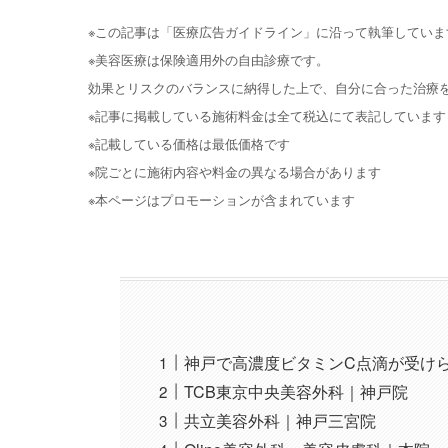
※この記事は「医療広告ガイドライン」に沿って執筆していま
※美容医療は保険適用外の自由診療です。
効果とリスクのバランスに納得した上で、自分に合った治療
※記事に掲載している施術料金は全て税込にて表記しています
※記載している価格は最低価格です
※院ごとに施術内容や料金の異なる場合があります
※本ページはプロモーションが含まれています
神戸で高濃度ビタミンC点滴が受け
TCB東京中央美容外科｜神戸院
共立美容外科｜神戸三宮院