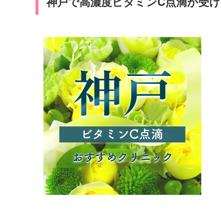
神戸で高濃度ビタミンC点滴が受け