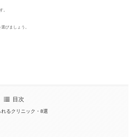
す。
を選びましょう。
目次
られるクリニック・8選