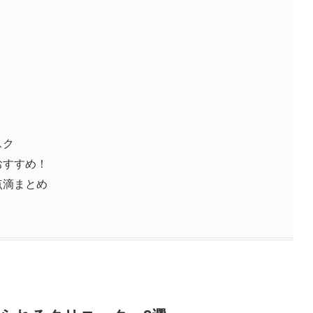
スク
おすすめ！
点滴まとめ