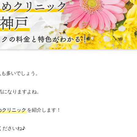
人も多いでしょう。
気になりますよね。
めクリニック
を紹介します！
くださいね♪