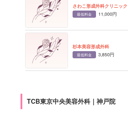
さわこ形成外科クリニック
11,000円
最低料金
杉本美容形成外科
3,850円
最低料金
TCB東京中央美容外科｜神戸院