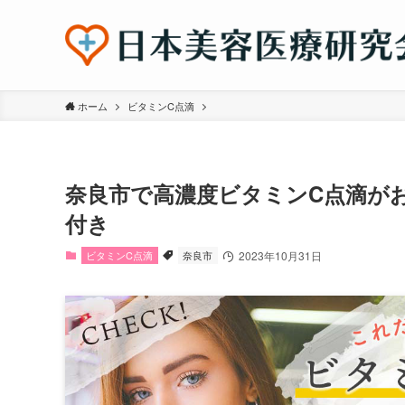
ホーム
ビタミンC点滴
奈良市で高濃度ビタミンC点滴が
付き
ビタミンC点滴
奈良市
2023年10月31日