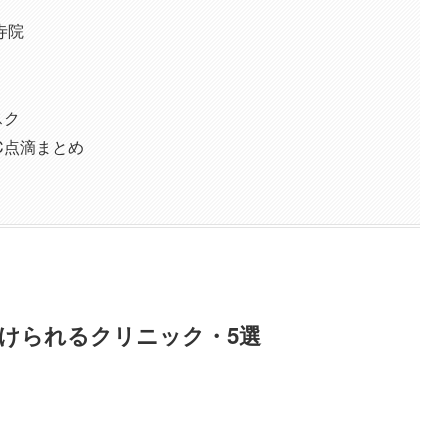
寺院
スク
C点滴まとめ
けられるクリニック・5選