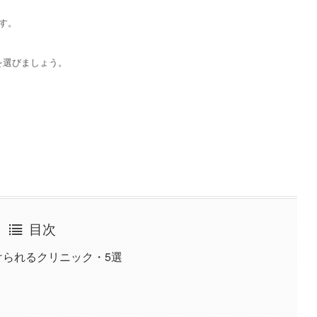
す。
を選びましょう。
目次
けられるクリニック・5選