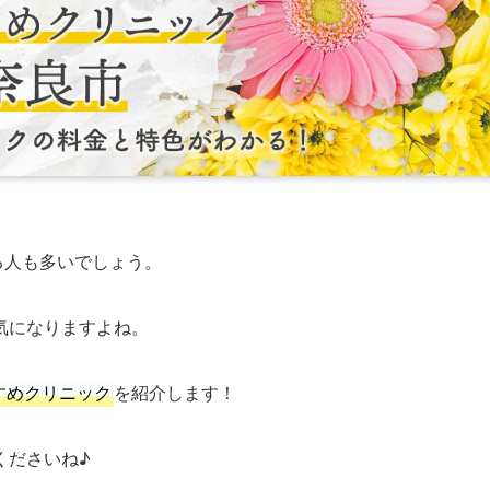
る人も多いでしょう。
気になりますよね。
すめクリニック
を紹介します！
くださいね♪