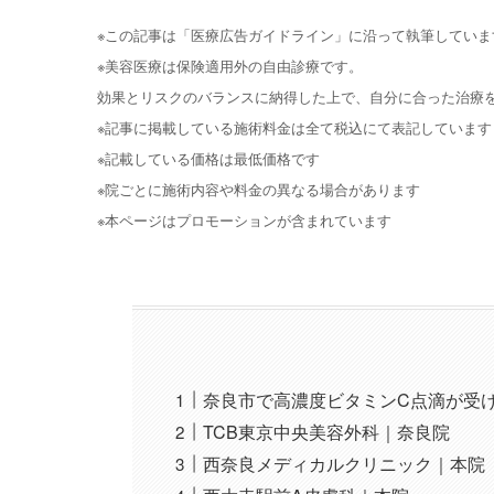
※この記事は「医療広告ガイドライン」に沿って執筆していま
※美容医療は保険適用外の自由診療です。
効果とリスクのバランスに納得した上で、自分に合った治療
※記事に掲載している施術料金は全て税込にて表記しています
※記載している価格は最低価格です
※院ごとに施術内容や料金の異なる場合があります
※本ページはプロモーションが含まれています
奈良市で高濃度ビタミンC点滴が受
TCB東京中央美容外科｜奈良院
西奈良メディカルクリニック｜本院