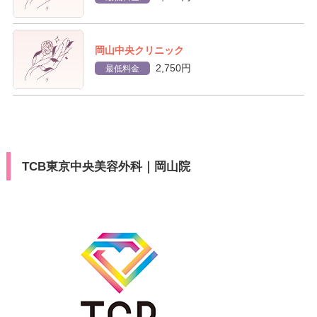
岡山中央クリニック
2,750円
最低料金
TCB東京中央美容外科｜岡山院