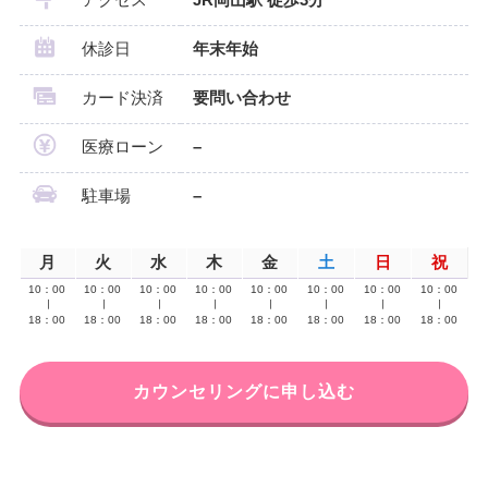
休診日
年末年始
カード決済
要問い合わせ
医療ローン
–
駐車場
–
月
火
水
木
金
土
日
祝
10：00
10：00
10：00
10：00
10：00
10：00
10：00
10：00
∣
∣
∣
∣
∣
∣
∣
∣
18：00
18：00
18：00
18：00
18：00
18：00
18：00
18：00
カウンセリングに申し込む