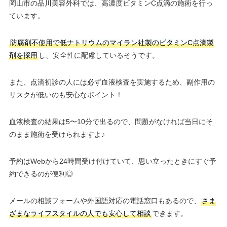
岡山市の品川美容外科では、高濃度ビタミンC点滴の施術を行っ
ています。
防腐剤不使用で低ナトリウムのマイラン社製のビタミンC点滴製
剤を採用
し、安全性に配慮しているそうです。
また、点滴初診の人には必ず血液検査を実施するため、副作用の
リスクが低いのも安心なポイント！
血液検査の結果は5〜10分で出るので、問題がなければ当日にそ
のまま施術を受けられますよ♪
予約はWebから24時間受け付けていて、思い立ったときにすぐ予
約できるのが便利◎
メールの相談フォームや外国語対応の電話窓口もあるので、
さま
ざまなライフスタイルの人でも安心して相談
できます。