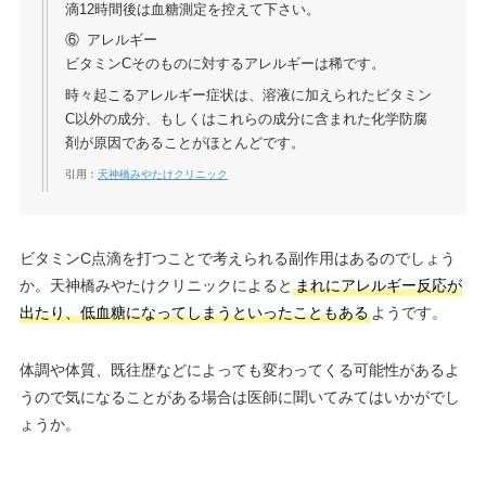
滴12時間後は血糖測定を控えて下さい。
⑥ アレルギー
ビタミンCそのものに対するアレルギーは稀です。
時々起こるアレルギー症状は、溶液に加えられたビタミン
C以外の成分、もしくはこれらの成分に含まれた化学防腐
剤が原因であることがほとんどです。
引用：
天神橋みやたけクリニック
ビタミンC点滴を打つことで考えられる副作用はあるのでしょう
か。天神橋みやたけクリニックによると
まれにアレルギー反応が
出たり、低血糖になってしまうといったこともある
ようです。
体調や体質、既往歴などによっても変わってくる可能性があるよ
うので気になることがある場合は医師に聞いてみてはいかがでし
ょうか。