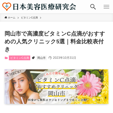
ホーム
ビタミンC点滴
岡山市で高濃度ビタミンC点滴がおすす
めの人気クリニック5選｜料金比較表付
き
2023年10月31日
ビタミンC点滴
岡山市