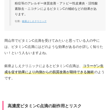
粉症等のアレルギー体質改善・アトピー性皮膚炎・活性酸
素除去・ニコチンによるビタミンCの補給などの効果があ
ります。
引用：
銀座よしえクリニック
岡山市でビタミンC点滴を受けてみたいと思っている人の中に
は、ビタミンC点滴にはどのような効果があるのか詳しく知りた
い！という人もいますよね。
銀座よしえクリニックによるとビタミンC点滴は、
コラーゲン生
成を促す効果により内側からの肌質改善が期待できる施術
のよう
です。
高濃度ビタミンC点滴の副作用とリスク