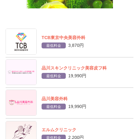
TCB東京中央美容外科
3,870円
最低料金
品川スキンクリニック美容皮フ科
19,990円
最低料金
品川美容外科
19,990円
最低料金
エルムクリニック
2,200円
最低料金