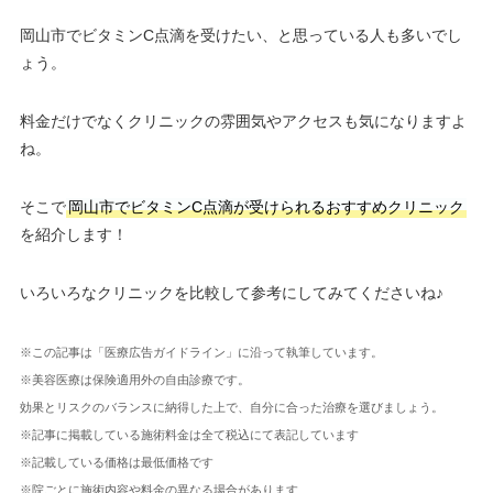
岡山市でビタミンC点滴を受けたい、と思っている人も多いでし
ょう。
料金だけでなくクリニックの雰囲気やアクセスも気になりますよ
ね。
そこで
岡山市でビタミンC点滴が受けられるおすすめクリニック
を紹介します！
いろいろなクリニックを比較して参考にしてみてくださいね♪
※この記事は「医療広告ガイドライン」に沿って執筆しています。
※美容医療は保険適用外の自由診療です。
効果とリスクのバランスに納得した上で、自分に合った治療を選びましょう。
※記事に掲載している施術料金は全て税込にて表記しています
※記載している価格は最低価格です
※院ごとに施術内容や料金の異なる場合があります