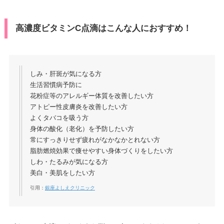
高濃度ビタミンC点滴はこんな人におすすめ！
しみ・肝斑が気になる方
生活習慣病予防に
花粉症等のアレルギー体質を改善したい方
アトピー性皮膚炎を改善したい方
よくタバコを吸う方
身体の酸化（老化）を予防したい方
常にすっきりせず疲れがなかなかとれない方
脂肪燃焼効果で痩せやすい身体づくりをしたい方
しわ・たるみが気になる方
美白・美肌をしたい方
引用：
銀座よしえクリニック