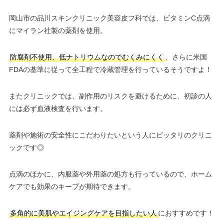
岡山市の品川スキンクリニック美容皮フ科では、ビタミンC点滴
にマイラン社製の薬剤を使用。
防腐剤不使用、低ナトリウムなのでむくみにくく
、さらに米国
FDAの基準に従って全工程で冷蔵管理を行っているそうですよ！
またクリニックでは、副作用のリスクを避けるために、初診の人
には必ず血液検査を行います。
薬剤や施術の安全性にこだわりたいという人にピッタリのクリニ
ックです◎
点滴のほかに、内服薬や外用薬の処方も行っているので、ホーム
ケアでも効果のキープが期待できます。
多角的に美肌やエイジングケアを目指したい人
におすすめです！