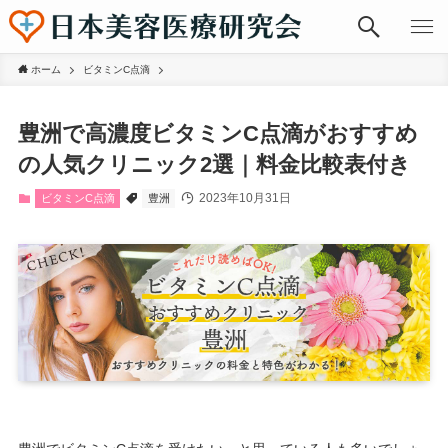
ホーム
ビタミンC点滴
豊洲で高濃度ビタミンC点滴がおすすめ
の人気クリニック2選｜料金比較表付き
2023年10月31日
ビタミンC点滴
豊洲