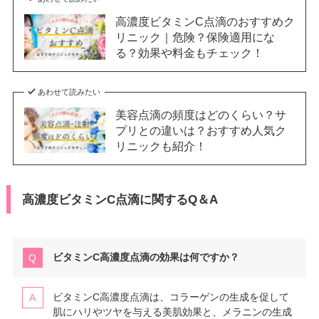
高濃度ビタミンC点滴のおすすめク
リニック｜危険？保険適用にな
る？効果や料金もチェック！
あわせて読みたい
美容点滴の頻度はどのくらい？サ
プリとの違いは？おすすめ人気ク
リニックも紹介！
高濃度ビタミンC点滴に関するQ＆A
ビタミンC高濃度点滴の効果は何ですか？
ビタミンC高濃度点滴は、コラーゲンの生成を促して
肌にハリやツヤを与える美肌効果と、メラニンの生成