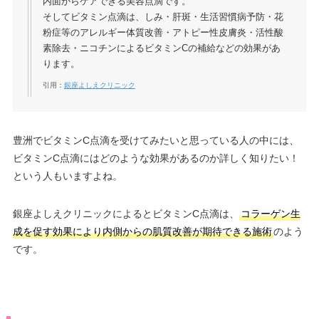
内面からケアできる美容点滴です。
そしてビタミン点滴は、しみ・肝斑・生活習慣病予防・花
粉症等のアレルギー体質改善・アトピー性皮膚炎・活性酸
素除去・ニコチンによるビタミンCの補給などの効果があ
ります。
引用：
銀座よしえクリニック
豊洲でビタミンC点滴を受けてみたいと思っている人の中には、
ビタミンC点滴にはどのような効果があるのか詳しく知りたい！
という人もいますよね。
銀座よしえクリニックによるとビタミンC点滴は、
コラーゲン生
成を促す効果により内側からの肌質改善が期待できる施術
のよう
です。