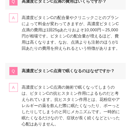
高濃度ビタミンC点滴の費用はいくらですか？
高濃度ビタミンCの配合量やクリニックごとのプラン
によって料金が変わってきますが、高濃度ビタミンC
点滴の費用は1回25gあたりおよそ10,000円～25,000
円が相場です。ビタミンCの配合量が増えるほど、費
用は高くなります。なお、点滴よりも注射のほうが1
回あたりの費用を抑えられるという特徴があります。
高濃度ビタミンC点滴で眠くなるのはなぜですか？
高濃度ビタミンC点滴の施術で眠くなってしまうの
は、ビタミンCの抗ヒスタミン作用によるものだと考
えられています。抗ヒスタミン作用とは、花粉症やア
レルギーの薬を飲んだ際に眠たくなったり、ボーっと
したりしてしまうのと同じメカニズムです。一時的に
眠たくなるだけなので、症状が長く続くなどといった
心配はありません。