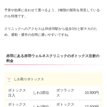
予算や効果に合わせて選べるよう、2種類の製剤を用意している
のも特徴です。
クリニックへのアクセスはJR赤羽駅から徒歩3分と駅チカのた
め、通勤・通学の合間に通いやすいですね。
赤羽にある赤羽ウェルネスクリニックのボトックス注射の
料金
しわ取りボトックス
ボトックス
ボツラック
しわ1部位
10,900円
注入
ス
ボトックス
ボトックス
しわ1部位
17,400円