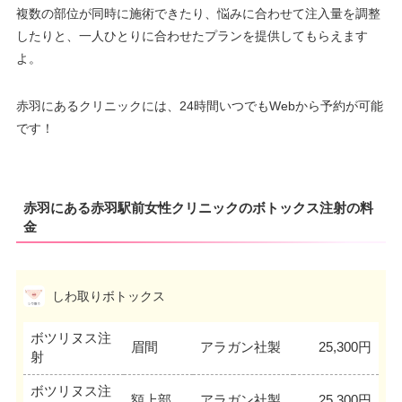
複数の部位が同時に施術できたり、悩みに合わせて注入量を調整
したりと、一人ひとりに合わせたプランを提供してもらえます
よ。
赤羽にあるクリニックには、24時間いつでもWebから予約が可能
です！
赤羽にある赤羽駅前女性クリニックのボトックス注射の料
金
しわ取りボトックス
ボツリヌス注
眉間
アラガン社製
25,300円
射
ボツリヌス注
額上部
アラガン社製
25,300円