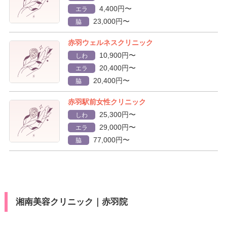
4,400円〜
エラ
23,000円〜
脇
赤羽ウェルネスクリニック
10,900円〜
しわ
20,400円〜
エラ
20,400円〜
脇
赤羽駅前女性クリニック
25,300円〜
しわ
29,000円〜
エラ
77,000円〜
脇
湘南美容クリニック｜赤羽院