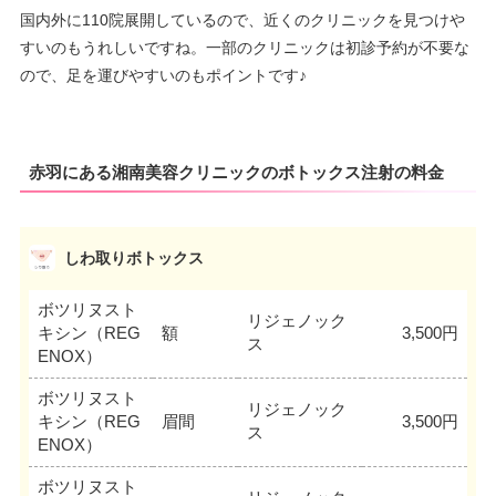
国内外に110院展開しているので、近くのクリニックを見つけや
すいのもうれしいですね。一部のクリニックは初診予約が不要な
ので、足を運びやすいのもポイントです♪
赤羽にある湘南美容クリニックのボトックス注射の料金
しわ取りボトックス
ボツリヌスト
リジェノック
キシン（REG
額
3,500円
ス
ENOX）
ボツリヌスト
リジェノック
キシン（REG
眉間
3,500円
ス
ENOX）
ボツリヌスト