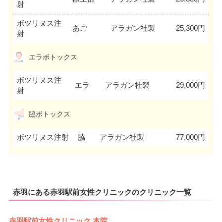
射
ボツリヌス注
あご
アラガン社製
25,300円
射
エラボトックス
ボツリヌス注
エラ
アラガン社製
29,000円
射
脇ボトックス
ボツリヌス注射
脇
アラガン社製
77,000円
赤羽にある赤羽駅前女性クリニックのクリニック一覧
赤羽駅前女性クリニック 本院