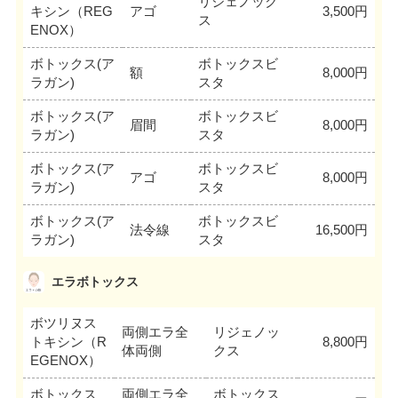
リジェノック
キシン（REG
アゴ
3,500円
ス
ENOX）
ボトックス(ア
ボトックスビ
額
8,000円
ラガン)
スタ
ボトックス(ア
ボトックスビ
眉間
8,000円
ラガン)
スタ
ボトックス(ア
ボトックスビ
アゴ
8,000円
ラガン)
スタ
ボトックス(ア
ボトックスビ
法令線
16,500円
ラガン)
スタ
エラボトックス
ボツリヌス
両側エラ全
リジェノッ
トキシン（R
8,800円
体両側
クス
EGENOX）
ボトックス
両側エラ全
ボトックス