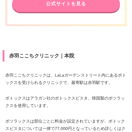
公式サイトを見る
赤羽ここちクリニック｜本院
赤羽ここちクリニックは、LaLaガーデンストリート内にあるボト
ックスを受けられるクリニックで、最寄駅は赤羽駅です。
ボトックスはアラガン社のボトックスビスタ、韓国製のボツラッ
クスを使用しています。
ボツラックスは部位ごとに料金が設定されていますが、ボトック
スビスタについては一律で77,000円となっているため詳しくはク