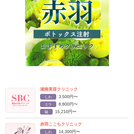
湘南美容クリニック
3,500円〜
しわ
8,800円〜
エラ
15,210円〜
脇
赤羽ここちクリニック
14,300円〜
しわ