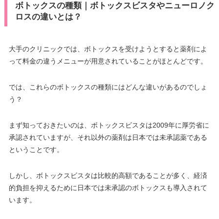
ボトックスの種類｜ボトックスビスタやニューロノク
ロスの違いとは？
大手のクリニックでは、ボトックスを受けようとすると薬剤によ
って料金の違うメニューが用意されていることがほとんどです。
では、これらのボトックスの種類にはどんな違いがあるのでしょ
う？
まず知っておきたいのは、ボトックスビスタは2009年に厚労省に
承認されていますが、それ以外の薬剤は日本では未承認薬である
ということです。
しかし、ボトックスビスタは比較的高額であることが多く、経済
的負担を抑えるために日本では未承認のボトックスも導入されて
います。