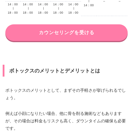
∣
–
–
14：00
14：00
14：00
14：00
14：00
14：00
∣
∣
∣
∣
∣
18：00
18：00
18：00
18：00
18：00
カウンセリングを受ける
ボトックスのメリットとデメリットとは
ボトックスのメリットとして、まずその手軽さが挙げられるでし
ょう。
例えば小顔になりたい場合、他に骨を削る施術などもあります
が、その場合は料金もリスクも高く、ダウンタイムの確保も必要
です。