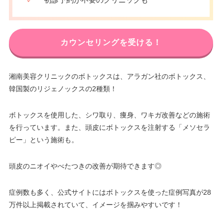
✓
初診予約が不要のクリニックも
カウンセリングを受ける！
湘南美容クリニックのボトックスは、アラガン社のボトックス、
韓国製のリジェノックスの2種類！
ボトックスを使用した、シワ取り、痩身、ワキガ改善などの施術
を行っています。また、頭皮にボトックスを注射する「メソセラ
ピー」という施術も。
頭皮のニオイやべたつきの改善が期待できます◎
症例数も多く、公式サイトにはボトックスを使った症例写真が28
万件以上掲載されていて、イメージを掴みやすいです！