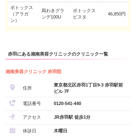
ボトックス
両わきグラ
ボトックス
（アラガ
46,850円
ンデ100U
ビスタ
ン）
赤羽にある湘南美容クリニックのクリニック一覧
湘南美容クリニック 赤羽院
東京都北区赤羽1丁目9-3 赤羽駅前
住所
ビル 7F
電話番号
0120-541-440
アクセス
JR赤羽駅 徒歩1分
休診日
木曜日