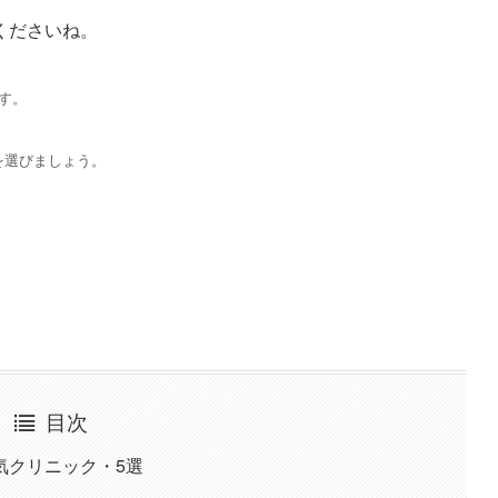
くださいね。
す。
を選びましょう。
目次
気クリニック・5選