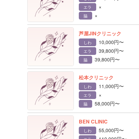
×
エラ
×
脇
芦屋JINクリニック
10,000円〜
しわ
39,800円〜
エラ
39,800円〜
脇
松本クリニック
11,000円〜
しわ
×
エラ
58,000円〜
脇
BEN CLINIC
55,000円〜
しわ
110,000円〜