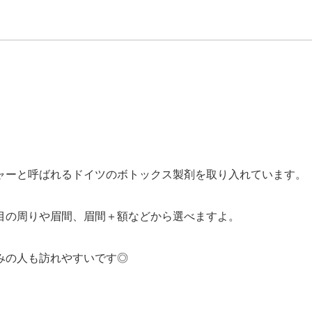
ャーと呼ばれるドイツのボトックス製剤を取り入れています。
目の周りや眉間、眉間＋額などから選べますよ。
みの人も訪れやすいです◎