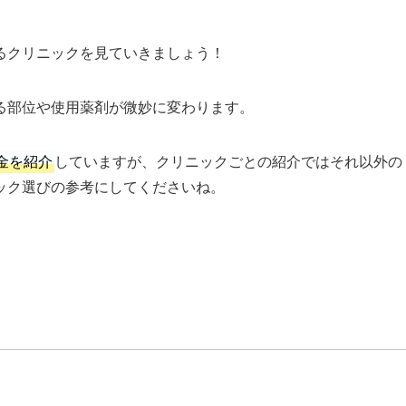
るクリニックを見ていきましょう！
る部位や使用薬剤が微妙に変わります。
金を紹介
していますが、クリニックごとの紹介ではそれ以外の
ック選びの参考にしてくださいね。