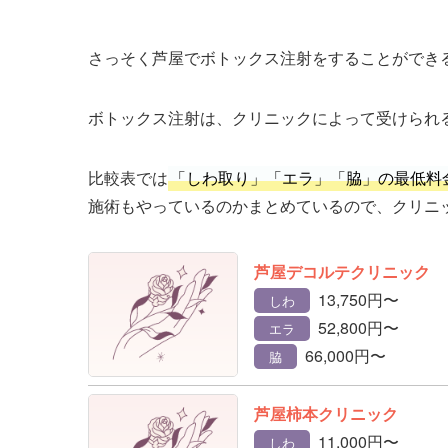
さっそく芦屋でボトックス注射をすることができ
ボトックス注射は、クリニックによって受けられ
比較表では
「しわ取り」「エラ」「脇」の最低料
施術もやっているのかまとめているので、クリニ
芦屋デコルテクリニック
13,750円〜
しわ
52,800円〜
エラ
66,000円〜
脇
芦屋柿本クリニック
11,000円〜
しわ