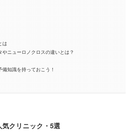
とは
タやニューロノクロスの違いとは？
予備知識を持っておこう！
人気クリニック・5選