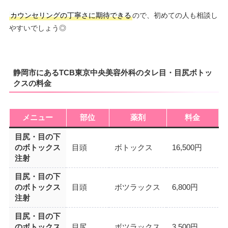
カウンセリングの丁寧さに期待できる
ので、初めての人も相談し
やすいでしょう◎
静岡市にあるTCB東京中央美容外科のタレ目・目尻ボトッ
クスの料金
メニュー
部位
薬剤
料金
目尻・目の下
のボトックス
目頭
ボトックス
16,500円
注射
目尻・目の下
のボトックス
目頭
ボツラックス
6,800円
注射
目尻・目の下
のボトックス
目尻
ボツラックス
3,500円