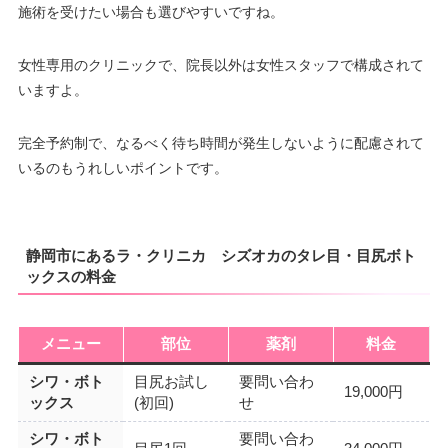
施術を受けたい場合も選びやすいですね。
女性専用のクリニックで、院長以外は女性スタッフで構成されて
いますよ。
完全予約制で、なるべく待ち時間が発生しないように配慮されて
いるのもうれしいポイントです。
静岡市にあるラ・クリニカ シズオカのタレ目・目尻ボト
ックスの料金
メニュー
部位
薬剤
料金
シワ・ボト
目尻お試し
要問い合わ
19,000円
ックス
(初回)
せ
シワ・ボト
要問い合わ