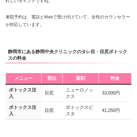
れしいポイントですね。
来院予約は、電話とWebで受け付けていて、女性のカウンセラー
が対応しています。
静岡市にある静岡中央クリニックのタレ目・目尻ボトック
スの料金
メニュー
部位
薬剤
料金
ボトックス注
ニューロノッ
目尻
33,000円
入
クス
ボトックス注
ボトックスビ
目尻
41,250円
入
スタ