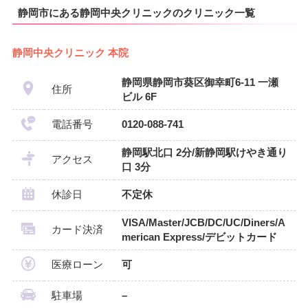
静岡市にある静岡中央クリニックのクリニック一覧
静岡中央クリニック 本院
静岡県静岡市葵区御幸町6-11 一瀬
住所
ビル 6F
電話番号
0120-088-741
静岡駅北口 2分/新静岡駅けやき通り
アクセス
口 3分
休診日
不定休
VISA/Master/JCB/DC/UC/Diners/A
カード決済
merican Express/デビットカード
医療ローン
可
駐車場
–