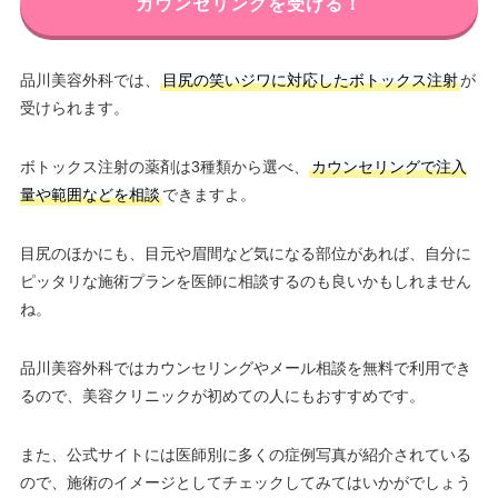
カウンセリングを受ける！
品川美容外科では、
目尻の笑いジワに対応したボトックス注射
が
受けられます。
ボトックス注射の薬剤は3種類から選べ、
カウンセリングで注入
量や範囲などを相談
できますよ。
目尻のほかにも、目元や眉間など気になる部位があれば、自分に
ピッタリな施術プランを医師に相談するのも良いかもしれません
ね。
品川美容外科ではカウンセリングやメール相談を無料で利用でき
るので、美容クリニックが初めての人にもおすすめです。
また、公式サイトには医師別に多くの症例写真が紹介されている
ので、施術のイメージとしてチェックしてみてはいかがでしょう