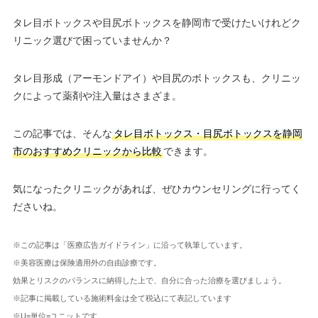
タレ目ボトックスや目尻ボトックスを静岡市で受けたいけれどク
リニック選びで困っていませんか？
タレ目形成（アーモンドアイ）や目尻のボトックスも、クリニッ
クによって薬剤や注入量はさまざま。
この記事では、そんな
タレ目ボトックス・目尻ボトックスを静岡
市のおすすめクリニックから比較
できます。
気になったクリニックがあれば、ぜひカウンセリングに行ってく
ださいね。
※この記事は「医療広告ガイドライン」に沿って執筆しています。
※美容医療は保険適用外の自由診療です。
効果とリスクのバランスに納得した上で、自分に合った治療を選びましょう。
※記事に掲載している施術料金は全て税込にて表記しています
※U=単位=ユニットです