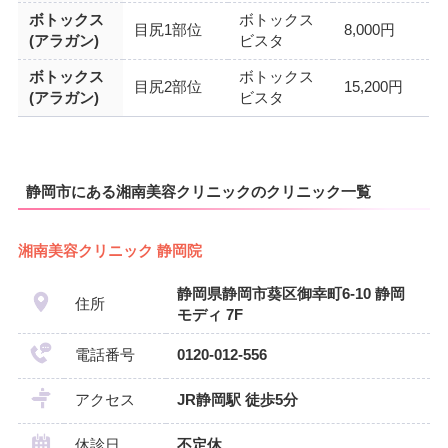
ボトックス
ボトックス
目尻1部位
8,000円
(アラガン)
ビスタ
ボトックス
ボトックス
目尻2部位
15,200円
(アラガン)
ビスタ
静岡市にある湘南美容クリニックのクリニック一覧
湘南美容クリニック 静岡院
静岡県静岡市葵区御幸町6-10 静岡
住所
モディ 7F
電話番号
0120-012-556
アクセス
JR静岡駅 徒歩5分
休診日
不定休