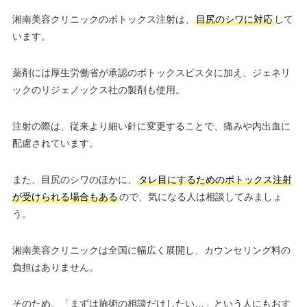
湘南美容クリニックのボトックス注射は、
目尻のシワに対応
して
います。
薬剤には厚生労働省が承認のボトックスビスタに加え、ジェネリ
ックのリジェノックス社の製剤も使用。
注射の際は、従来より細い針に変更することで、痛みや内出血に
配慮されています。
また、目尻のシワのほかに、
タレ目にするためのボトックス注射
が受けられる場合もある
ので、気になる人は相談してみましょ
う。
湘南美容クリニックは全国に幅広く展開し、カウンセリング料の
負担はありません。
そのため、「まずは施術の相談だけしたい…」という人にもおす