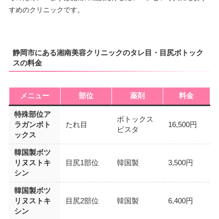
すめのクリニックです。
静岡市にある湘南美容クリニックのタレ目・目尻ボトック
スの料金
メニュー
部位
薬剤
料金
特殊部位ア
ボトックス
ラガンボト
たれ目
16,500円
ビスタ
ックス
韓国製ボツ
リヌストキ
目尻1部位
韓国製
3,500円
シン
韓国製ボツ
リヌストキ
目尻2部位
韓国製
6,400円
シン