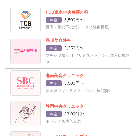
TCB東京中央美容外科
3,500円〜
料金
目尻・目の下のボトックス注射目尻
品川美容外科
3,350円〜
料金
プチシワ取り ボツリヌス・トキシン注入目尻両
側
湘南美容クリニック
3,500円〜
料金
韓国製ボツリヌストキシン目尻1部位
静岡中央クリニック
33,000円〜
料金
ボトックス注入目尻