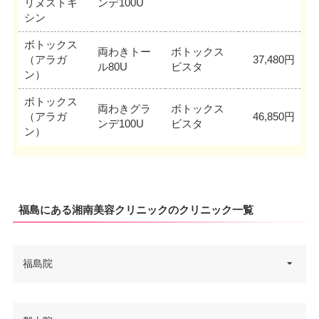
リヌストキ
ンデ100U
シン
ボトックス
両わきトー
ボトックス
（アラガ
37,480円
ル80U
ビスタ
ン）
ボトックス
両わきグラ
ボトックス
（アラガ
46,850円
ンデ100U
ビスタ
ン）
福島にある湘南美容クリニックのクリニック一覧
福島院