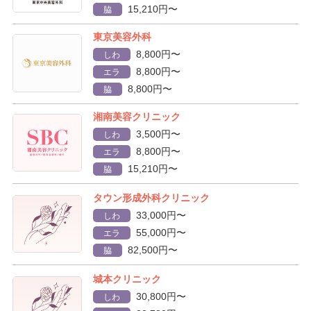
15,210円〜
脇
東京美容外科
8,800円〜
しわ
8,800円〜
エラ
8,800円〜
脇
湘南美容クリニック
3,500円〜
しわ
8,800円〜
エラ
15,210円〜
脇
タウン形成外科クリニック
33,000円〜
しわ
55,000円〜
エラ
82,500円〜
脇
城本クリニック
30,800円〜
しわ