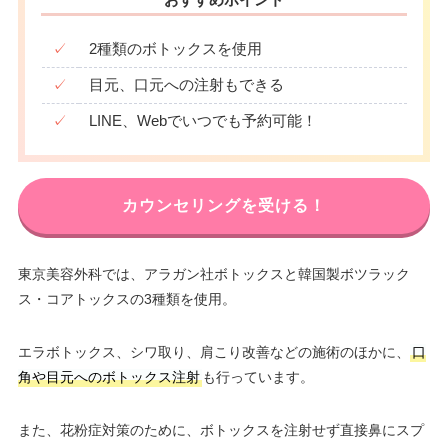
✓
2種類のボトックスを使用
✓
目元、口元への注射もできる
✓
LINE、Webでいつでも予約可能！
カウンセリングを受ける！
東京美容外科では、アラガン社ボトックスと韓国製ボツラック
ス・コアトックスの3種類を使用。
エラボトックス、シワ取り、肩こり改善などの施術のほかに、
口
角や目元へのボトックス注射
も行っています。
また、花粉症対策のために、ボトックスを注射せず直接鼻にスプ