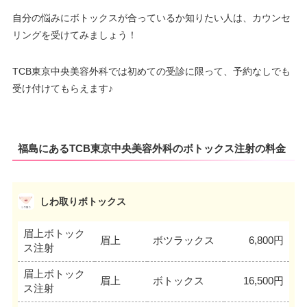
自分の悩みにボトックスが合っているか知りたい人は、カウンセ
リングを受けてみましょう！
TCB東京中央美容外科では初めての受診に限って、予約なしでも
受け付けてもらえます♪
福島にあるTCB東京中央美容外科のボトックス注射の料金
しわ取りボトックス
眉上ボトック
眉上
ボツラックス
6,800円
ス注射
眉上ボトック
眉上
ボトックス
16,500円
ス注射