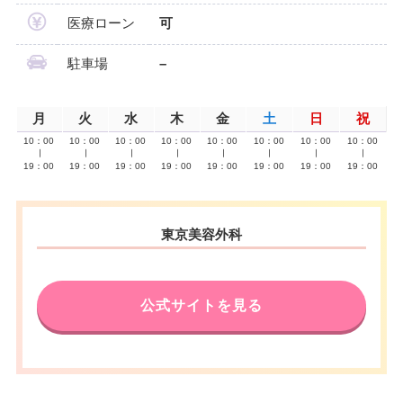
医療ローン
可
駐車場
–
月
火
水
木
金
土
日
祝
10：00
10：00
10：00
10：00
10：00
10：00
10：00
10：00
∣
∣
∣
∣
∣
∣
∣
∣
19：00
19：00
19：00
19：00
19：00
19：00
19：00
19：00
東京美容外科
公式サイトを見る