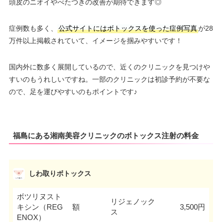
頭皮のニオイやべたつきの改善が期待できます◎
症例数も多く、
公式サイトにはボトックスを使った症例写真
が28
万件以上掲載されていて、イメージを掴みやすいです！
国内外に数多く展開しているので、近くのクリニックを見つけや
すいのもうれしいですね。一部のクリニックは初診予約が不要な
ので、足を運びやすいのもポイントです♪
福島にある湘南美容クリニックのボトックス注射の料金
しわ取りボトックス
ボツリヌスト
リジェノック
キシン（REG
額
3,500円
ス
ENOX）