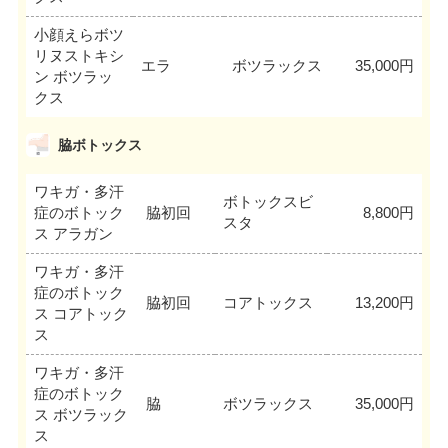
小顔えらボツ
リヌストキシ
エラ
ボツラックス
35,000円
ン ボツラッ
クス
脇ボトックス
ワキガ・多汗
ボトックスビ
症のボトック
脇初回
8,800円
スタ
ス アラガン
ワキガ・多汗
症のボトック
脇初回
コアトックス
13,200円
ス コアトック
ス
ワキガ・多汗
症のボトック
脇
ボツラックス
35,000円
ス ボツラック
ス