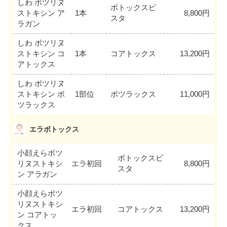
しわ ボツリヌ
ボトックスビ
ストキシン ア
1本
8,800円
スタ
ラガン
しわ ボツリヌ
ストキシン コ
1本
コアトックス
13,200円
アトックス
しわ ボツリヌ
ストキシン ボ
1部位
ボツラックス
11,000円
ツラックス
エラボトックス
小顔えらボツ
ボトックスビ
リヌストキシ
エラ初回
8,800円
スタ
ン アラガン
小顔えらボツ
リヌストキシ
エラ初回
コアトックス
13,200円
ン コアトッ
クス