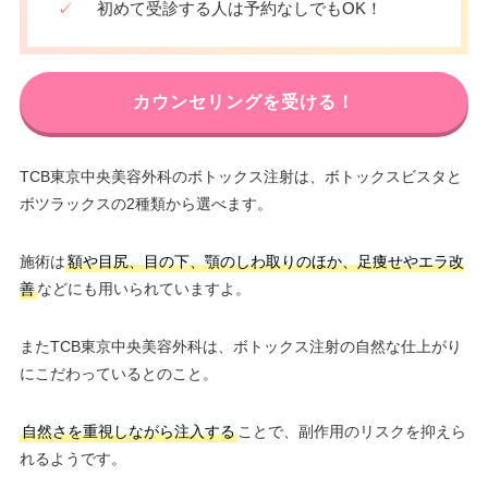
✓
初めて受診する人は予約なしでもOK！
カウンセリングを受ける！
TCB東京中央美容外科のボトックス注射は、ボトックスビスタと
ボツラックスの2種類から選べます。
施術は
額や目尻、目の下、顎のしわ取りのほか、足痩せやエラ改
善
などにも用いられていますよ。
またTCB東京中央美容外科は、ボトックス注射の自然な仕上がり
にこだわっているとのこと。
自然さを重視しながら注入する
ことで、副作用のリスクを抑えら
れるようです。