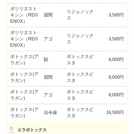
ボツリヌスト
リジェノック
キシン（REG
眉間
3,500円
ス
ENOX）
ボツリヌスト
リジェノック
キシン（REG
アゴ
3,500円
ス
ENOX）
ボトックス(ア
ボトックスビ
額
8,000円
ラガン)
スタ
ボトックス(ア
ボトックスビ
眉間
8,000円
ラガン)
スタ
ボトックス(ア
ボトックスビ
アゴ
8,000円
ラガン)
スタ
ボトックス(ア
ボトックスビ
法令線
16,500円
ラガン)
スタ
エラボトックス