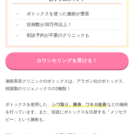
✓
ボトックスを使った施術が豊富
✓
症例数が28万件以上！
✓
初診予約が不要のクリニックも
カウンセリングを受ける！
湘南美容クリニックのボトックスは、アラガン社のボトックス、
韓国製のリジェノックスの2種類！
ボトックスを使用した、
シワ取り、痩身、ワキガ改善
などの施術
を行っています。また、頭皮にボトックスを注射する「メソセラ
ピー」という施術も。