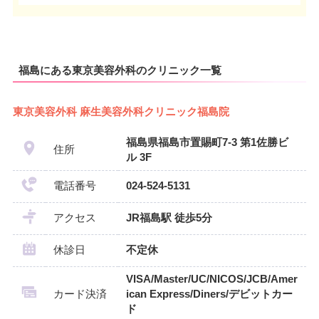
福島にある東京美容外科のクリニック一覧
東京美容外科 麻生美容外科クリニック福島院
福島県福島市置賜町7-3 第1佐勝ビ
住所
ル 3F
電話番号
024-524-5131
アクセス
JR福島駅 徒歩5分
休診日
不定休
VISA/Master/UC/NICOS/JCB/Amer
カード決済
ican Express/Diners/デビットカー
ド