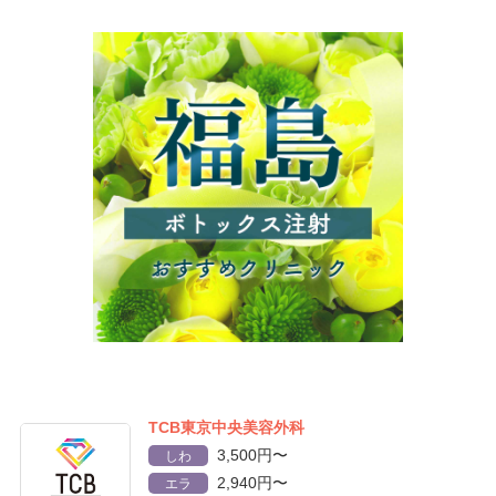
TCB東京中央美容外科
3,500円〜
しわ
2,940円〜
エラ