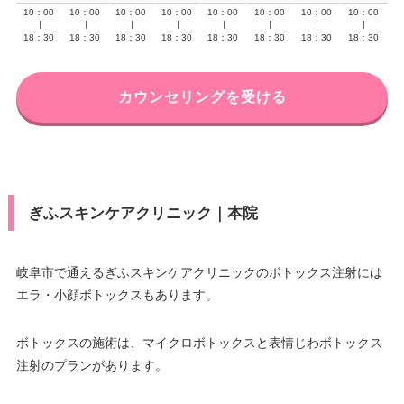
10：00
10：00
10：00
10：00
10：00
10：00
10：00
10：00
∣
∣
∣
∣
∣
∣
∣
∣
18：30
18：30
18：30
18：30
18：30
18：30
18：30
18：30
カウンセリングを受ける
ぎふスキンケアクリニック｜本院
岐阜市で通えるぎふスキンケアクリニックのボトックス注射には
エラ・小顔ボトックスもあります。
ボトックスの施術は、マイクロボトックスと表情じわボトックス
注射のプランがあります。