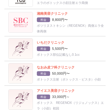
エラのボトックス小顔注射エラ両側
湘南美容クリニック
8,800円〜
料金
ボツリヌストキシン（REGENOX）両側エラ全
体両側
いちだクリニック
5,500円〜
料金
ボトックス部位記載なし0.1cc
なおみ皮フ科クリニック
50,000円〜
料金
ボトックス注射（ボトックス・ビスタ）小顔
アイエス美容クリニック
33,000円～
料金
ボトックス REGENOX（リジェノックス）エ
ラ（小顔）初回