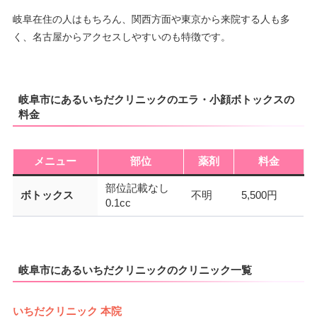
岐阜在住の人はもちろん、関西方面や東京から来院する人も多
く、名古屋からアクセスしやすいのも特徴です。
岐阜市にあるいちだクリニックのエラ・小顔ボトックスの
料金
メニュー
部位
薬剤
料金
部位記載なし
ボトックス
不明
5,500円
0.1cc
岐阜市にあるいちだクリニックのクリニック一覧
いちだクリニック 本院