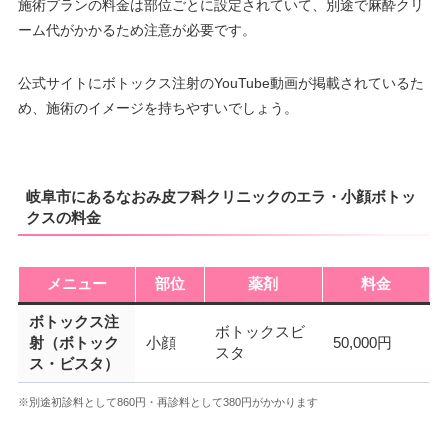
施術プランの料金は部位ごとに設定されていて、別途で麻酔クリ
ーム代がかかるため注意が必要です。
公式サイトにボトックス注射のYouTube動画が掲載されているた
め、施術のイメージを持ちやすいでしょう。
岐阜市にあるなおみ皮フ科クリニックのエラ・小顔ボトッ
クスの料金
メニュー
部位
薬剤
料金
ボトックス注
ボトックスビ
射（ボトック
小顔
50,000円
スタ
ス・ビスタ）
※別途初診料として860円・再診料として380円がかかります