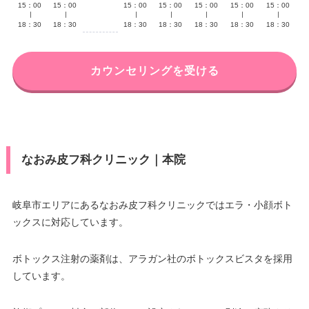
15：00
15：00
15：00
15：00
15：00
15：00
15：00
∣
∣
∣
∣
∣
∣
∣
18：30
18：30
18：30
18：30
18：30
18：30
18：30
カウンセリングを受ける
なおみ皮フ科クリニック｜本院
岐阜市エリアにあるなおみ皮フ科クリニックではエラ・小顔ボト
ックスに対応しています。
ボトックス注射の薬剤は、アラガン社のボトックスビスタを採用
しています。