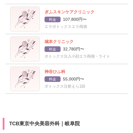
ぎふスキンケアクリニック
107,800円〜
料金
エラボトックスエラ両側
城本クリニック
32,780円〜
料金
ボトックス注入小顔エラ両側・ライト
神谷ひふ科
55,000円〜
料金
ボトックス注射えら1回
TCB東京中央美容外科｜岐阜院