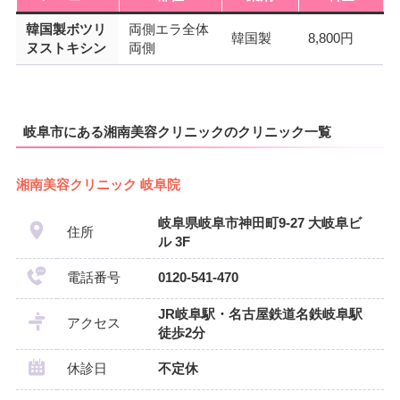
韓国製ボツリ
両側エラ全体
韓国製
8,800円
ヌストキシン
両側
岐阜市にある湘南美容クリニックのクリニック一覧
湘南美容クリニック 岐阜院
岐阜県岐阜市神田町9-27 大岐阜ビ
住所
ル 3F
電話番号
0120-541-470
JR岐阜駅・名古屋鉄道名鉄岐阜駅
アクセス
徒歩2分
休診日
不定休