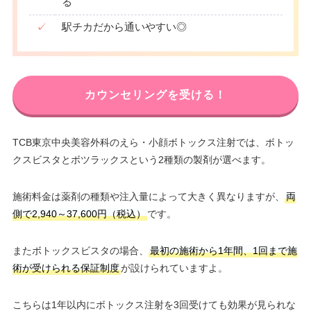
る
✓
駅チカだから通いやすい◎
カウンセリングを受ける！
TCB東京中央美容外科のえら・小顔ボトックス注射では、ボトッ
クスビスタとボツラックスという2種類の製剤が選べます。
施術料金は薬剤の種類や注入量によって大きく異なりますが、
両
側で2,940～37,600円（税込）
です。
またボトックスビスタの場合、
最初の施術から1年間、1回まで施
術が受けられる保証制度
が設けられていますよ。
こちらは1年以内にボトックス注射を3回受けても効果が見られな