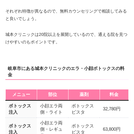
それぞれ特徴が異なるので、無料カウンセリングで相談してみる
と良いでしょう。
城本クリニックは20院以上を展開しているので、通える院を見つ
けやすいのもポイントです。
岐阜市にある城本クリニックのエラ・小顔ボトックスの料
金
メニュー
部位
薬剤
料金
ボトックス
小顔エラ両
ボトックス
32,780円
注入
側・ライト
ビスタ
小顔エラ両
ボトックス
ボトックス
側・レギュ
63,800円
注入
ビスタ