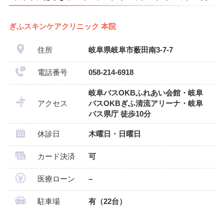
ぎふスキンケアクリニック 本院
住所
岐阜県岐阜市薮田南3-7-7
電話番号
058-214-6918
岐阜バスOKBふれあい会館・岐阜
アクセス
バスOKBぎふ清流アリーナ・岐阜
バス県庁 徒歩10分
休診日
木曜日・日曜日
カード決済
可
医療ローン
–
駐車場
有（22台）