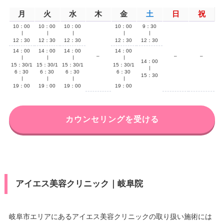
月
火
水
木
金
土
日
祝
10：00
10：00
10：00
10：00
9：30
∣
∣
∣
∣
∣
12：30
12：30
12：30
12：30
12：30
14：00
14：00
14：00
14：00
–
–
–
∣
∣
∣
∣
14：00
15：30/1
15：30/1
15：30/1
15：30/1
∣
6：30
6：30
6：30
6：30
15：30
∣
∣
∣
∣
19：00
19：00
19：00
19：00
カウンセリングを受ける
アイエス美容クリニック｜岐阜院
岐阜市エリアにあるアイエス美容クリニックの取り扱い施術には