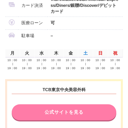
カード決済
ss/Diners/銀聯/Discover/デビット
カード
医療ローン
可
駐車場
–
月
火
水
木
金
土
日
祝
10：00
10：00
10：00
10：00
10：00
10：00
10：00
10：00
∣
∣
∣
∣
∣
∣
∣
∣
19：00
19：00
19：00
19：00
19：00
19：00
19：00
19：00
TCB東京中央美容外科
公式サイトを見る