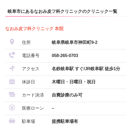
岐阜市にあるなおみ皮フ科クリニックのクリニック一覧
なおみ皮フ科クリニック 本院
住所
岐阜県岐阜市神田町9-2
電話番号
058-265-0703
アクセス
名鉄岐阜駅 すぐ/JR岐阜駅 徒歩1分
休診日
木曜日・日曜日・祝日
カード決済
自費診療のみ可
医療ローン
–
駐車場
提携駐車場有