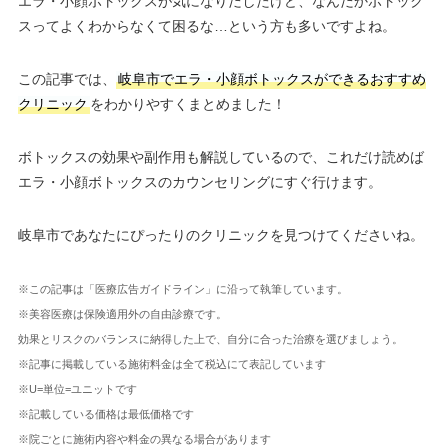
エラ・小顔ボトックスが気になりだしたけど、なんだかボトック
スってよくわからなくて困るな…という方も多いですよね。
この記事では、
岐阜市でエラ・小顔ボトックスができるおすすめ
クリニック
をわかりやすくまとめました！
ボトックスの効果や副作用も解説しているので、これだけ読めば
エラ・小顔ボトックスのカウンセリングにすぐ行けます。
岐阜市であなたにぴったりのクリニックを見つけてくださいね。
※この記事は「医療広告ガイドライン」に沿って執筆しています。
※美容医療は保険適用外の自由診療です。
効果とリスクのバランスに納得した上で、自分に合った治療を選びましょう。
※記事に掲載している施術料金は全て税込にて表記しています
※U=単位=ユニットです
※記載している価格は最低価格です
※院ごとに施術内容や料金の異なる場合があります