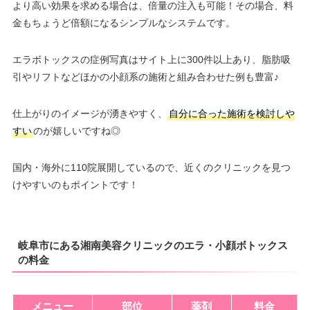
より高い効果を求める場合は、倍量の注入も可能！その場合、料
金もちょうど倍額になるシンプルなシステムです。
エラボトックスの症例写真はサイト上に300件以上あり、脂肪吸
引やリフトなどほかの小顔系の施術と組み合わせた例も豊富♪
仕上がりのイメージが湧きやすく、
自分に合った施術を検討しや
すい
のが嬉しいですね◎
国内・海外に110院展開しているので、近くのクリニックを見つ
けやすいのもポイントです！
岐阜市にある湘南美容クリニックのエラ・小顔ボトックス
の料金
メニュー
部位
薬剤
料金