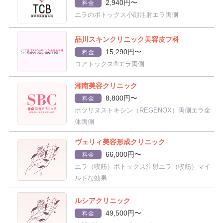
2,940円〜
料金
エラのボトックス小顔注射エラ両側
品川スキンクリニック美容皮フ科
15,290円〜
料金
コアトックス®エラ両側
湘南美容クリニック
8,800円〜
料金
ボツリヌストキシン（REGENOX）両側エラ全
体両側
ヴェリィ美容形成クリニック
66,000円〜
料金
エラ（咬筋）ボトックス注射エラ（咬筋）マイ
ルドな効果
ルシアクリニック
49,500円〜
料金