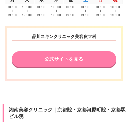
月
火
水
木
金
土
日
祝
10：00
10：00
10：00
10：00
10：00
10：00
10：00
10：00
∣
∣
∣
∣
∣
∣
∣
∣
19：00
19：00
19：00
19：00
19：00
19：00
19：00
19：00
品川スキンクリニック美容皮フ科
公式サイトを見る
湘南美容クリニック｜京都院・京都河原町院・京都駅
ビル院