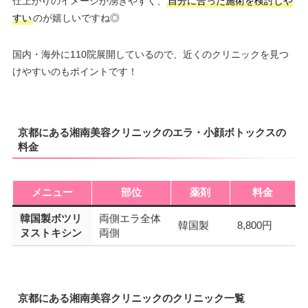
仕上がりのイメージが湧きやすく、
自分に合った施術を検討しや
すい
のが嬉しいですね◎
国内・海外に110院展開しているので、近くのクリニックを見つ
けやすいのもポイントです！
京都にある湘南美容クリニックのエラ・小顔ボトックスの
料金
メニュー
部位
薬剤
料金
韓国製ボツリ
両側エラ全体
韓国製
8,800円
ヌストキシン
両側
京都にある湘南美容クリニックのクリニック一覧