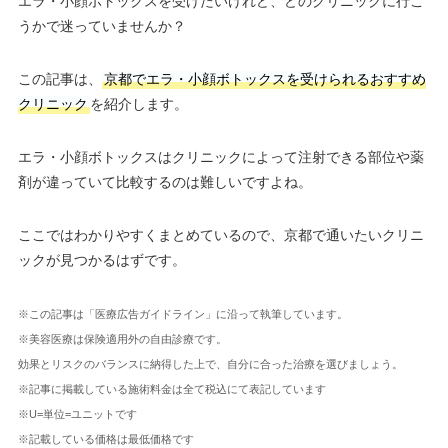
エラ・小顔ボトックスを受けたいけれど、どのクリニックに行こ
うかで迷っていませんか？
この記事は、
京都でエラ・小顔ボトックスを受けられるおすすめ
クリニック
を紹介します。
エラ・小顔ボトックスはクリニックによって注射できる部位や薬
剤が違っていて比較するのは難しいですよね。
ここではわかりやすくまとめているので、京都で通いたいクリニ
ックが見つかるはずです。
※この記事は「医療広告ガイドライン」に沿って執筆しています。
※美容医療は保険適用外の自由診療です。
効果とリスクのバランスに納得した上で、自分に合った治療を選びましょう。
※記事に掲載している施術料金は全て税込にて表記しています
※U=単位=ユニットです
※記載している価格は最低価格です