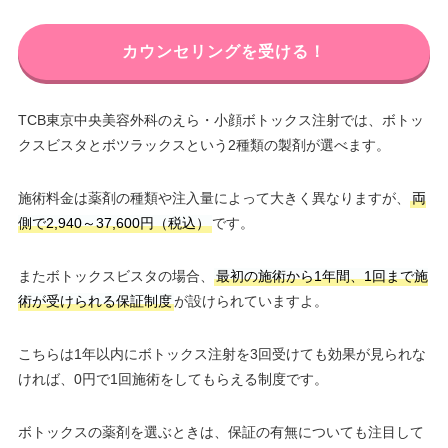
カウンセリングを受ける！
TCB東京中央美容外科のえら・小顔ボトックス注射では、ボトッ
クスビスタとボツラックスという2種類の製剤が選べます。
施術料金は薬剤の種類や注入量によって大きく異なりますが、
両
側で2,940～37,600円（税込）
です。
またボトックスビスタの場合、
最初の施術から1年間、1回まで施
術が受けられる保証制度
が設けられていますよ。
こちらは1年以内にボトックス注射を3回受けても効果が見られな
ければ、0円で1回施術をしてもらえる制度です。
ボトックスの薬剤を選ぶときは、保証の有無についても注目して