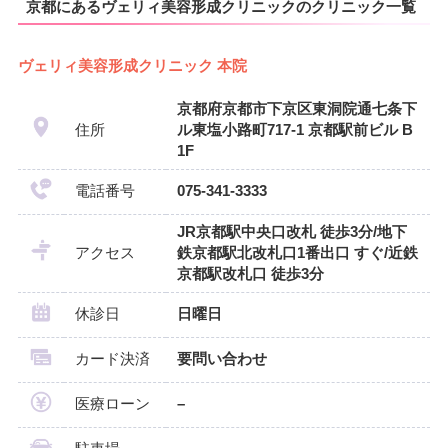
京都にあるヴェリィ美容形成クリニックのクリニック一覧
ヴェリィ美容形成クリニック 本院
京都府京都市下京区東洞院通七条下
住所
ル東塩小路町717-1 京都駅前ビル B
1F
電話番号
075-341-3333
JR京都駅中央口改札 徒歩3分/地下
アクセス
鉄京都駅北改札口1番出口 すぐ/近鉄
京都駅改札口 徒歩3分
休診日
日曜日
カード決済
要問い合わせ
医療ローン
–