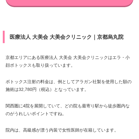
医療法人 大美会 大美会クリニック｜京都烏丸院
京都エリアにある医療法人 大美会 大美会クリニックはエラ・小
顔ボトックスも取り扱っています。
ボトックス注射の料金は、例としてアラガン社製を使用した額の
施術は32,780円（税込）となっています。
関西圏に4院を展開していて、どの院も最寄り駅から徒歩圏内な
のがうれしいポイントですね。
院内は、高級感が漂う内装で女性医師が在籍しています。