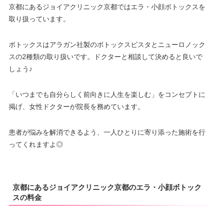
京都にあるジョイアクリニック京都ではエラ・小顔ボトックスを
取り扱っています。
ボトックスはアラガン社製のボトックスビスタとニューロノック
スの2種類の取り扱いです。ドクターと相談して決めると良いで
しょう♪
「いつまでも自分らしく前向きに人生を楽しむ」をコンセプトに
掲げ、女性ドクターが院長を務めています。
患者が悩みを解消できるよう、一人ひとりに寄り添った施術を行
ってくれますよ◎
京都にあるジョイアクリニック京都のエラ・小顔ボトック
スの料金