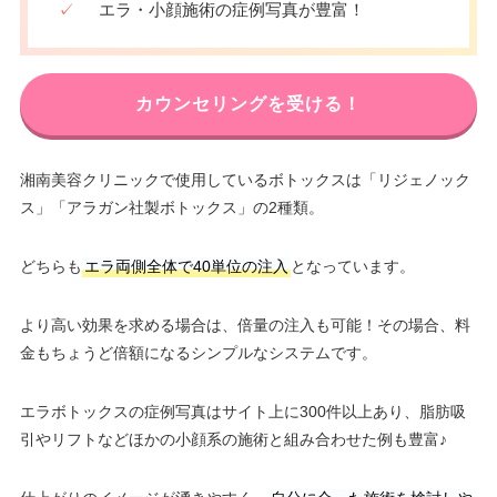
✓
エラ・小顔施術の症例写真が豊富！
カウンセリングを受ける！
湘南美容クリニックで使用しているボトックスは「リジェノック
ス」「アラガン社製ボトックス」の2種類。
どちらも
エラ両側全体で40単位の注入
となっています。
より高い効果を求める場合は、倍量の注入も可能！その場合、料
金もちょうど倍額になるシンプルなシステムです。
エラボトックスの症例写真はサイト上に300件以上あり、脂肪吸
引やリフトなどほかの小顔系の施術と組み合わせた例も豊富♪