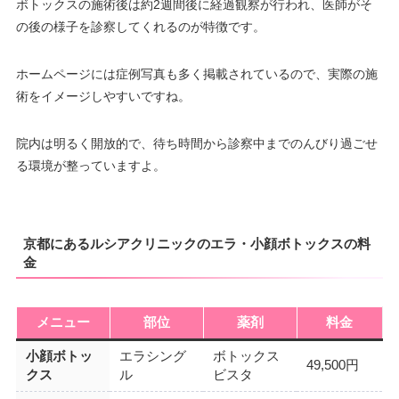
ボトックスの施術後は約2週間後に経過観察が行われ、医師がそ
の後の様子を診察してくれるのが特徴です。
ホームページには症例写真も多く掲載されているので、実際の施
術をイメージしやすいですね。
院内は明るく開放的で、待ち時間から診察中までのんびり過ごせ
る環境が整っていますよ。
京都にあるルシアクリニックのエラ・小顔ボトックスの料
金
メニュー
部位
薬剤
料金
小顔ボトッ
エラシング
ボトックス
49,500円
クス
ル
ビスタ