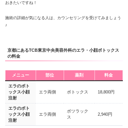
おきたいですね！
施術の詳細が気になる人は、カウンセリングを受けてみましょう
♪
京都にあるTCB東京中央美容外科のエラ・小顔ボトックス
の料金
メニュー
部位
薬剤
料金
エラのボト
ックス小顔
エラ両側
ボトックス
18,800円
注射
エラのボト
ボツラック
ックス小顔
エラ両側
2,940円
ス
注射