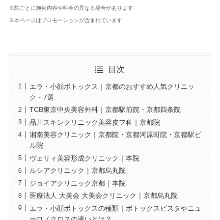
※院ごとに施術内容や料金の異なる場合があります
※本ページはプロモーションが含まれています
目次
エラ・小顔ボトックス｜京都のおすすめ人気クリニッ
ク・7選
TCB東京中央美容外科｜京都駅前院・京都四条院
品川スキンクリニック美容皮フ科｜京都院
湘南美容クリニック｜京都院・京都河原町院・京都駅ビ
ル院
ヴェリィ美容形成クリニック｜本院
ルシアクリニック｜京都烏丸院
ジョイアクリニック京都｜本院
医療法人 大美会 大美会クリニック｜京都烏丸院
エラ・小顔ボトックスの種類｜ボトックスビスタやニュ
ーロノクロスの違いとは？