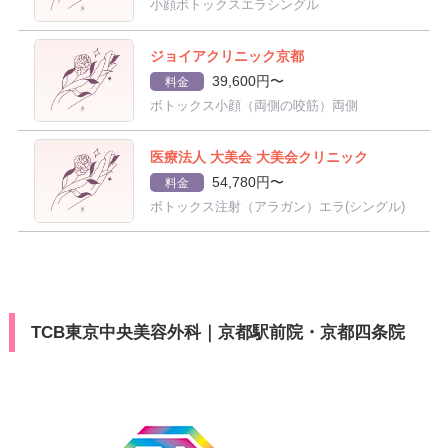
小顔ボトックスエラシングル
ジョイアクリニック京都
39,600円〜
料金
ボトックス小顔（両側の咬筋）両側
医療法人 大美会 大美会クリニック
54,780円〜
料金
ボトックス注射（アラガン）エラ(シングル)
TCB東京中央美容外科｜京都駅前院・京都四条院