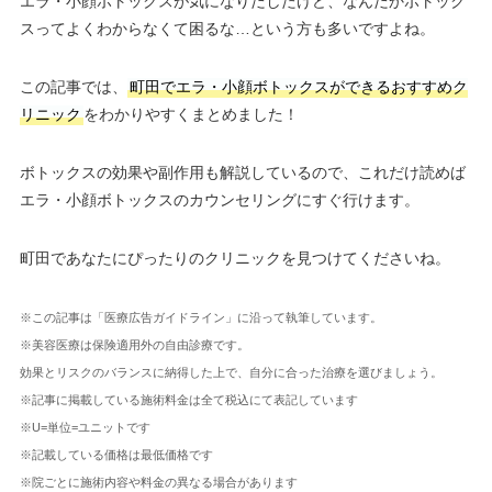
エラ・小顔ボトックスが気になりだしたけど、なんだかボトック
スってよくわからなくて困るな…という方も多いですよね。
この記事では、
町田でエラ・小顔ボトックスができるおすすめク
リニック
をわかりやすくまとめました！
ボトックスの効果や副作用も解説しているので、これだけ読めば
エラ・小顔ボトックスのカウンセリングにすぐ行けます。
町田であなたにぴったりのクリニックを見つけてくださいね。
※この記事は「医療広告ガイドライン」に沿って執筆しています。
※美容医療は保険適用外の自由診療です。
効果とリスクのバランスに納得した上で、自分に合った治療を選びましょう。
※記事に掲載している施術料金は全て税込にて表記しています
※U=単位=ユニットです
※記載している価格は最低価格です
※院ごとに施術内容や料金の異なる場合があります