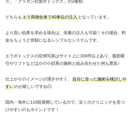
ス」「アラガン社製ボトックス」の2種類。
どちらも
エラ両側全体で40単位の注入
となっています。
より高い効果を求める場合は、倍量の注入も可能！その場合、料
金もちょうど倍額になるシンプルなシステムです。
エラボトックスの症例写真はサイト上に300件以上あり、脂肪吸
引やリフトなどほかの小顔系の施術と組み合わせた例も豊富♪
仕上がりのイメージが湧きやすく、
自分に合った施術を検討しや
すい
のが嬉しいですね◎
国内・海外に110院展開しているので、近くのクリニックを見つ
けやすいのもポイントです！