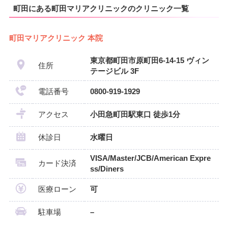
町田にある町田マリアクリニックのクリニック一覧
町田マリアクリニック 本院
東京都町田市原町田6-14-15 ヴィン
住所
テージビル 3F
電話番号
0800-919-1929
アクセス
小田急町田駅東口 徒歩1分
休診日
水曜日
VISA/Master/JCB/American Expre
カード決済
ss/Diners
医療ローン
可
駐車場
–