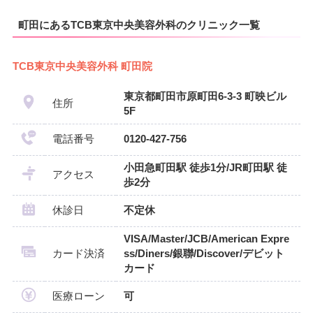
町田にあるTCB東京中央美容外科のクリニック一覧
TCB東京中央美容外科 町田院
東京都町田市原町田6-3-3 町映ビル
住所
5F
電話番号
0120-427-756
小田急町田駅 徒歩1分/JR町田駅 徒
アクセス
歩2分
休診日
不定休
VISA/Master/JCB/American Expre
カード決済
ss/Diners/銀聯/Discover/デビット
カード
医療ローン
可