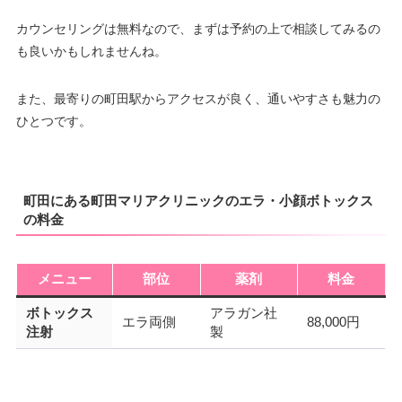
カウンセリングは無料なので、まずは予約の上で相談してみるの
も良いかもしれませんね。
また、最寄りの町田駅からアクセスが良く、通いやすさも魅力の
ひとつです。
町田にある町田マリアクリニックのエラ・小顔ボトックス
の料金
メニュー
部位
薬剤
料金
ボトックス
アラガン社
エラ両側
88,000円
注射
製