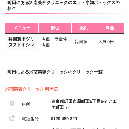
町田にある湘南美容クリニックのエラ・小顔ボトックスの
料金
メニュー
部位
薬剤
料金
韓国製ボツリ
両側エラ全体
韓国製
8,800円
ヌストキシン
両側
町田にある湘南美容クリニックのクリニック一覧
湘南美容クリニック 町田院
東京都町田市原町田6丁目9-7 アエ
住所
タ町田 7F
電話番号
0120-489-820