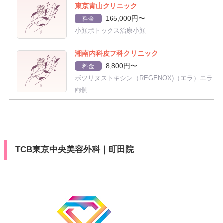
東京青山クリニック
165,000円〜
料金
小顔ボトックス治療小顔
湘南内科皮フ科クリニック
8,800円〜
料金
ボツリヌストキシン（REGENOX)（エラ）エラ
両側
TCB東京中央美容外科｜町田院