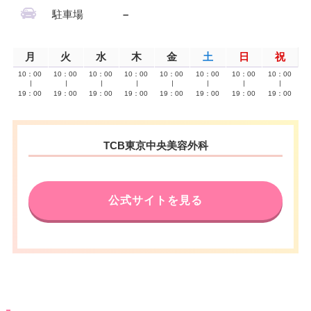
駐車場
–
月
火
水
木
金
土
日
祝
10：00
10：00
10：00
10：00
10：00
10：00
10：00
10：00
∣
∣
∣
∣
∣
∣
∣
∣
19：00
19：00
19：00
19：00
19：00
19：00
19：00
19：00
TCB東京中央美容外科
公式サイトを見る