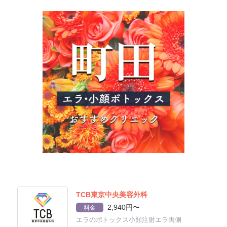
TCB東京中央美容外科
2,940円〜
料金
エラのボトックス小顔注射エラ両側