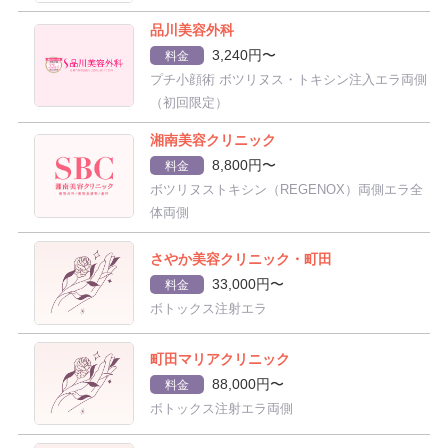
品川美容外科
3,240円〜
料金
プチ小顔術 ボツリヌス・トキシン注入エラ両側
（初回限定）
湘南美容クリニック
8,800円〜
料金
ボツリヌストキシン（REGENOX）両側エラ全
体両側
さやか美容クリニック・町田
33,000円〜
料金
ボトックス注射エラ
町田マリアクリニック
88,000円〜
料金
ボトックス注射エラ両側