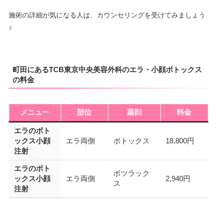
施術の詳細が気になる人は、カウンセリングを受けてみましょう
♪
町田にあるTCB東京中央美容外科のエラ・小顔ボトックス
の料金
メニュー
部位
薬剤
料金
エラのボト
ックス小顔
エラ両側
ボトックス
18,800円
注射
エラのボト
ボツラック
ックス小顔
エラ両側
2,940円
ス
注射