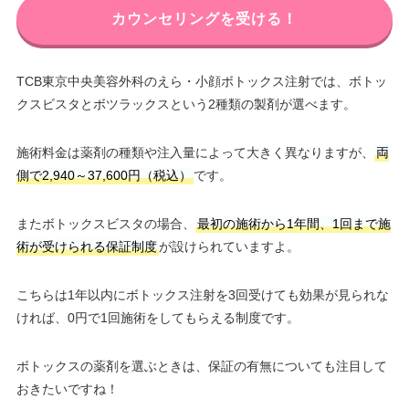
カウンセリングを受ける！
TCB東京中央美容外科のえら・小顔ボトックス注射では、ボトッ
クスビスタとボツラックスという2種類の製剤が選べます。
施術料金は薬剤の種類や注入量によって大きく異なりますが、
両
側で2,940～37,600円（税込）
です。
またボトックスビスタの場合、
最初の施術から1年間、1回まで施
術が受けられる保証制度
が設けられていますよ。
こちらは1年以内にボトックス注射を3回受けても効果が見られな
ければ、0円で1回施術をしてもらえる制度です。
ボトックスの薬剤を選ぶときは、保証の有無についても注目して
おきたいですね！