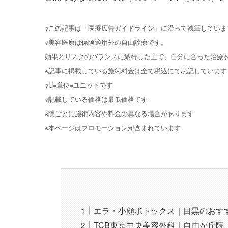
※この記事は「医療広告ガイドライン」に沿って執筆していま
※美容医療は保険適用外の自由診療です。
効果とリスクのバランスに納得した上で、自分に合った治療
※記事に掲載している施術料金は全て税込にて表記しています
※U=単位=ユニットです
※記載している価格は最低価格です
※院ごとに施術内容や料金の異なる場合があります
※本ページはプロモーションが含まれています
エラ・小顔ボトックス｜目黒のおす
TCB東京中央美容外科｜自由が丘院