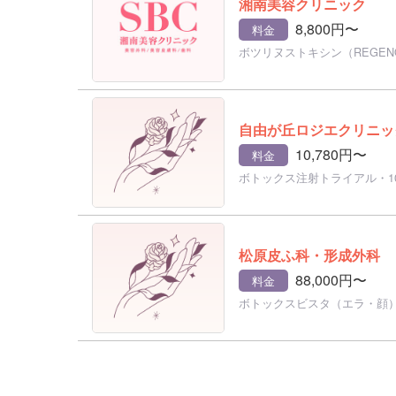
湘南美容クリニック
8,800円〜
料金
ボツリヌストキシン（REGE
自由が丘ロジエクリニッ
10,780円〜
料金
ボトックス注射トライアル・1
松原皮ふ科・形成外科
88,000円〜
料金
ボトックスビスタ（エラ・顔