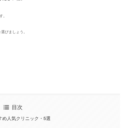
す。
を選びましょう。
目次
すめ人気クリニック・5選