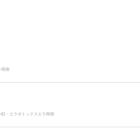
ラ両側
小顔・エラボトックスエラ両側