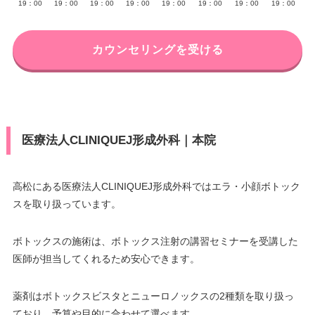
19：00
19：00
19：00
19：00
19：00
19：00
19：00
19：00
カウンセリングを受ける
医療法人CLINIQUEJ形成外科｜本院
高松にある医療法人CLINIQUEJ形成外科ではエラ・小顔ボトック
スを取り扱っています。
ボトックスの施術は、ボトックス注射の講習セミナーを受講した
医師が担当してくれるため安心できます。
薬剤はボトックスビスタとニューロノックスの2種類を取り扱っ
ており、予算や目的に合わせて選べます。