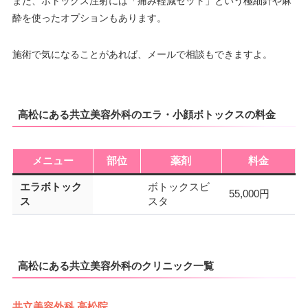
また、ボトックス注射には「痛み軽減セット」という極細針や麻
酔を使ったオプションもあります。
施術で気になることがあれば、メールで相談もできますよ。
高松にある共立美容外科のエラ・小顔ボトックスの料金
メニュー
部位
薬剤
料金
エラボトック
ボトックスビ
55,000円
ス
スタ
高松にある共立美容外科のクリニック一覧
共立美容外科 高松院