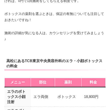
ければ、0円で1回施術をしてもらえる制度です。
ボトックスの薬剤を選ぶときは、保証の有無についても注目して
おきたいですね！
施術の詳細が気になる人は、カウンセリングを受けてみましょう
♪
高松にあるTCB東京中央美容外科のエラ・小顔ボトックス
の料金
メニュー
部位
薬剤
料金
エラのボト
ックス小顔
エラ両側
ボトックス
18,800円
注射