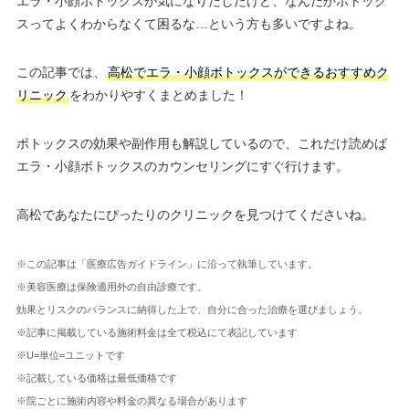
エラ・小顔ボトックスが気になりだしたけど、なんだかボトック
スってよくわからなくて困るな…という方も多いですよね。
この記事では、
高松でエラ・小顔ボトックスができるおすすめク
リニック
をわかりやすくまとめました！
ボトックスの効果や副作用も解説しているので、これだけ読めば
エラ・小顔ボトックスのカウンセリングにすぐ行けます。
高松であなたにぴったりのクリニックを見つけてくださいね。
※この記事は「医療広告ガイドライン」に沿って執筆しています。
※美容医療は保険適用外の自由診療です。
効果とリスクのバランスに納得した上で、自分に合った治療を選びましょう。
※記事に掲載している施術料金は全て税込にて表記しています
※U=単位=ユニットです
※記載している価格は最低価格です
※院ごとに施術内容や料金の異なる場合があります