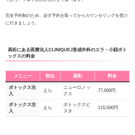
完全予約制のため、必ず予約を取ってからカウンセリングを受け
に行きましょう。
高松にある医療法人CLINIQUEJ形成外科のエラ・小顔ボト
ックスの料金
メニュー
部位
薬剤
料金
ボトックス注
ニューロノッ
えら
77,000円
入
クス
ボトックス注
ボトックスビ
えら
115,500円
入
スタ