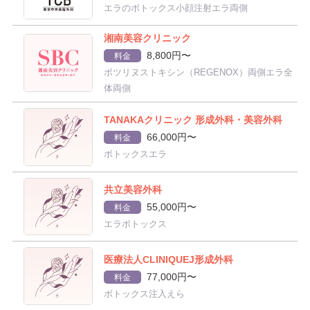
エラのボトックス小顔注射エラ両側
湘南美容クリニック
8,800円〜
料金
ボツリヌストキシン（REGENOX）両側エラ全
体両側
TANAKAクリニック 形成外科・美容外科
66,000円〜
料金
ボトックスエラ
共立美容外科
55,000円〜
料金
エラボトックス
医療法人CLINIQUEJ形成外科
77,000円〜
料金
ボトックス注入えら