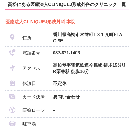
高松にある医療法人CLINIQUEJ形成外科のクリニック一覧
医療法人CLINIQUEJ形成外科 本院
香川県高松市常磐町1-3-1 瓦町FLA
住所
G 9F
電話番号
087-831-1403
高松琴平電気鉄道今橋駅 徒歩15分/J
アクセス
R栗林駅 徒歩16分
休診日
不定休
カード決済
要問い合わせ
医療ローン
–
駐車場
–