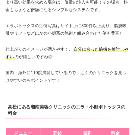
より高い効果を求める場合は、倍量の注入も可能！その場合、料
金もちょうど倍額になるシンプルなシステムです。
エラボトックスの症例写真はサイト上に300件以上あり、脂肪吸
引やリフトなどほかの小顔系の施術と組み合わせた例も豊富♪
仕上がりのイメージが湧きやすく、
自分に合った施術を検討しや
すい
のが嬉しいですね◎
国内・海外に110院展開しているので、近くのクリニックを見つ
けやすいのもポイントです！
高松にある湘南美容クリニックのエラ・小顔ボトックスの
料金
メニュー
部位
薬剤
料金