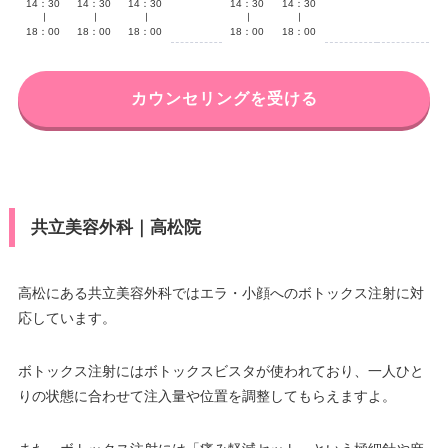
14：30
14：30
14：30
14：30
14：30
∣
∣
∣
∣
∣
18：00
18：00
18：00
18：00
18：00
カウンセリングを受ける
共立美容外科｜高松院
高松にある共立美容外科ではエラ・小顔へのボトックス注射に対
応しています。
ボトックス注射にはボトックスビスタが使われており、一人ひと
りの状態に合わせて注入量や位置を調整してもらえますよ。