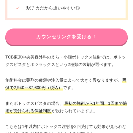
✓
駅チカだから通いやすい◎
カウンセリングを受ける！
TCB東京中央美容外科のえら・小顔ボトックス注射では、ボトッ
クスビスタとボツラックスという2種類の製剤が選べます。
施術料金は薬剤の種類や注入量によって大きく異なりますが、
両
側で2,940～37,600円（税込）
です。
またボトックスビスタの場合、
最初の施術から1年間、1回まで施
術が受けられる保証制度
が設けられていますよ。
こちらは1年以内にボトックス注射を3回受けても効果が見られな