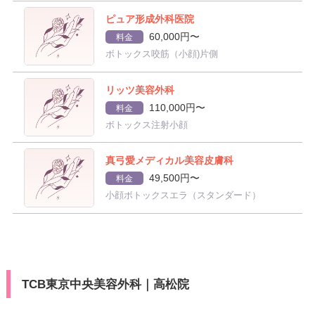
ピュア形成外科医院
60,000円〜
料金
ボトックス咬筋（小顔)片側
リッツ美容外科
110,000円〜
料金
ボトックス注射小顔
真弓愛メディカル美容皮膚科
49,500円〜
料金
小顔ボトックスエラ（スタンダード）
TCB東京中央美容外科｜高松院