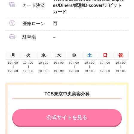
カード決済
ss/Diners/銀聯/Discover/デビット
カード
医療ローン
可
駐車場
–
月
火
水
木
金
土
日
祝
10：00
10：00
10：00
10：00
10：00
10：00
10：00
10：00
∣
∣
∣
∣
∣
∣
∣
∣
19：00
19：00
19：00
19：00
19：00
19：00
19：00
19：00
TCB東京中央美容外科
公式サイトを見る