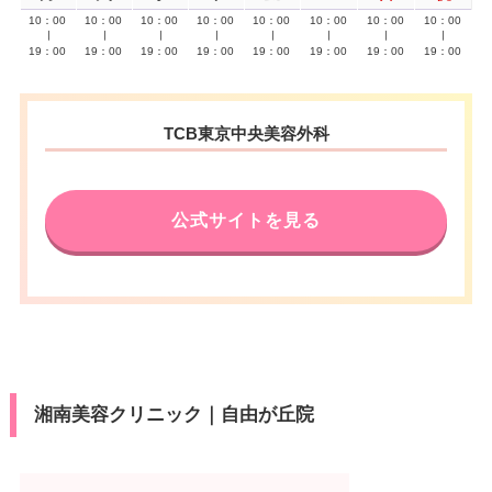
10：00
10：00
10：00
10：00
10：00
10：00
10：00
10：00
∣
∣
∣
∣
∣
∣
∣
∣
19：00
19：00
19：00
19：00
19：00
19：00
19：00
19：00
TCB東京中央美容外科
公式サイトを見る
湘南美容クリニック｜自由が丘院