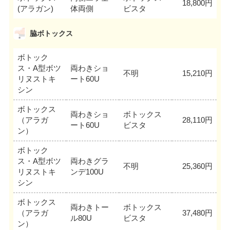
18,800円
(アラガン)
体両側
ビスタ
脇ボトックス
ボトック
ス・A型ボツ
両わきショ
不明
15,210円
リヌストキ
ート60U
シン
ボトックス
両わきショ
ボトックス
（アラガ
28,110円
ート60U
ビスタ
ン）
ボトック
ス・A型ボツ
両わきグラ
不明
25,360円
リヌストキ
ンデ100U
シン
ボトックス
両わきトー
ボトックス
（アラガ
37,480円
ル80U
ビスタ
ン）