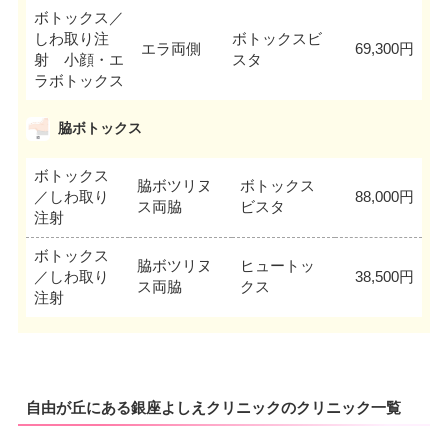
ボトックス／
しわ取り注
ボトックスビ
エラ両側
69,300円
射 小顔・エ
スタ
ラボトックス
脇ボトックス
ボトックス
脇ボツリヌ
ボトックス
／しわ取り
88,000円
ス両脇
ビスタ
注射
ボトックス
脇ボツリヌ
ヒュートッ
／しわ取り
38,500円
ス両脇
クス
注射
自由が丘にある銀座よしえクリニックのクリニック一覧