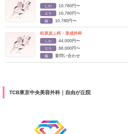
10,780円〜
しわ
10,780円〜
エラ
10,780円〜
脇
松原皮ふ科・形成外科
44,000円〜
しわ
88,000円〜
エラ
要問い合わせ
脇
TCB東京中央美容外科｜自由が丘院