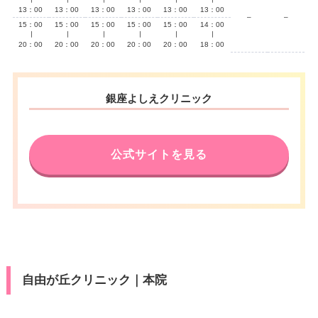
13：00
13：00
13：00
13：00
13：00
13：00
–
–
15：00
15：00
15：00
15：00
15：00
14：00
∣
∣
∣
∣
∣
∣
20：00
20：00
20：00
20：00
20：00
18：00
銀座よしえクリニック
公式サイトを見る
自由が丘クリニック｜本院