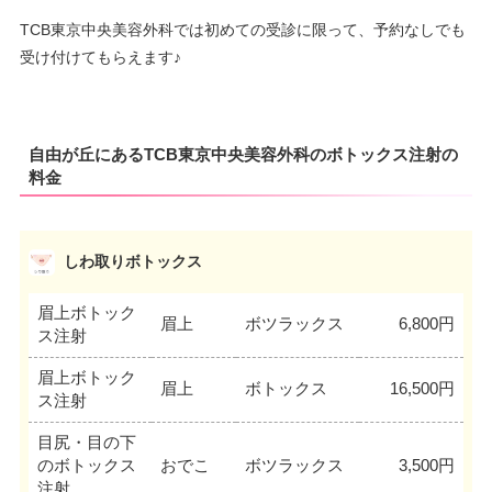
TCB東京中央美容外科では初めての受診に限って、予約なしでも
受け付けてもらえます♪
自由が丘にあるTCB東京中央美容外科のボトックス注射の
料金
しわ取りボトックス
眉上ボトック
眉上
ボツラックス
6,800円
ス注射
眉上ボトック
眉上
ボトックス
16,500円
ス注射
目尻・目の下
のボトックス
おでこ
ボツラックス
3,500円
注射