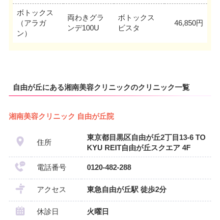
ボトックス
両わきグラ
ボトックス
（アラガ
46,850円
ンデ100U
ビスタ
ン）
自由が丘にある湘南美容クリニックのクリニック一覧
湘南美容クリニック 自由が丘院
東京都目黒区自由が丘2丁目13-6 TO
住所
KYU REIT自由が丘スクエア 4F
電話番号
0120-482-288
アクセス
東急自由が丘駅 徒歩2分
休診日
火曜日