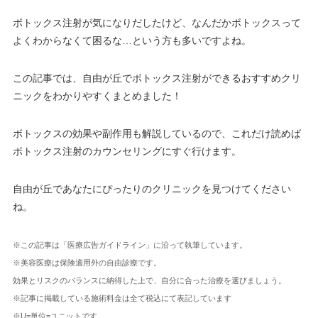
ボトックス注射が気になりだしたけど、なんだかボトックスって
よくわからなくて困るな…という方も多いですよね。
この記事では、自由が丘でボトックス注射ができるおすすめクリ
ニックをわかりやすくまとめました！
ボトックスの効果や副作用も解説しているので、これだけ読めば
ボトックス注射のカウンセリングにすぐ行けます。
自由が丘であなたにぴったりのクリニックを見つけてください
ね。
※この記事は「医療広告ガイドライン」に沿って執筆しています。
※美容医療は保険適用外の自由診療です。
効果とリスクのバランスに納得した上で、自分に合った治療を選びましょう。
※記事に掲載している施術料金は全て税込にて表記しています
※U=単位=ユニットです