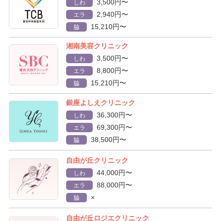
3,500円〜
しわ
2,940円〜
エラ
15,210円〜
脇
湘南美容クリニック
3,500円〜
しわ
8,800円〜
エラ
15,210円〜
脇
銀座よしえクリニック
36,300円〜
しわ
69,300円〜
エラ
38,500円〜
脇
自由が丘クリニック
44,000円〜
しわ
88,000円〜
エラ
×
脇
自由が丘ロジエクリニック