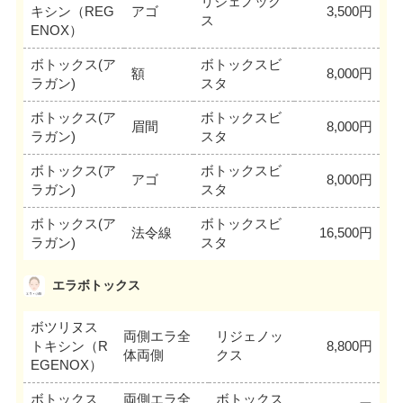
リジェノック
キシン（REG
アゴ
3,500円
ス
ENOX）
ボトックス(ア
ボトックスビ
額
8,000円
ラガン)
スタ
ボトックス(ア
ボトックスビ
眉間
8,000円
ラガン)
スタ
ボトックス(ア
ボトックスビ
アゴ
8,000円
ラガン)
スタ
ボトックス(ア
ボトックスビ
法令線
16,500円
ラガン)
スタ
エラボトックス
ボツリヌス
両側エラ全
リジェノッ
トキシン（R
8,800円
体両側
クス
EGENOX）
ボトックス
両側エラ全
ボトックス