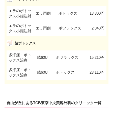
エラのボトッ
エラ両側
ボトックス
18,800円
クス小顔注射
エラのボトッ
エラ両側
ボツラックス
2,940円
クス小顔注射
脇ボトックス
多汗症・ボト
脇60U
ボツラックス
15,210円
ックス治療
多汗症・ボト
脇60U
ボトックス
28,110円
ックス治療
自由が丘にあるTCB東京中央美容外科のクリニック一覧