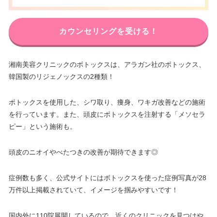
カウンセリングを受ける！
湘南美容クリニックのボトックスは、アラガン社のボトックス、
韓国製のリジェノックスの2種類！
ボトックスを使用した、シワ取り、痩身、ワキガ改善などの施術
を行っています。また、頭皮にボトックスを注射する「メソセラ
ピー」という施術も。
頭皮のニオイやべたつきの改善が期待できます◎
症例数も多く、公式サイトにはボトックスを使った症例写真が28
万件以上掲載されていて、イメージを掴みやすいです！
国内外に110院展開しているので、近くのクリニックを見つけや