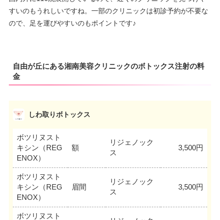
すいのもうれしいですね。一部のクリニックは初診予約が不要な
ので、足を運びやすいのもポイントです♪
自由が丘にある湘南美容クリニックのボトックス注射の料
金
しわ取りボトックス
ボツリヌスト
リジェノック
キシン（REG
額
3,500円
ス
ENOX）
ボツリヌスト
リジェノック
キシン（REG
眉間
3,500円
ス
ENOX）
ボツリヌスト