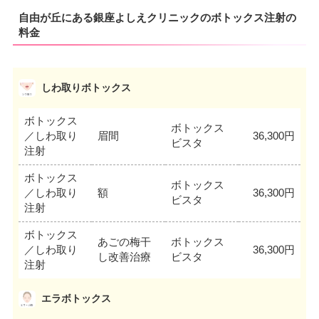
自由が丘にある銀座よしえクリニックのボトックス注射の
料金
しわ取りボトックス
ボトックス
ボトックス
／しわ取り
眉間
36,300円
ビスタ
注射
ボトックス
ボトックス
／しわ取り
額
36,300円
ビスタ
注射
ボトックス
あごの梅干
ボトックス
／しわ取り
36,300円
し改善治療
ビスタ
注射
エラボトックス