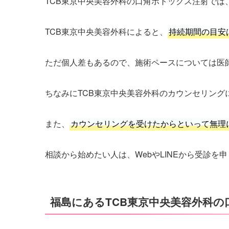
TCB東京中央美容外科の口角ボトックス注射で
TCB東京中央美容外科によると、
持続期間の目安
ただ個人差もあるので、施術ペースについては医
ちなみにTCB東京中央美容外科のカウンセリング
また、
カウンセリングを受けたからといって無理
相談から始めたい人は、WebやLINEから受診を
福島にあるTCB東京中央美容外科