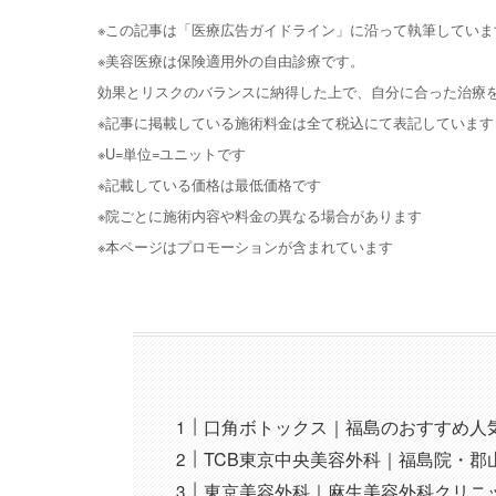
※この記事は「医療広告ガイドライン」に沿って執筆していま
※美容医療は保険適用外の自由診療です。
効果とリスクのバランスに納得した上で、自分に合った治療
※記事に掲載している施術料金は全て税込にて表記しています
※U=単位=ユニットです
※記載している価格は最低価格です
※院ごとに施術内容や料金の異なる場合があります
※本ページはプロモーションが含まれています
口角ボトックス｜福島のおすすめ人
TCB東京中央美容外科｜福島院・郡
東京美容外科｜麻生美容外科クリニ