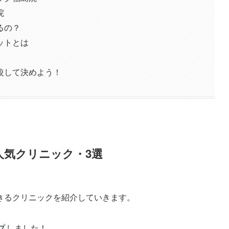
院
るの？
ットとは
較して決めよう！
人気クリニック・3選
きるクリニックを紹介していきます。
プ
しました！