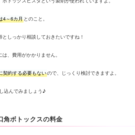
は、ボトックスビスタという製剤が使われていますよ。
は4～6カ月
とのこと。
師としっかり相談しておきたいですね！
には、費用がかかりません。
に契約する必要もない
ので、じっくり検討できますよ。
申し込んでみましょう♪
の口角ボトックスの料金