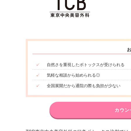
✓
自然さを重視したボトックスが受けられる
✓
気軽な相談から始められる◎
✓
全国展開だから通院の際も負担が少ない
カウン