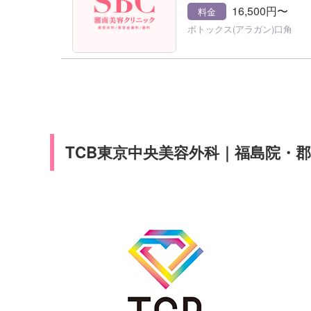
16,500円〜
料金
ボトックス(アラガン)口角
TCB東京中央美容外科｜福島院・