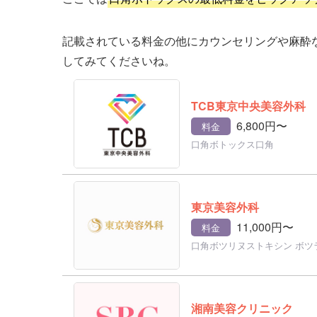
記載されている料金の他にカウンセリングや麻酔
してみてくださいね。
TCB東京中央美容外科
6,800円〜
料金
口角ボトックス口角
東京美容外科
11,000円〜
料金
口角ボツリヌストキシン ボツ
湘南美容クリニック