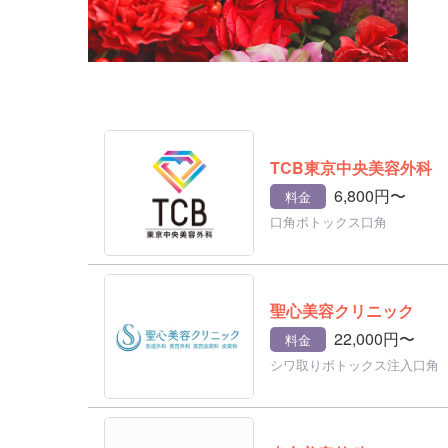
TCB東京中央美容外科
6,800円〜
料金
口角ボトックス口角
聖心美容クリニック
22,000円〜
料金
シワ取りボトックス注入口角