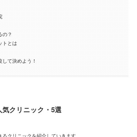
院
るの？
ットとは
較して決めよう！
人気クリニック・5選
きるクリニックを紹介していきます。