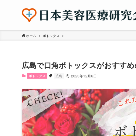
ホーム
ボトックス
広島で口角ボトックスがおすすめ
ボトックス
広島
2023年12月6日