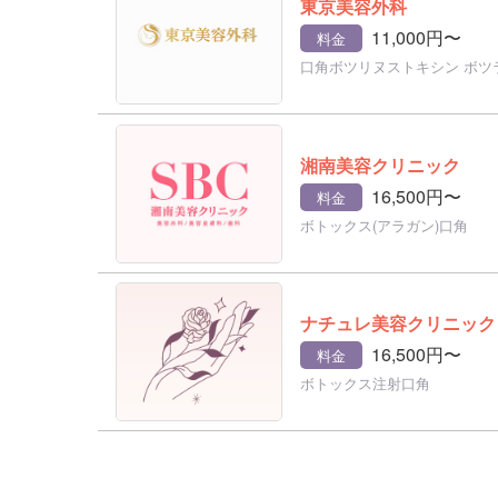
東京美容外科
11,000円〜
料金
口角ボツリヌストキシン ボツ
湘南美容クリニック
16,500円〜
料金
ボトックス(アラガン)口角
ナチュレ美容クリニック
16,500円〜
料金
ボトックス注射口角