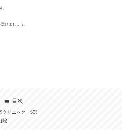
す。
を選びましょう。
目次
気クリニック・5選
山院