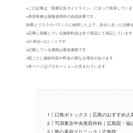
※この記事は「医療広告ガイドライン」に沿って執筆していま
※美容医療は保険適用外の自由診療です。
効果とリスクのバランスに納得した上で、自分に合った治療
※記事に掲載している施術料金は全て税込にて表記しています
※U=単位=ユニットです
※記載している価格は最低価格です
※院ごとに施術内容や料金の異なる場合があります
※本ページはプロモーションが含まれています
口角ボトックス｜広島のおすすめ人
TCB東京中央美容外科｜広島院・福
聖心美容クリニック｜広島院