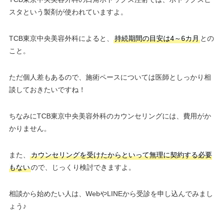
スタという製剤が使われていますよ。
TCB東京中央美容外科によると、
持続期間の目安は4～6カ月
との
こと。
ただ個人差もあるので、施術ペースについては医師としっかり相
談しておきたいですね！
ちなみにTCB東京中央美容外科のカウンセリングには、費用がか
かりません。
また、
カウンセリングを受けたからといって無理に契約する必要
もない
ので、じっくり検討できますよ。
相談から始めたい人は、WebやLINEから受診を申し込んでみまし
ょう♪