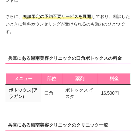
ント◎
さらに、
初診限定の予約不要サービスを展開
しており、相談した
いときに無料カウンセリングが受けられるのも魅力のひとつで
す。
兵庫にある湘南美容クリニックの口角ボトックスの料金
メニュー
部位
薬剤
料金
ボトックス(ア
ボトックスビ
口角
16,500円
ラガン)
スタ
兵庫にある湘南美容クリニックのクリニック一覧