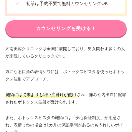
✓
初診は予約不要で無料カウンセリングOK
カウンセリングを受ける！
湘南美容クリニックは全国に展開しており、男女問わず多くの人
が来院しているクリニックです。
気になる口角の表情シワには、ボトックスビスタを使ったボトッ
クス注射でアプローチ。
施術には従来よりも細い注射針が使用
され、痛みや内出血に配慮
されたボトックス注射が受けられます。
また、ボトックスビスタの施術には「安心保証制度」が用意さ
れ、表情じわの場合は1カ月の保証期間があるのもうれしいポイ