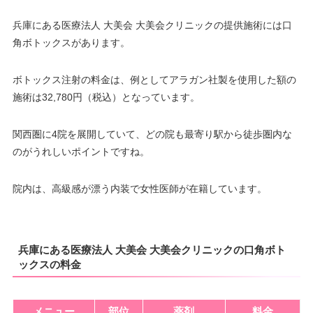
兵庫にある医療法人 大美会 大美会クリニックの提供施術には口
角ボトックスがあります。
ボトックス注射の料金は、例としてアラガン社製を使用した額の
施術は32,780円（税込）となっています。
関西圏に4院を展開していて、どの院も最寄り駅から徒歩圏内な
のがうれしいポイントですね。
院内は、高級感が漂う内装で女性医師が在籍しています。
兵庫にある医療法人 大美会 大美会クリニックの口角ボト
ックスの料金
メニュー
部位
薬剤
料金