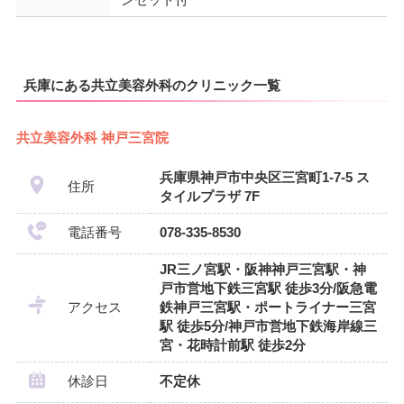
ンセット付
兵庫にある共立美容外科のクリニック一覧
共立美容外科 神戸三宮院
兵庫県神戸市中央区三宮町1-7-5 ス
住所
タイルプラザ 7F
電話番号
078-335-8530
JR三ノ宮駅・阪神神戸三宮駅・神
戸市営地下鉄三宮駅 徒歩3分/阪急電
アクセス
鉄神戸三宮駅・ポートライナー三宮
駅 徒歩5分/神戸市営地下鉄海岸線三
宮・花時計前駅 徒歩2分
休診日
不定休