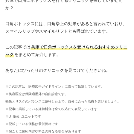
兵庫で口角にボトックスを打てるクリニックを探していません
か？
口角ボトックスには、口角挙上の効果があると言われていおり、
スマイルリップやスマイルリフトとも呼ばれています。
この記事では
兵庫で口角ボトックスを受けられるおすすめクリニ
ック
をまとめて紹介します。
あなたにぴったりのクリニックを見つけてくださいね。
※この記事は「医療広告ガイドライン」に沿って執筆しています。
※美容医療は保険適用外の自由診療です。
効果とリスクのバランスに納得した上で、自分に合った治療を選びましょう。
※記事に掲載している施術料金は全て税込にて表記しています
※U=単位=ユニットです
※記載している価格は最低価格です
※院ごとに施術内容や料金の異なる場合があります