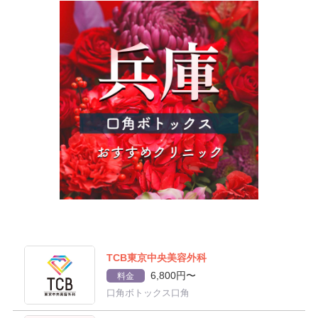
TCB東京中央美容外科
6,800円〜
料金
口角ボトックス口角