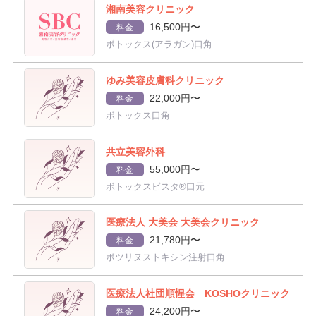
湘南美容クリニック
16,500円〜
料金
ボトックス(アラガン)口角
ゆみ美容皮膚科クリニック
22,000円〜
料金
ボトックス口角
共立美容外科
55,000円〜
料金
ボトックスビスタ®口元
医療法人 大美会 大美会クリニック
21,780円〜
料金
ボツリヌストキシン注射口角
医療法人社団順惺会 KOSHOクリニック
24,200円〜
料金