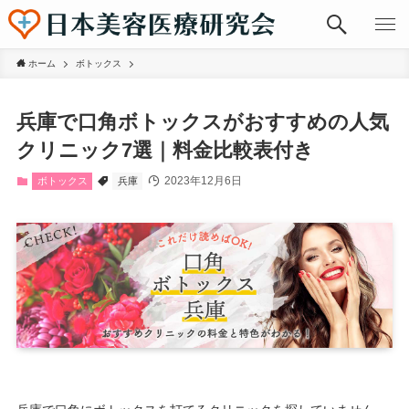
ホーム
ボトックス
兵庫で口角ボトックスがおすすめの人気
クリニック7選｜料金比較表付き
2023年12月6日
ボトックス
兵庫