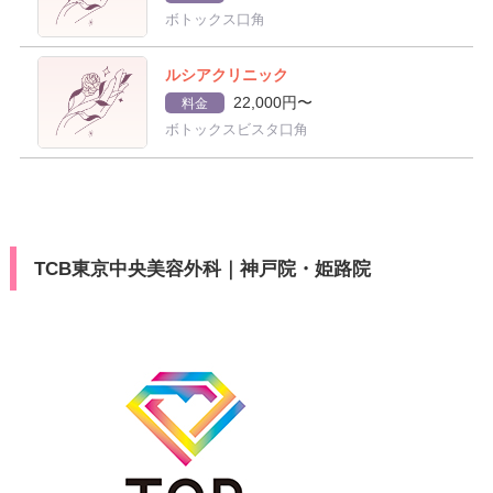
ボトックス口角
ルシアクリニック
22,000円〜
料金
ボトックスビスタ口角
TCB東京中央美容外科｜神戸院・姫路院