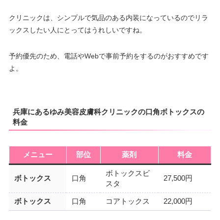
クリニックは、シンプルで気品のある内装になっているのでリラ
ックスしたい人にとってはうれしいですね。
予約優先のため、電話やWebで事前予約をするのがおすすめです
よ。
兵庫にあるゆみ美容皮膚科クリニックの口角ボトックスの
料金
メニュー
部位
薬剤
料金
ボトックスビ
ボトックス
口角
27,500円
スタ
ボトックス
口角
コアトックス
22,000円