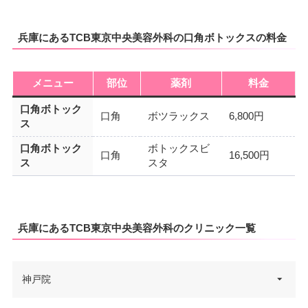
兵庫にあるTCB東京中央美容外科の口角ボトックスの料金
メニュー
部位
薬剤
料金
口角ボトック
口角
ボツラックス
6,800円
ス
口角ボトック
ボトックスビ
口角
16,500円
ス
スタ
兵庫にあるTCB東京中央美容外科のクリニック一覧
神戸院