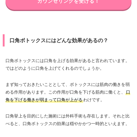
カウンセリングを受ける！
口角ボトックスにはどんな効果があるの？
口角ボトックスには口角を上げる効果があると言われています。
ではどのように口角を上げてくれるのでしょうか。
まず知っておきたいこととして、ボトックスには筋肉の働きを弱
める作用があります。この作用が口角を下げる筋肉に働くと、
口
角を下げる働きが弱まって口角が上がる
わけです。
口角挙上を目的にした施術には外科手術も存在します。それと比
べると、口角ボトックスの効果は穏やかかつ一時的といえます。