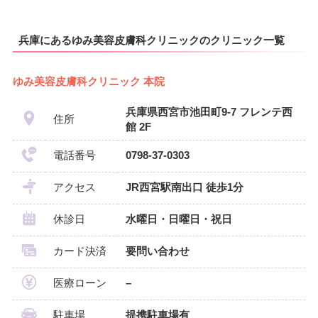
兵庫にあるゆみ美容皮膚科クリニックのクリニック一覧
ゆみ美容皮膚科クリニック 本院
兵庫県西宮市池田町9-7 フレンテ西
住所
館 2F
電話番号
0798-37-0303
アクセス
JR西宮駅南出口 徒歩1分
休診日
水曜日・日曜日・祝日
カード決済
要問い合わせ
医療ローン
–
駐車場
提携駐車場有