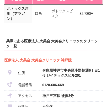
ボトックス注
ボトックスビ
射（アラガ
口角
32,780円
スタ
ン）
兵庫にある医療法人 大美会 大美会クリニックのクリニッ
ク一覧
医療法人 大美会 大美会クリニック 神戸院
兵庫県神戸市中央区小野柄通6丁目1
住所
-3 ジイテックスビル201
電話番号
0120-606-669
アクセス
神戸三宮駅 徒歩3分
休診日
不定休