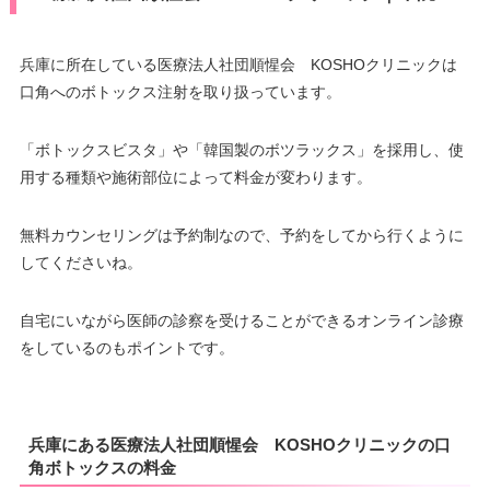
兵庫に所在している医療法人社団順惺会 KOSHOクリニックは
口角へのボトックス注射を取り扱っています。
「ボトックスビスタ」や「韓国製のボツラックス」を採用し、使
用する種類や施術部位によって料金が変わります。
無料カウンセリングは予約制なので、予約をしてから行くように
してくださいね。
自宅にいながら医師の診察を受けることができるオンライン診療
をしているのもポイントです。
兵庫にある医療法人社団順惺会 KOSHOクリニックの口
角ボトックスの料金