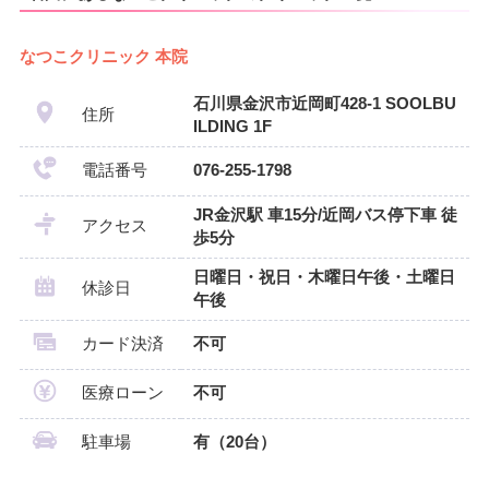
なつこクリニック 本院
石川県金沢市近岡町428-1 SOOLBU
住所
ILDING 1F
電話番号
076-255-1798
JR金沢駅 車15分/近岡バス停下車 徒
アクセス
歩5分
日曜日・祝日・木曜日午後・土曜日
休診日
午後
カード決済
不可
医療ローン
不可
駐車場
有（20台）