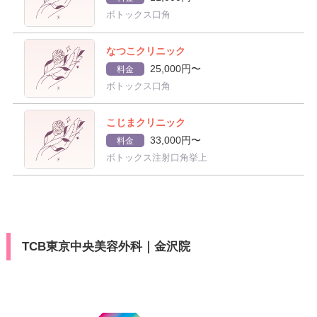
ボトックス口角
なつこクリニック
25,000円〜
料金
ボトックス口角
こじまクリニック
33,000円〜
料金
ボトックス注射口角挙上
TCB東京中央美容外科｜金沢院