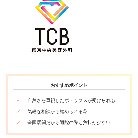
おすすめポイント
✓
自然さを重視したボトックスが受けられる
✓
気軽な相談から始められる◎
✓
全国展開だから通院の際も負担が少ない