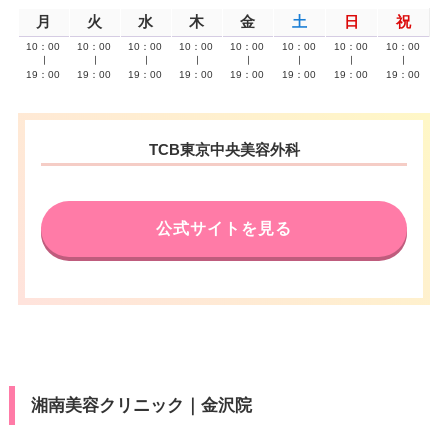
月
火
水
木
金
土
日
祝
10：00
10：00
10：00
10：00
10：00
10：00
10：00
10：00
∣
∣
∣
∣
∣
∣
∣
∣
19：00
19：00
19：00
19：00
19：00
19：00
19：00
19：00
TCB東京中央美容外科
公式サイトを見る
湘南美容クリニック｜金沢院