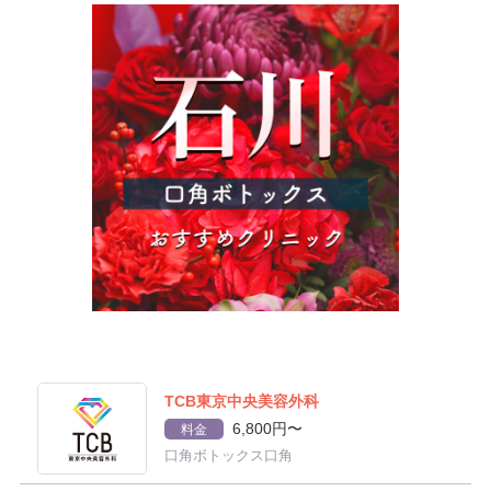
TCB東京中央美容外科
6,800円〜
料金
口角ボトックス口角