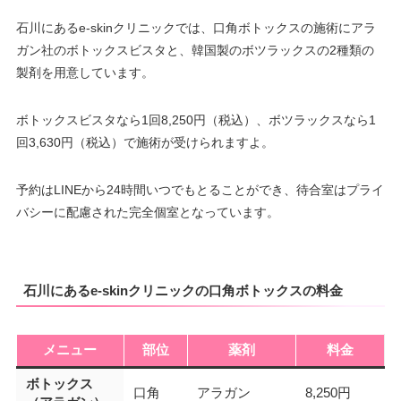
石川にあるe-skinクリニックでは、口角ボトックスの施術にアラ
ガン社のボトックスビスタと、韓国製のボツラックスの2種類の
製剤を用意しています。
ボトックスビスタなら1回8,250円（税込）、ボツラックスなら1
回3,630円（税込）で施術が受けられますよ。
予約はLINEから24時間いつでもとることができ、待合室はプライ
バシーに配慮された完全個室となっています。
石川にあるe-skinクリニックの口角ボトックスの料金
メニュー
部位
薬剤
料金
ボトックス
口角
アラガン
8,250円