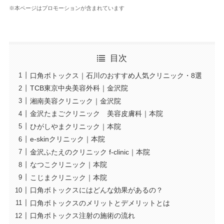
※本ページはプロモーションが含まれています
目次
口角ボトックス｜石川のおすすめ人気クリニック・8選
TCB東京中央美容外科｜金沢院
湘南美容クリニック｜金沢院
金沢たまごクリニック 美容皮膚科｜本院
ひがしやまクリニック｜本院
e-skinクリニック｜本院
金沢ふたえのクリニック f-clinic｜本院
なつこクリニック｜本院
こじまクリニック｜本院
口角ボトックスにはどんな効果があるの？
口角ボトックスのメリットとデメリットとは
口角ボトックス注射の施術の流れ