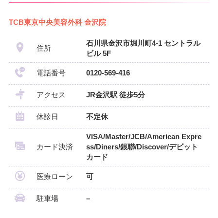
TCB東京中央美容外科 金沢院
石川県金沢市堀川町4-1 セントラル
住所
ビル 5F
電話番号
0120-569-416
アクセス
JR金沢駅 徒歩5分
休診日
不定休
VISA/Master/JCB/American Expre
カード決済
ss/Diners/銀聯/Discover/デビット
カード
医療ローン
可
駐車場
–