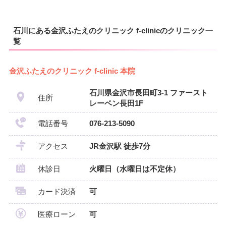
石川にある金沢ふたえのクリニック f-clinicのクリニック一
覧
金沢ふたえのクリニック f-clinic 本院
石川県金沢市長田町3-1 ファースト
住所
レーベン長田1F
電話番号
076-213-5090
アクセス
JR金沢駅 徒歩7分
休診日
火曜日（水曜日は不定休）
カード決済
可
医療ローン
可