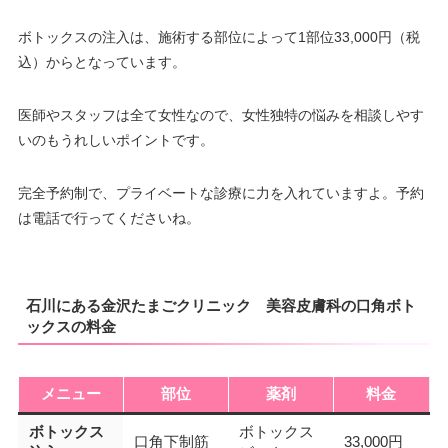
ボトックスの注入は、施術する部位によって1部位33,000円（税
込）からとなっています。
医師やスタッフは全て女性なので、女性独特の悩みを相談しやす
いのもうれしいポイントです。
完全予約制で、プライベートな診療に力を入れていますよ。予約
は電話で行ってくださいね。
石川にある金沢たまごクリニック 美容皮膚科の口角ボト
ックスの料金
メニュー
部位
薬剤
料金
ボトックス
ボトックス
口角下制筋
33,000円