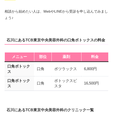
相談から始めたい人は、WebやLINEから受診を申し込んでみまし
ょう♪
石川にあるTCB東京中央美容外科の口角ボトックスの料金
メニュー
部位
薬剤
料金
口角ボトック
口角
ボツラックス
6,800円
ス
口角ボトック
ボトックスビ
口角
16,500円
ス
スタ
石川にあるTCB東京中央美容外科のクリニック一覧