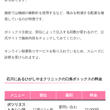
施術では極細の麻酔針を使用するなど、痛みを軽減する配慮を徹
底しているのが特徴です。
ボトックス注射は、部位によって注入する回数が変わるので、公
式サイトで施術内容をチェックしてみてください。
オンライン順番取りサービスを取り入れているため、スムーズに
診察を受けられますよ。
石川にあるひがしやまクリニックの口角ボトックスの料金
メニュー
部位
薬剤
料金
ボツリヌス
要問い合わ
トキシン注
口周り1ヶ所
22,000円