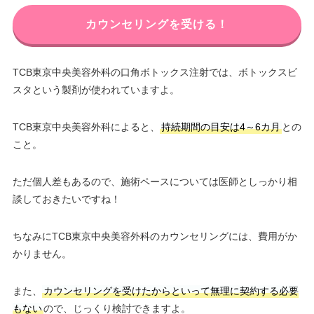
カウンセリングを受ける！
TCB東京中央美容外科の口角ボトックス注射では、ボトックスビ
スタという製剤が使われていますよ。
TCB東京中央美容外科によると、
持続期間の目安は4～6カ月
との
こと。
ただ個人差もあるので、施術ペースについては医師としっかり相
談しておきたいですね！
ちなみにTCB東京中央美容外科のカウンセリングには、費用がか
かりません。
また、
カウンセリングを受けたからといって無理に契約する必要
もない
ので、じっくり検討できますよ。