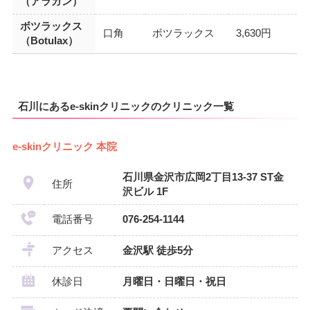
（アラガン）
ボツラックス
口角
ボツラックス
3,630円
（Botulax）
石川にあるe-skinクリニックのクリニック一覧
e-skinクリニック 本院
石川県金沢市広岡2丁目13-37 ST金
住所
沢ビル 1F
電話番号
076-254-1144
アクセス
金沢駅 徒歩5分
休診日
月曜日・日曜日・祝日