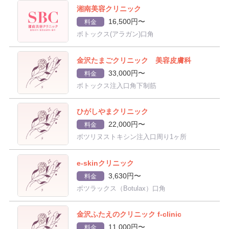
湘南美容クリニック
16,500円〜
料金
ボトックス(アラガン)口角
金沢たまごクリニック 美容皮膚科
33,000円〜
料金
ボトックス注入口角下制筋
ひがしやまクリニック
22,000円〜
料金
ボツリヌストキシン注入口周り1ヶ所
e-skinクリニック
3,630円〜
料金
ボツラックス（Botulax）口角
金沢ふたえのクリニック f-clinic
11,000円〜
料金