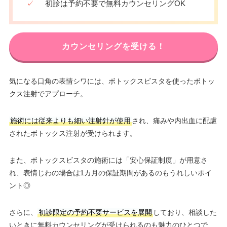
✓
初診は予約不要で無料カウンセリングOK
カウンセリングを受ける！
気になる口角の表情シワには、ボトックスビスタを使ったボトッ
クス注射でアプローチ。
施術には従来よりも細い注射針が使用
され、痛みや内出血に配慮
されたボトックス注射が受けられます。
また、ボトックスビスタの施術には「安心保証制度」が用意さ
れ、表情じわの場合は1カ月の保証期間があるのもうれしいポイ
ント◎
さらに、
初診限定の予約不要サービスを展開
しており、相談した
いときに無料カウンセリングが受けられるのも魅力のひとつで