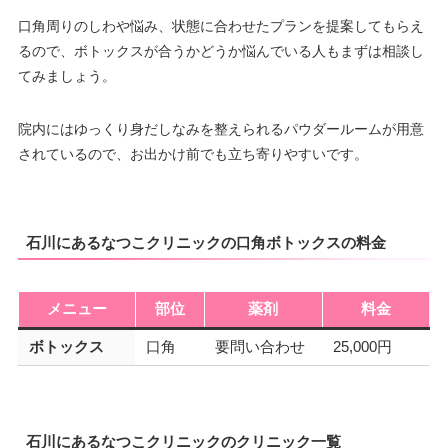
口角周りのしわや悩み、状態に合わせたプランを提案してもらえ
るので、ボトックスが合うかどうか悩んでいる人もまずは相談し
てみましょう。
院内にはゆっくり身だしなみを整えられるパウダールームが用意
されているので、お出かけ前でも立ち寄りやすいです。
石川にあるなつこクリニックの口角ボトックスの料金
メニュー
部位
薬剤
料金
ボトックス
口角
要問い合わせ
25,000円
石川にあるなつこクリニックのクリニック一覧