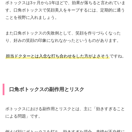
ボトックスは3ヶ月から1年ほどで、効果が落ちると言われていま
す。口角ボトックスで笑顔美人をキープするには、定期的に通う
ことを視野に入れましょう。
また口角ボトックスの失敗例として、笑顔を作りづらくなった
り、好みの笑顔の印象になれなかったというものがあります。
担当ドクターとは入念な打ち合わせをした方がよさそう
ですね。
口角ボトックスの副作用とリスク
ボトックスにおける副作用とリスクとは、主に「効きすぎること
による問題」です。
例えば顔にボトックスを打ち、効きすぎた場合、表情が不自然に