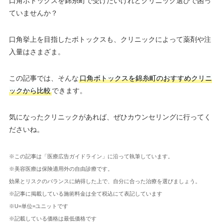
口角ボトックスを錦糸町で受けたいけれどクリニック選びで困っ
ていませんか？
口角挙上を目指したボトックスも、クリニックによって薬剤や注
入量はさまざま。
この記事では、そんな
口角ボトックスを錦糸町のおすすめクリニ
ックから比較
できます。
気になったクリニックがあれば、ぜひカウンセリングに行ってく
ださいね。
※この記事は「医療広告ガイドライン」に沿って執筆しています。
※美容医療は保険適用外の自由診療です。
効果とリスクのバランスに納得した上で、自分に合った治療を選びましょう。
※記事に掲載している施術料金は全て税込にて表記しています
※U=単位=ユニットです
※記載している価格は最低価格です