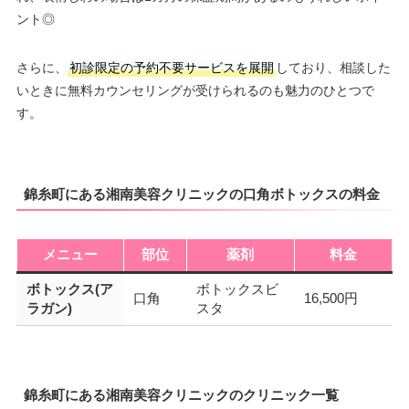
ント◎
さらに、
初診限定の予約不要サービスを展開
しており、相談した
いときに無料カウンセリングが受けられるのも魅力のひとつで
す。
錦糸町にある湘南美容クリニックの口角ボトックスの料金
メニュー
部位
薬剤
料金
ボトックス(ア
ボトックスビ
口角
16,500円
ラガン)
スタ
錦糸町にある湘南美容クリニックのクリニック一覧