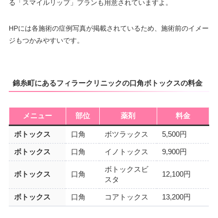
る「スマイルリップ」プランも用意されていますよ。
HPには各施術の症例写真が掲載されているため、施術前のイメー
ジもつかみやすいです。
錦糸町にあるフィラークリニックの口角ボトックスの料金
メニュー
部位
薬剤
料金
ボトックス
口角
ボツラックス
5,500円
ボトックス
口角
イノトックス
9,900円
ボトックスビ
ボトックス
口角
12,100円
スタ
ボトックス
口角
コアトックス
13,200円