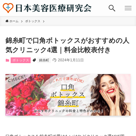
ホーム
ボトックス
錦糸町で口角ボトックスがおすすめの人
気クリニック4選｜料金比較表付き
2024年1月11日
ボトックス
錦糸町