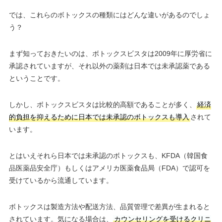
では、これらのボトックスの種類にはどんな違いがあるのでしょ
う？
まず知っておきたいのは、ボトックスビスタは2009年に厚労省に
承認されていますが、それ以外の薬剤は日本では未承認薬である
ということです。
しかし、ボトックスビスタは比較的高額であることが多く、
経済
的負担を抑えるために日本では未承認のボトックスも導入
されて
います。
とはいえそれら日本では未承認のボトックスも、KFDA（韓国食
品医薬品安全庁）もしくはアメリカ医薬食品局（FDA）で認可を
受けているから流通しています。
ボトックスは製造方法や配送方法、品質管理で差異が生まれると
されています。気になる場合は、
カウンセリングを受けるクリニ