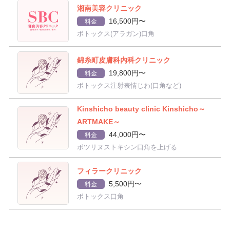
湘南美容クリニック
16,500円〜
料金
ボトックス(アラガン)口角
錦糸町皮膚科内科クリニック
19,800円〜
料金
ボトックス注射表情じわ(口角など)
Kinshicho beauty clinic Kinshicho～
ARTMAKE～
44,000円〜
料金
ボツリヌストキシン口角を上げる
フィラークリニック
5,500円〜
料金
ボトックス口角