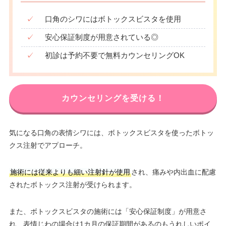
✓
口角のシワにはボトックスビスタを使用
✓
安心保証制度が用意されている◎
✓
初診は予約不要で無料カウンセリングOK
カウンセリングを受ける！
気になる口角の表情シワには、ボトックスビスタを使ったボトッ
クス注射でアプローチ。
施術には従来よりも細い注射針が使用
され、痛みや内出血に配慮
されたボトックス注射が受けられます。
また、ボトックスビスタの施術には「安心保証制度」が用意さ
れ、表情じわの場合は1カ月の保証期間があるのもうれしいポイ