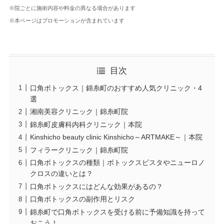
※院ごとに施術内容や料金の異なる場合があります
※本ページはプロモーションが含まれています
目次
口角ボトックス｜錦糸町のおすすめ人気クリニック・4
選
湘南美容クリニック｜錦糸町院
錦糸町皮膚科内科クリニック｜本院
Kinshicho beauty clinic Kinshicho～ARTMAKE～｜本院
フィラークリニック｜錦糸町院
口角ボトックスの種類｜ボトックスビスタやニューロノ
クロスの違いとは？
口角ボトックスにはどんな効果があるの？
口角ボトックスの副作用とリスク
錦糸町で口角ボトックスを受ける前に予備知識を持って
おこう！