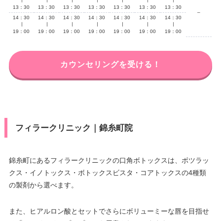
∣
∣
∣
∣
∣
∣
∣
13：30
13：30
13：30
13：30
13：30
13：30
13：30
–
14：30
14：30
14：30
14：30
14：30
14：30
14：30
∣
∣
∣
∣
∣
∣
∣
19：00
19：00
19：00
19：00
19：00
19：00
19：00
カウンセリングを受ける！
フィラークリニック｜錦糸町院
錦糸町にあるフィラークリニックの口角ボトックスは、ボツラッ
クス・イノトックス・ボトックスビスタ・コアトックスの4種類
の製剤から選べます。
また、ヒアルロン酸とセットでさらにボリューミーな唇を目指せ