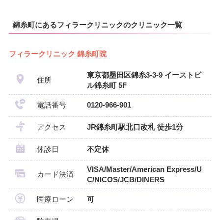
錦糸町にあるフィラークリニックのクリニック一覧
フィラークリニック 錦糸町院
東京都墨田区錦糸3-3-9 イーストビ
住所
ル錦糸町 5F
電話番号
0120-966-901
アクセス
JR錦糸町駅北口改札 徒歩1分
休診日
不定休
VISA/Master/American Express/U
カード決済
C/NICOS/JCB/DINERS
医療ローン
可