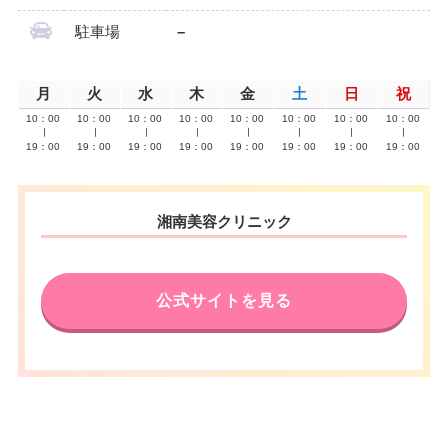
駐車場
–
月
火
水
木
金
土
日
祝
10：00
10：00
10：00
10：00
10：00
10：00
10：00
10：00
∣
∣
∣
∣
∣
∣
∣
∣
19：00
19：00
19：00
19：00
19：00
19：00
19：00
19：00
湘南美容クリニック
公式サイトを見る