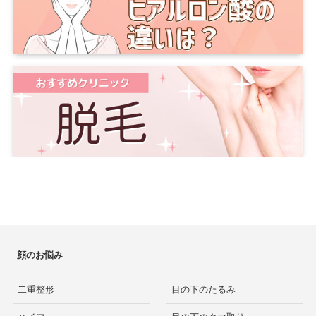
顔のお悩み
二重整形
目の下のたるみ